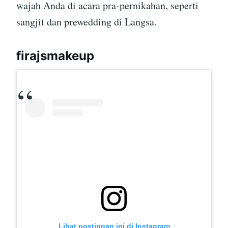
wajah Anda di acara pra-pernikahan, seperti
sangjit dan prewedding di Langsa.
firajsmakeup
Lihat postingan ini di Instagram