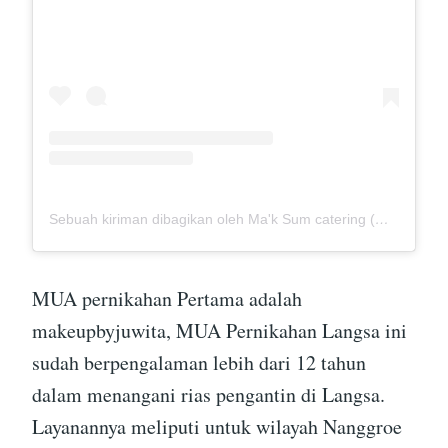
Sebuah kiriman dibagikan oleh Ma'k Sum catering (@mak_sumcatering)
MUA pernikahan Pertama adalah
makeupbyjuwita, MUA Pernikahan Langsa ini
sudah berpengalaman lebih dari 12 tahun
dalam menangani rias pengantin di Langsa.
Layanannya meliputi untuk wilayah Nanggroe