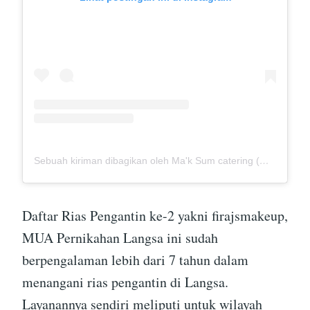
Sebuah kiriman dibagikan oleh Ma'k Sum catering (@mak_sumcatering)
Daftar Rias Pengantin ke-2 yakni firajsmakeup,
MUA Pernikahan Langsa ini sudah
berpengalaman lebih dari 7 tahun dalam
menangani rias pengantin di Langsa.
Layanannya sendiri meliputi untuk wilayah