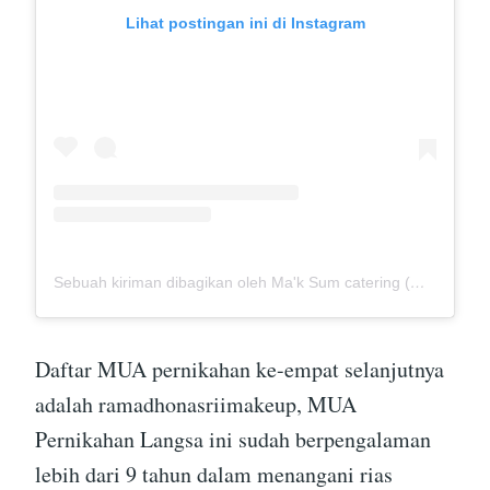
Lihat postingan ini di Instagram
Sebuah kiriman dibagikan oleh Ma'k Sum catering (@mak_sumcatering)
Daftar MUA pernikahan ke-empat selanjutnya
adalah ramadhonasriimakeup, MUA
Pernikahan Langsa ini sudah berpengalaman
lebih dari 9 tahun dalam menangani rias