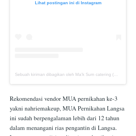
Lihat postingan ini di Instagram
Sebuah kiriman dibagikan oleh Ma'k Sum catering (@mak_sumcatering)
Rekomendasi vendor MUA pernikahan ke-3
yakni nahriemakeup, MUA Pernikahan Langsa
ini sudah berpengalaman lebih dari 12 tahun
dalam menangani rias pengantin di Langsa.