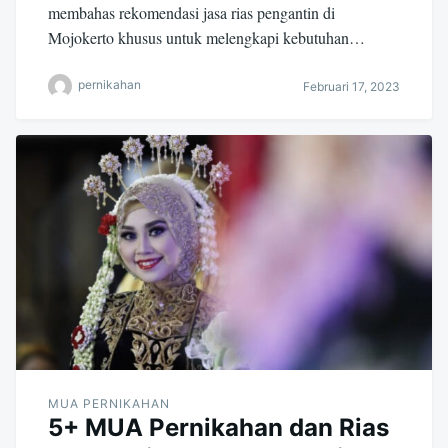
membahas rekomendasi jasa rias pengantin di
Mojokerto khusus untuk melengkapi kebutuhan…
pernikahan
Februari 17, 2023
MUA PERNIKAHAN
5+ MUA Pernikahan dan Rias