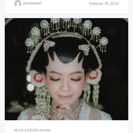
pernikahan
Februari 18, 2023
MUA PERNIKAHAN