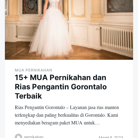
MUA PERNIKAHAN
15+ MUA Pernikahan dan
Rias Pengantin Gorontalo
Terbaik
Rias Pengantin Gorontalo – Layanan jasa rias manten
terlengkap dan paling berkualitas di Gorontalo. Kami
menyediakan beragam paket MUA untuk…
pernikahan
Maret 6, 2023