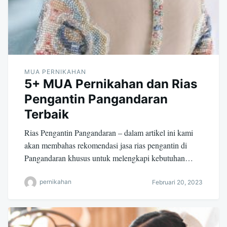
MUA PERNIKAHAN
5+ MUA Pernikahan dan Rias
Pengantin Pangandaran
Terbaik
Rias Pengantin Pangandaran – dalam artikel ini kami
akan membahas rekomendasi jasa rias pengantin di
Pangandaran khusus untuk melengkapi kebutuhan…
pernikahan
Februari 20, 2023