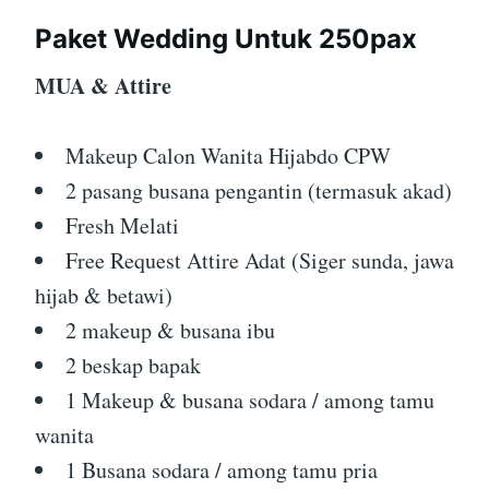
Paket Wedding Untuk 250pax
MUA & Attire
Makeup Calon Wanita Hijabdo CPW
2 pasang busana pengantin (termasuk akad)
Fresh Melati
Free Request Attire Adat (Siger sunda, jawa
hijab & betawi)
2 makeup & busana ibu
2 beskap bapak
1 Makeup & busana sodara / among tamu
wanita
1 Busana sodara / among tamu pria