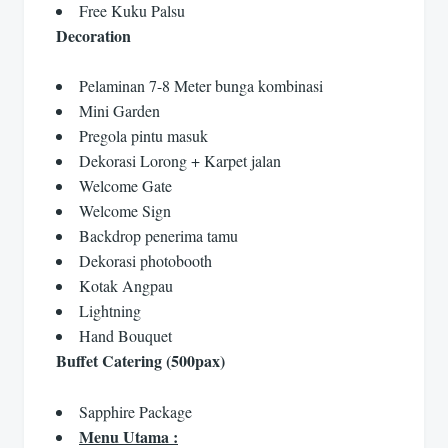
Free Kuku Palsu
Decoration
Pelaminan 7-8 Meter bunga kombinasi
Mini Garden
Pregola pintu masuk
Dekorasi Lorong + Karpet jalan
Welcome Gate
Welcome Sign
Backdrop penerima tamu
Dekorasi photobooth
Kotak Angpau
Lightning
Hand Bouquet
Buffet Catering (500pax)
Sapphire Package
Menu Utama :