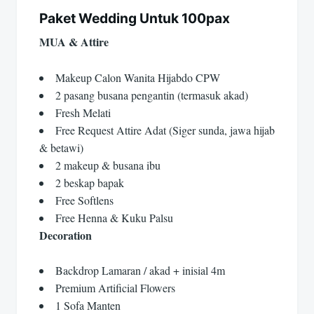
Paket Wedding Untuk 100pax
MUA & Attire
Makeup Calon Wanita Hijabdo CPW
2 pasang busana pengantin (termasuk akad)
Fresh Melati
Free Request Attire Adat (Siger sunda, jawa hijab
& betawi)
2 makeup & busana ibu
2 beskap bapak
Free Softlens
Free Henna & Kuku Palsu
Decoration
Backdrop Lamaran / akad + inisial 4m
Premium Artificial Flowers
1 Sofa Manten