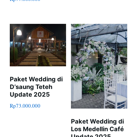
Paket Wedding di
D’saung Teteh
Update 2025
Rp
73.000.000
Paket Wedding di
Los Medellin Café
Update 2025