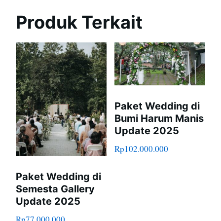
Produk Terkait
Paket Wedding di
Bumi Harum Manis
Update 2025
Rp
102.000.000
Paket Wedding di
Semesta Gallery
Update 2025
Rp
77.000.000