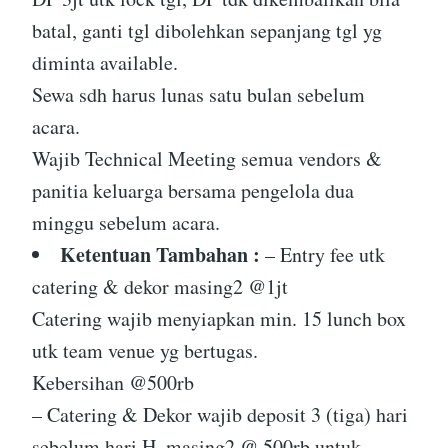
batal, ganti tgl dibolehkan sepanjang tgl yg
diminta available.
Sewa sdh harus lunas satu bulan sebelum
acara.
Wajib Technical Meeting semua vendors &
panitia keluarga bersama pengelola dua
minggu sebelum acara.
Ketentuan Tambahan :
– Entry fee utk
catering & dekor masing2 @1jt
Catering wajib menyiapkan min. 15 lunch box
utk team venue yg bertugas.
Kebersihan @500rb
– Catering & Dekor wajib deposit 3 (tiga) hari
sebelum hari H, masing2 @ 500rb untuk