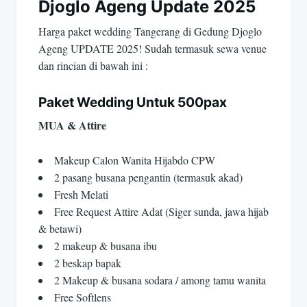
Djoglo Ageng Update 2025
Harga paket wedding Tangerang di Gedung Djoglo
Ageng UPDATE 2025! Sudah termasuk sewa venue
dan rincian di bawah ini :
Paket Wedding Untuk 500pax
MUA & Attire
Makeup Calon Wanita Hijabdo CPW
2 pasang busana pengantin (termasuk akad)
Fresh Melati
Free Request Attire Adat (Siger sunda, jawa hijab
& betawi)
2 makeup & busana ibu
2 beskap bapak
2 Makeup & busana sodara / among tamu wanita
Free Softlens