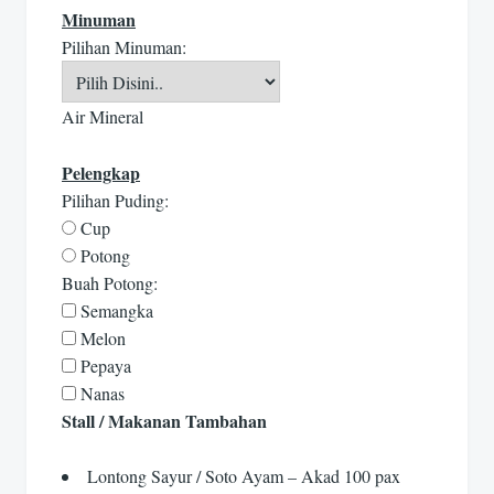
Minuman
Pilihan Minuman:
Air Mineral
Pelengkap
Pilihan Puding:
Cup
Potong
Buah Potong:
Semangka
Melon
Pepaya
Nanas
Stall / Makanan Tambahan
Lontong Sayur / Soto Ayam – Akad 100 pax