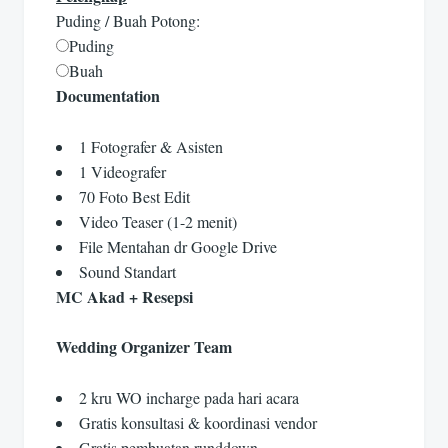
Puding / Buah Potong:
Puding
Buah
Documentation
1 Fotografer & Asisten
1 Videografer
70 Foto Best Edit
Video Teaser (1-2 menit)
File Mentahan dr Google Drive
Sound Standart
MC Akad + Resepsi
Wedding Organizer Team
2 kru WO incharge pada hari acara
Gratis konsultasi & koordinasi vendor
Gratis pembuatan runddown