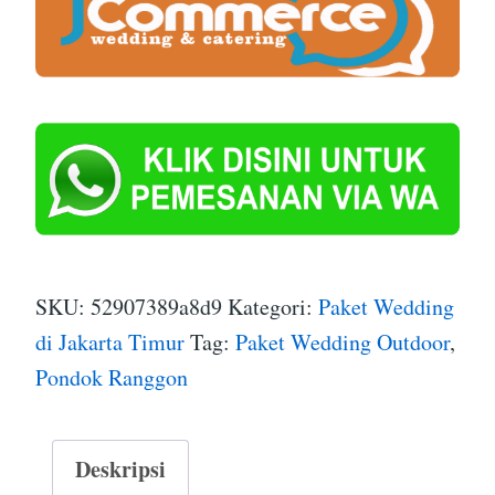
SKU:
52907389a8d9
Kategori:
Paket Wedding
di Jakarta Timur
Tag:
Paket Wedding Outdoor
,
Pondok Ranggon
Deskripsi