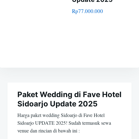
Rp
77.000.000
Navigasi
pos
Paket Wedding di Fave Hotel
Sidoarjo Update 2025
Harga paket wedding Sidoarjo di Fave Hotel
Sidoarjo UPDATE 2025! Sudah termasuk sewa
venue dan rincian di bawah ini :