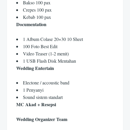
Bakso 100 pax
Crepes 100 pax
Kebab 100 pax
Documentation
1 Album Colase 20×30 10 Sheet
100 Foto Best Edit
Video Teaser (1-2 menit)
1 USB Flash Disk Mentahan
Wedding Entertain
Electone / accoustic band
1 Penyanyi
Sound sistem standart
MC Akad + Resepsi
Wedding Organizer Team