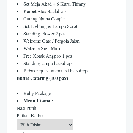
Set Meja Akad + 6 Kursi Tiffany
Karpet Alas Backdrop
Cutting Nama Couple
Set Lighting & Lampu Sorot
Standing Flower 2 pcs
Welcome Gate / Pergola Jalan
Welcone Sign Mirror
Free Kotak Angpao 1 pcs
Standing lampu backdrop
Bebas request warna cat backdrop
Buffet Catering (100 pax)
Ruby Package
Menu Utama :
Nasi Putih
Pilihan Karbo: