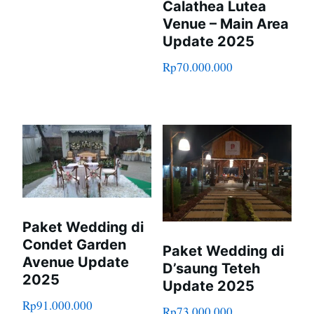
Calathea Lutea
Venue – Main Area
Update 2025
Rp
70.000.000
Paket Wedding di
Condet Garden
Paket Wedding di
Avenue Update
D’saung Teteh
2025
Update 2025
Rp
91.000.000
Rp
73.000.000