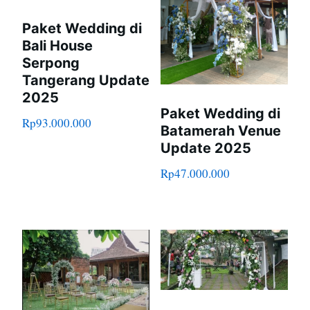
Paket Wedding di
Bali House
Serpong
Tangerang Update
2025
Paket Wedding di
Rp
93.000.000
Batamerah Venue
Update 2025
Rp
47.000.000