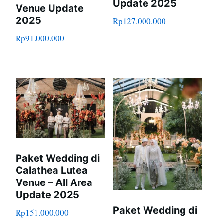
Update 2025
Venue Update
2025
Rp
127.000.000
Rp
91.000.000
Paket Wedding di
Calathea Lutea
Venue – All Area
Update 2025
Paket Wedding di
Rp
151.000.000