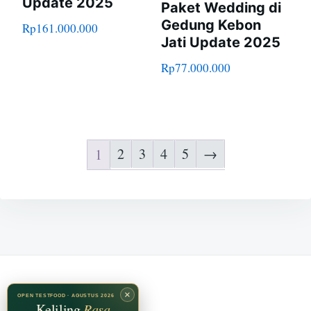
Update 2025
Paket Wedding di
Gedung Kebon
Rp
161.000.000
Jati Update 2025
Rp
77.000.000
2
3
4
5
→
1
×
OPEN TESTFOOD · AGUSTUS 2026
Keliling
Rasa