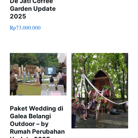
De Jati Coffee
Garden Update
2025
Rp
73.000.000
Paket Wedding di
Galea Belangi
Outdoor – by
Rumah Perubahan