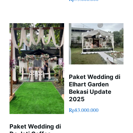
Paket Wedding di
Elhart Garden
Bekasi Update
2025
Rp
83.000.000
Paket Wedding di