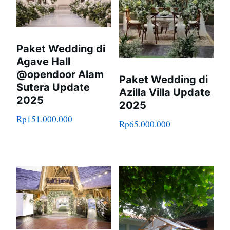
Paket Wedding di
Agave Hall
@opendoor Alam
Paket Wedding di
Sutera Update
Azilla Villa Update
2025
2025
Rp
151.000.000
Rp
65.000.000