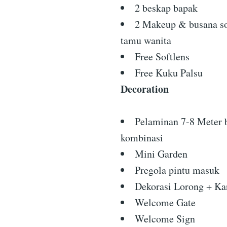
2 beskap bapak
2 Makeup & busana s
tamu wanita
Free Softlens
Free Kuku Palsu
Decoration
Pelaminan 7-8 Meter 
kombinasi
Mini Garden
Pregola pintu masuk
Dekorasi Lorong + Kar
Welcome Gate
Welcome Sign