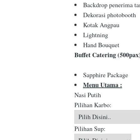
Backdrop penerima t
Dekorasi photobooth
Kotak Angpau
Lightning
Hand Bouquet
Buffet Catering (500pax
Sapphire Package
Menu Utama :
Nasi Putih
Pilihan Karbo:
Pilihan Sup: