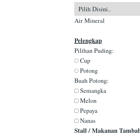
Air Mineral
Pelengkap
Pilihan Puding:
Cup
Potong
Buah Potong:
Semangka
Melon
Pepaya
Nanas
Stall / Makanan Tamba