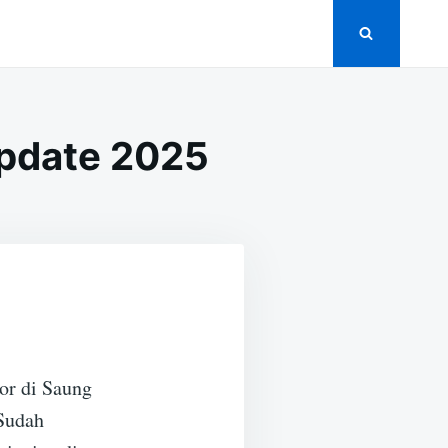
Update 2025
or di Saung
Sudah