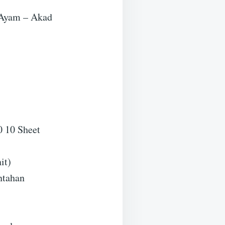
 Ayam – Akad
 10 Sheet
it)
ntahan