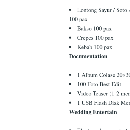
Lontong Sayur / Soto
100 pax
Bakso 100 pax
Crepes 100 pax
Kebab 100 pax
Documentation
1 Album Colase 20×30
100 Foto Best Edit
Video Teaser (1-2 men
1 USB Flash Disk Me
Wedding Entertain