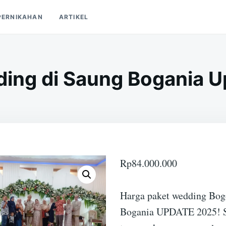
PERNIKAHAN
ARTIKEL
ing di Saung Bogania 
Rp
84.000.000
Harga paket wedding Bog
Bogania UPDATE 2025! 