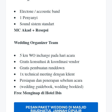
Electone / accoustic band
1 Penyanyi
Sound sistem standart
MC Akad + Resepsi
Wedding Organizer Team
5 kru WO incharge pada hari acara
Gratis konsultasi & koordinasi vendor
Gratis pembuatan runddown
1x technical meeting dengan klient
Persiapan dan penerapan sebelum acara
(wedding guidebook, wedding bookled)
Free Menginap di Hotel Ibis
PESAN PAKET WEDDING DI MASJID
RAUDHATUL JANNAH CIPULIR