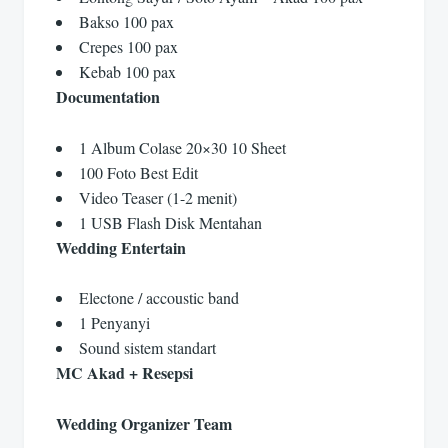
Bakso 100 pax
Crepes 100 pax
Kebab 100 pax
Documentation
1 Album Colase 20×30 10 Sheet
100 Foto Best Edit
Video Teaser (1-2 menit)
1 USB Flash Disk Mentahan
Wedding Entertain
Electone / accoustic band
1 Penyanyi
Sound sistem standart
MC Akad + Resepsi
Wedding Organizer Team