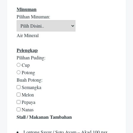
Minuman
Pilihan Minuman:
Air Mineral
Pelengkap
Pilihan Puding:
Cup
Potong
Buah Potong:
Semangka
Melon
Pepaya
Nanas
Stall / Makanan Tambahan
Lontong Sayur / Soto Ayam – Akad 100 pax