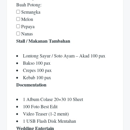
Buah Potong:
Semangka
Melon
Pepaya
Nanas
Stall / Makanan Tambahan
Lontong Sayur / Soto Ayam – Akad 100 pax
Bakso 100 pax
Crepes 100 pax
Kebab 100 pax
Documentation
1 Album Colase 20×30 10 Sheet
100 Foto Best Edit
Video Teaser (1-2 menit)
1 USB Flash Disk Mentahan
Wedding Entertain