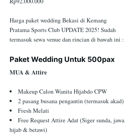
Rp
92.000.000
Harga paket wedding Bekasi di Kemang
Pratama Sports Club UPDATE 2025! Sudah
termasuk sewa venue dan rincian di bawah ini :
Paket Wedding Untuk 500pax
MUA & Attire
Makeup Calon Wanita Hijabdo CPW
2 pasang busana pengantin (termasuk akad)
Fresh Melati
Free Request Attire Adat (Siger sunda, jawa
hijab & betawi)