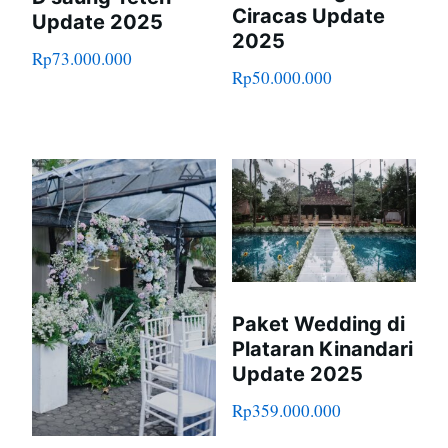
Ciracas Update
Update 2025
2025
Rp
73.000.000
Rp
50.000.000
Paket Wedding di
Plataran Kinandari
Update 2025
Rp
359.000.000