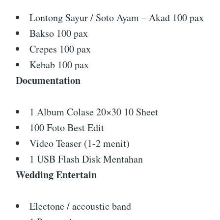
Lontong Sayur / Soto Ayam – Akad 100 pax
Bakso 100 pax
Crepes 100 pax
Kebab 100 pax
Documentation
1 Album Colase 20×30 10 Sheet
100 Foto Best Edit
Video Teaser (1-2 menit)
1 USB Flash Disk Mentahan
Wedding Entertain
Electone / accoustic band