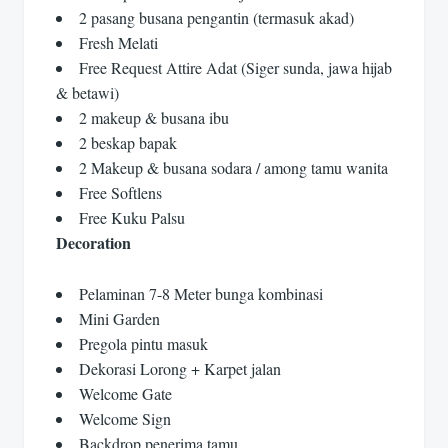
2 pasang busana pengantin (termasuk akad)
Fresh Melati
Free Request Attire Adat (Siger sunda, jawa hijab
& betawi)
2 makeup & busana ibu
2 beskap bapak
2 Makeup & busana sodara / among tamu wanita
Free Softlens
Free Kuku Palsu
Decoration
Pelaminan 7-8 Meter bunga kombinasi
Mini Garden
Pregola pintu masuk
Dekorasi Lorong + Karpet jalan
Welcome Gate
Welcome Sign
Backdrop penerima tamu