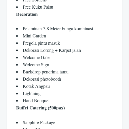
Free Kuku Palsu
Decoration
Pelaminan 7-8 Meter bunga kombinasi
Mini Garden
Pregola pintu masuk
Dekorasi Lorong + Karpet jalan
Welcome Gate
Welcome Sign
Backdrop penerima tamu
Dekorasi photobooth
Kotak Angpau
Lightning
Hand Bouquet
Buffet Catering (500pax)
Sapphire Package