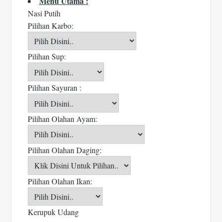
Menu Utama :
Nasi Putih
Pilihan Karbo:
Pilihan Sup:
Pilihan Sayuran :
Pilihan Olahan Ayam:
Pilihan Olahan Daging:
Pilihan Olahan Ikan:
Kerupuk Udang