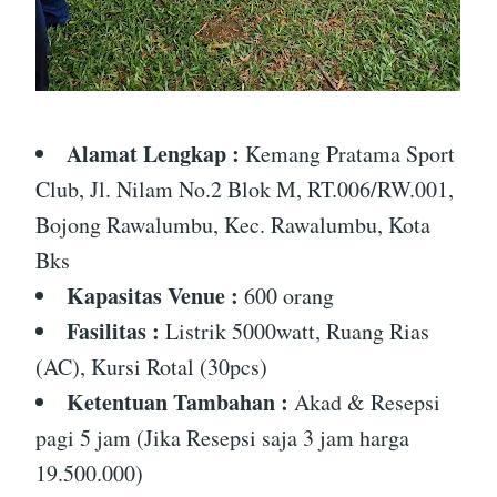
Alamat Lengkap :
Kemang Pratama Sport
Club, Jl. Nilam No.2 Blok M, RT.006/RW.001,
Bojong Rawalumbu, Kec. Rawalumbu, Kota
Bks
Kapasitas Venue :
600 orang
Fasilitas :
Listrik 5000watt, Ruang Rias
(AC), Kursi Rotal (30pcs)
Ketentuan Tambahan :
Akad & Resepsi
pagi 5 jam (Jika Resepsi saja 3 jam harga
19.500.000)