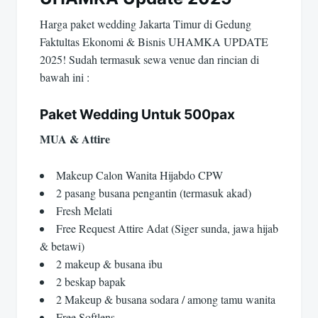
Harga paket wedding Jakarta Timur di Gedung
Faktultas Ekonomi & Bisnis UHAMKA UPDATE
2025! Sudah termasuk sewa venue dan rincian di
bawah ini :
Paket Wedding Untuk 500pax
MUA & Attire
Makeup Calon Wanita Hijabdo CPW
2 pasang busana pengantin (termasuk akad)
Fresh Melati
Free Request Attire Adat (Siger sunda, jawa hijab
& betawi)
2 makeup & busana ibu
2 beskap bapak
2 Makeup & busana sodara / among tamu wanita
Free Softlens