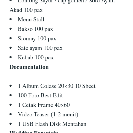
Lontong Sayur / cap gomeh / Soto Ayam –
Akad 100 pax
Menu Stall
Bakso 100 pax
Siomay 100 pax
Sate ayam 100 pax
Kebab 100 pax
Documentation
1 Album Colase 20×30 10 Sheet
100 Foto Best Edit
1 Cetak Frame 40×60
Video Teaser (1-2 menit)
1 USB Flash Disk Mentahan