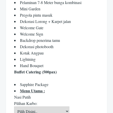
Pelaminan 7-8 Meter bunga kombinasi
Mini Garden
Pregola pintu masuk
Dekorasi Lorong + Karpet jalan
Welcome Gate
Welcome Sign
Backdrop penerima tamu
Dekorasi photobooth
Kotak Angpau
Lightning
Hand Bouquet
Buffet Catering (500pax)
Sapphire Package
Menu Utama :
Nasi Putih
Pilihan Karbo: