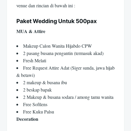
venue dan rincian di bawah ini :
Paket Wedding Untuk 500pax
MUA & Attire
Makeup Calon Wanita Hijabdo CPW
2 pasang busana pengantin (termasuk akad)
Fresh Melati
Free Request Attire Adat (Siger sunda, jawa hijab
& betawi)
2 makeup & busana ibu
2 beskap bapak
2 Makeup & busana sodara / among tamu wanita
Free Softlens
Free Kuku Palsu
Decoration