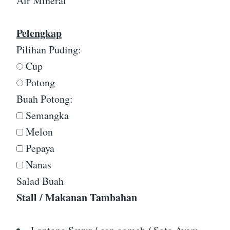
Air Mineral
Pelengkap
Pilihan Puding:
Cup
Potong
Buah Potong:
Semangka
Melon
Pepaya
Nanas
Salad Buah
Stall / Makanan Tambahan