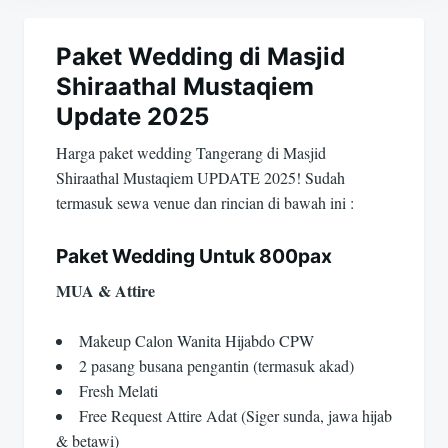
Navigasi
pos
Paket Wedding di Masjid
Shiraathal Mustaqiem
Update 2025
Harga paket wedding Tangerang di Masjid
Shiraathal Mustaqiem UPDATE 2025! Sudah
termasuk sewa venue dan rincian di bawah ini :
Paket Wedding Untuk 800pax
MUA & Attire
Makeup Calon Wanita Hijabdo CPW
2 pasang busana pengantin (termasuk akad)
Fresh Melati
Free Request Attire Adat (Siger sunda, jawa hijab
& betawi)