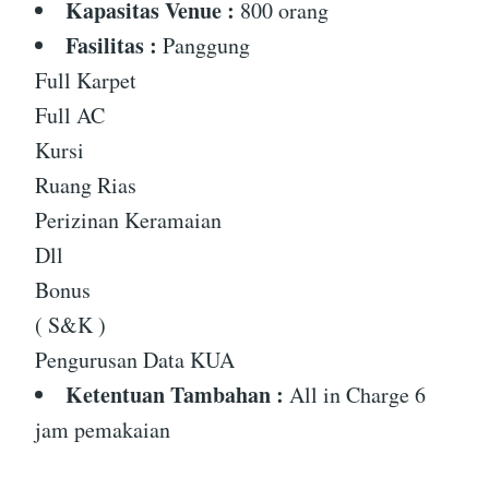
Kapasitas Venue :
800 orang
Fasilitas :
Panggung
Full Karpet
Full AC
Kursi
Ruang Rias
Perizinan Keramaian
Dll
Bonus
( S&K )
Pengurusan Data KUA
Ketentuan Tambahan :
All in Charge 6
jam pemakaian