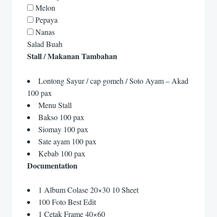
Melon
Pepaya
Nanas
Salad Buah
Stall / Makanan Tambahan
Lontong Sayur / cap gomeh / Soto Ayam – Akad
100 pax
Menu Stall
Bakso 100 pax
Siomay 100 pax
Sate ayam 100 pax
Kebab 100 pax
Documentation
1 Album Colase 20×30 10 Sheet
100 Foto Best Edit
1 Cetak Frame 40×60