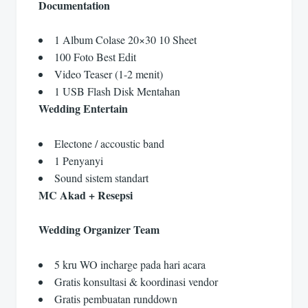
Documentation
1 Album Colase 20×30 10 Sheet
100 Foto Best Edit
Video Teaser (1-2 menit)
1 USB Flash Disk Mentahan
Wedding Entertain
Electone / accoustic band
1 Penyanyi
Sound sistem standart
MC Akad + Resepsi
Wedding Organizer Team
5 kru WO incharge pada hari acara
Gratis konsultasi & koordinasi vendor
Gratis pembuatan runddown