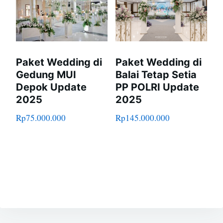
Paket Wedding di
Paket Wedding di
Gedung MUI
Balai Tetap Setia
Depok Update
PP POLRI Update
2025
2025
Rp
75.000.000
Rp
145.000.000