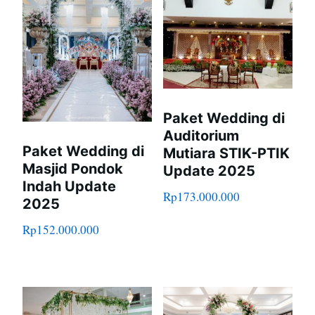
Paket Wedding di
Auditorium
Paket Wedding di
Mutiara STIK-PTIK
Masjid Pondok
Update 2025
Indah Update
Rp
173.000.000
2025
Rp
152.000.000