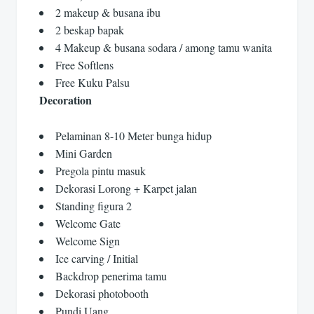
2 makeup & busana ibu
2 beskap bapak
4 Makeup & busana sodara / among tamu wanita
Free Softlens
Free Kuku Palsu
Decoration
Pelaminan 8-10 Meter bunga hidup
Mini Garden
Pregola pintu masuk
Dekorasi Lorong + Karpet jalan
Standing figura 2
Welcome Gate
Welcome Sign
Ice carving / Initial
Backdrop penerima tamu
Dekorasi photobooth
Pundi Uang