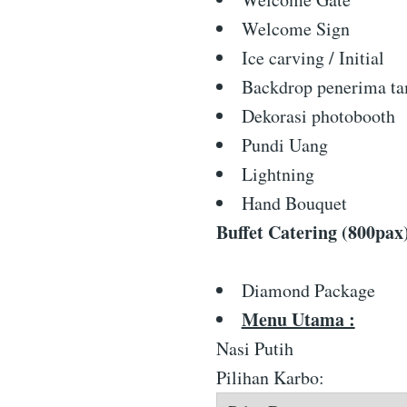
Welcome Sign
Ice carving / Initial
Backdrop penerima t
Dekorasi photobooth
Pundi Uang
Lightning
Hand Bouquet
Buffet Catering (800pax
Diamond Package
Menu Utama :
Nasi Putih
Pilihan Karbo: