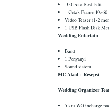
100 Foto Best Edit
1 Cetak Frame 40×60
Video Teaser (1-2 men
1 USB Flash Disk Me
Wedding Entertain
Band
1 Penyanyi
Sound sistem
MC Akad + Resepsi
Wedding Organizer Te
5 kru WO incharge pad