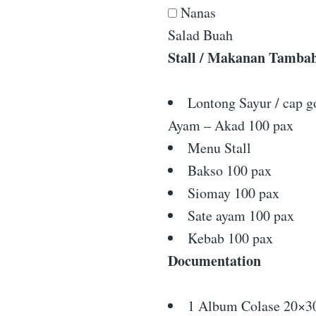
Nanas
Salad Buah
Stall / Makanan Tamba
Lontong Sayur / cap g
Ayam – Akad 100 pax
Menu Stall
Bakso 100 pax
Siomay 100 pax
Sate ayam 100 pax
Kebab 100 pax
Documentation
1 Album Colase 20×30