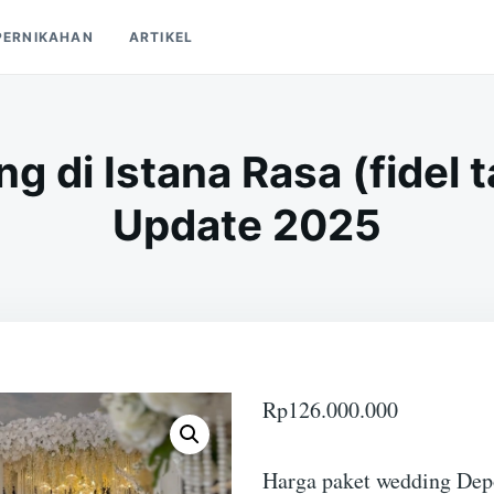
PERNIKAHAN
ARTIKEL
g di Istana Rasa (fidel t
Update 2025
Rp
126.000.000
Harga paket wedding Depo