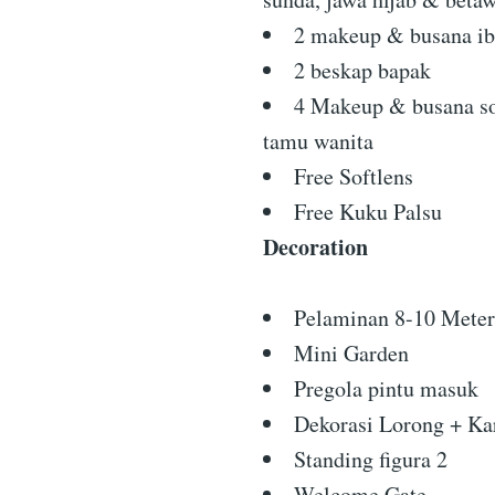
2 makeup & busana i
2 beskap bapak
4 Makeup & busana s
tamu wanita
Free Softlens
Free Kuku Palsu
Decoration
Pelaminan 8-10 Meter
Mini Garden
Pregola pintu masuk
Dekorasi Lorong + Kar
Standing figura 2
Welcome Gate