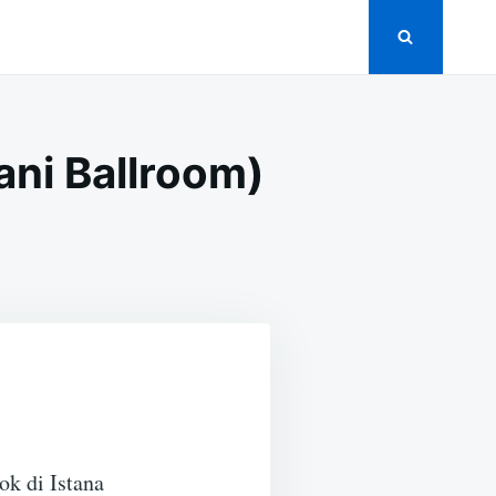
ani Ballroom)
k di Istana