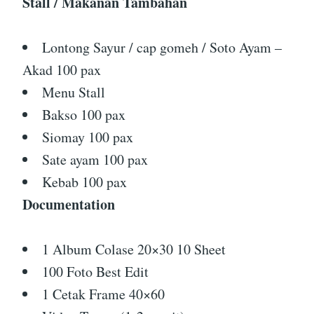
Stall / Makanan Tambahan
Lontong Sayur / cap gomeh / Soto Ayam –
Akad 100 pax
Menu Stall
Bakso 100 pax
Siomay 100 pax
Sate ayam 100 pax
Kebab 100 pax
Documentation
1 Album Colase 20×30 10 Sheet
100 Foto Best Edit
1 Cetak Frame 40×60