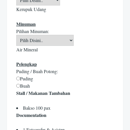
Kerupuk Udang
Minuman
Pilihan Minuman:
Air Mineral
Pelengkap
Puding / Buah Potong:
Puding
Buah
Stall / Makanan Tambahan
Bakso 100 pax
Documentation
1 Fotografer & Asisten