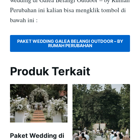
Perubahan ini kalian bisa mengklik tombol di
bawah ini :
PAKET WEDDING GALEA BELANGI OUTDOOR – BY
RUMAH PERUBAHAN
Produk Terkait
Paket Wedding di