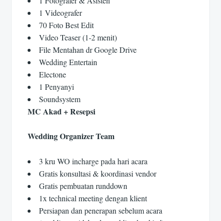
1 Fotografer & Asisten
1 Videografer
70 Foto Best Edit
Video Teaser (1-2 menit)
File Mentahan dr Google Drive
Wedding Entertain
Electone
1 Penyanyi
Soundsystem
MC Akad + Resepsi
Wedding Organizer Team
3 kru WO incharge pada hari acara
Gratis konsultasi & koordinasi vendor
Gratis pembuatan runddown
1x technical meeting dengan klient
Persiapan dan penerapan sebelum acara