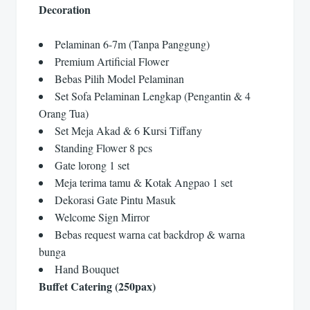
Decoration
Pelaminan 6-7m (Tanpa Panggung)
Premium Artificial Flower
Bebas Pilih Model Pelaminan
Set Sofa Pelaminan Lengkap (Pengantin & 4
Orang Tua)
Set Meja Akad & 6 Kursi Tiffany
Standing Flower 8 pcs
Gate lorong 1 set
Meja terima tamu & Kotak Angpao 1 set
Dekorasi Gate Pintu Masuk
Welcome Sign Mirror
Bebas request warna cat backdrop & warna
bunga
Hand Bouquet
Buffet Catering (250pax)