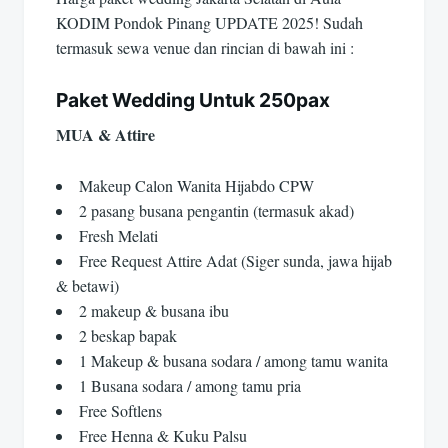
KODIM Pondok Pinang UPDATE 2025! Sudah
termasuk sewa venue dan rincian di bawah ini :
Paket Wedding Untuk 250pax
MUA & Attire
Makeup Calon Wanita Hijabdo CPW
2 pasang busana pengantin (termasuk akad)
Fresh Melati
Free Request Attire Adat (Siger sunda, jawa hijab
& betawi)
2 makeup & busana ibu
2 beskap bapak
1 Makeup & busana sodara / among tamu wanita
1 Busana sodara / among tamu pria
Free Softlens
Free Henna & Kuku Palsu