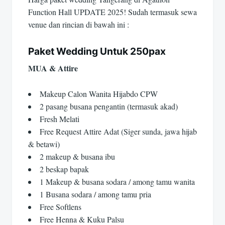
Function Hall UPDATE 2025! Sudah termasuk sewa
venue dan rincian di bawah ini :
Paket Wedding Untuk 250pax
MUA & Attire
Makeup Calon Wanita Hijabdo CPW
2 pasang busana pengantin (termasuk akad)
Fresh Melati
Free Request Attire Adat (Siger sunda, jawa hijab
& betawi)
2 makeup & busana ibu
2 beskap bapak
1 Makeup & busana sodara / among tamu wanita
1 Busana sodara / among tamu pria
Free Softlens
Free Henna & Kuku Palsu