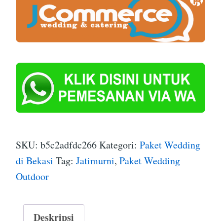
SKU:
b5c2adfdc266
Kategori:
Paket Wedding
di Bekasi
Tag:
Jatimurni
,
Paket Wedding
Outdoor
Deskripsi