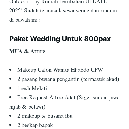
Outdoor – by Rumah Perubahan UPDATE
2025! Sudah termasuk sewa venue dan rincian
di bawah ini :
Paket Wedding Untuk 800pax
MUA & Attire
Makeup Calon Wanita Hijabdo CPW
2 pasang busana pengantin (termasuk akad)
Fresh Melati
Free Request Attire Adat (Siger sunda, jawa
hijab & betawi)
2 makeup & busana ibu
2 beskap bapak