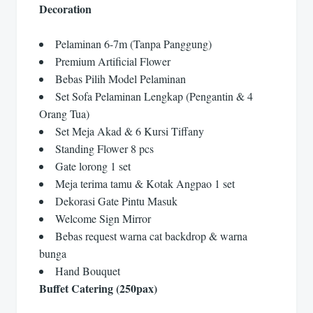
Decoration
Pelaminan 6-7m (Tanpa Panggung)
Premium Artificial Flower
Bebas Pilih Model Pelaminan
Set Sofa Pelaminan Lengkap (Pengantin & 4
Orang Tua)
Set Meja Akad & 6 Kursi Tiffany
Standing Flower 8 pcs
Gate lorong 1 set
Meja terima tamu & Kotak Angpao 1 set
Dekorasi Gate Pintu Masuk
Welcome Sign Mirror
Bebas request warna cat backdrop & warna
bunga
Hand Bouquet
Buffet Catering (250pax)