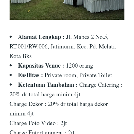
Alamat Lengkap :
Jl. Mabes 2 No.5,
RT.001/RW.006, Jatimurni, Kec. Pd. Melati,
Kota Bks
Kapasitas Venue :
1200 orang
Fasilitas :
Private room, Private Toilet
Ketentuan Tambahan :
Charge Catering :
20% dr total harga minim 4jt
Charge Dekor : 20% dr total harga dekor
minim 4jt
Charge Foto Video : 2jt
Charge Entertainment : 2jt