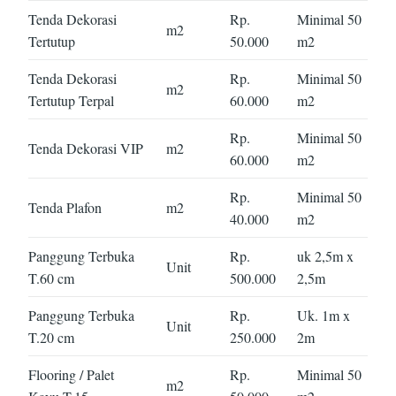
Tenda Dekorasi
Rp.
Minimal 50
m2
Tertutup
50.000
m2
Tenda Dekorasi
Rp.
Minimal 50
m2
Tertutup Terpal
60.000
m2
Rp.
Minimal 50
Tenda Dekorasi VIP
m2
60.000
m2
Rp.
Minimal 50
Tenda Plafon
m2
40.000
m2
Panggung Terbuka
Rp.
uk 2,5m x
Unit
T.60 cm
500.000
2,5m
Panggung Terbuka
Rp.
Uk. 1m x
Unit
T.20 cm
250.000
2m
Flooring / Palet
Rp.
Minimal 50
m2