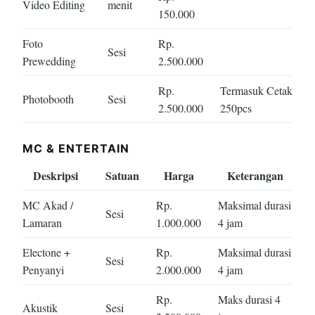
Video Editing
menit
150.000
Foto
Rp.
Sesi
Prewedding
2.500.000
Rp.
Termasuk Cetak
Photobooth
Sesi
2.500.000
250pcs
MC & ENTERTAIN
Deskripsi
Satuan
Harga
Keterangan
MC Akad /
Rp.
Maksimal durasi
Sesi
Lamaran
1.000.000
4 jam
Electone +
Rp.
Maksimal durasi
Sesi
Penyanyi
2.000.000
4 jam
Rp.
Maks durasi 4
Akustik
Sesi