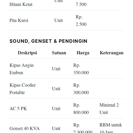
Unit
Hitam Ketat
7.500
Rp.
Pita Kursi
Unit
2.500
SOUND, GENSET & PENDINGIN
Deskripsi
Satuan
Harga
Keterangan
Kipas Angin
Rp.
Unit
Embun
350.000
Kipas Cooller
Rp.
Unit
Portable
300.000
Rp.
Minimal 2
AC 5 PK
Unit
800.000
Unit
Rp.
BBM untuk
Genset 40 KVA
Unit
2.300.000
10 Jam