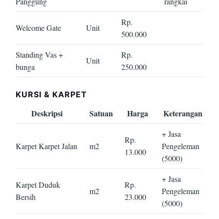
Panggung
rangkai
Rp.
Welcome Gate
Unit
500.000
Standing Vas +
Rp.
Unit
bunga
250.000
KURSI & KARPET
Deskripsi
Satuan
Harga
Keterangan
+ Jasa
Rp.
Karpet Karpet Jalan
m2
Pengeleman
13.000
(5000)
+ Jasa
Karpet Duduk
Rp.
m2
Pengeleman
Bersih
23.000
(5000)