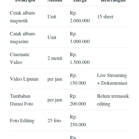
Cetak album
Rp.
Unit
15 sheet
magnetik
2.000.000
Catak album
Rp.
Unit
magazine
3.000.000
Cinematic
Rp.
2 menit
Video
1.500.000
Rp.
Live Streaming
Video Liputan
per jam
150.000
+ Dokumentasi
Tambahan
Rp.
Belum termasuk
per jam
Durasi Foto
200.000
editing
Rp.
Foto Editing
25 foto
250.000
Rp.