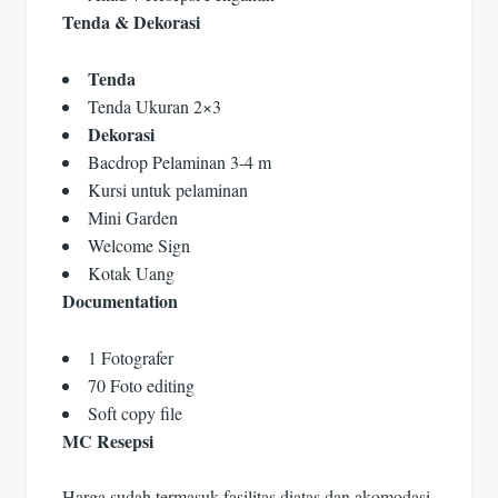
Tenda & Dekorasi
Tenda
Tenda Ukuran 2×3
Dekorasi
Bacdrop Pelaminan 3-4 m
Kursi untuk pelaminan
Mini Garden
Welcome Sign
Kotak Uang
Documentation
1 Fotografer
70 Foto editing
Soft copy file
MC Resepsi
Harga sudah termasuk fasilitas diatas dan akomodasi