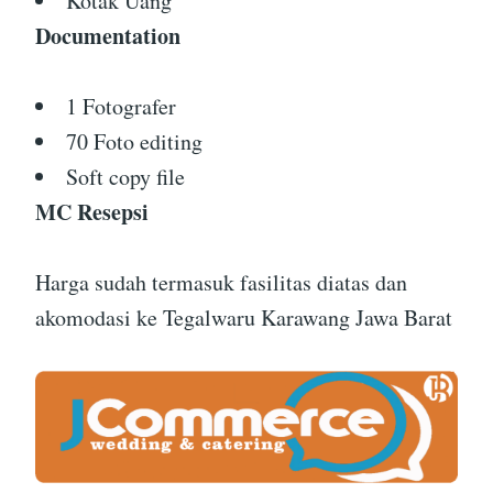
Kotak Uang
Documentation
1 Fotografer
70 Foto editing
Soft copy file
MC Resepsi
Harga sudah termasuk fasilitas diatas dan
akomodasi ke Tegalwaru Karawang Jawa Barat