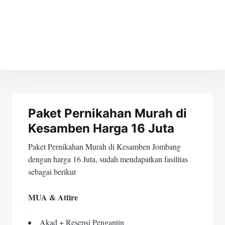
Navigasi
pos
Paket Pernikahan Murah di
Kesamben Harga 16 Juta
Paket Pernikahan Murah di Kesamben Jombang
dengan harga 16 Juta, sudah mendapatkan fasilitas
sebagai berikut
MUA & Attire
Akad + Resepsi Pengantin