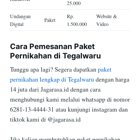
25.000
Undangan
Rp.
Website &
Paket
Digital
1.500.000
Video
Cara Pemesanan Paket
Pernikahan di Tegalwaru
Tunggu apa lagi? Segera dapatkan
paket
pernikahan lengkap di Tegalwaru
dengan harga
14 juta dari Jagarasa.id dengan cara
menghubungi kami melalui whatsapp di nomor
6281-13-4444-31 atau kunjungi instagram dan
tiktok kami di @jagarasa.id
Jika kalian membutuhkan paket pernikahan