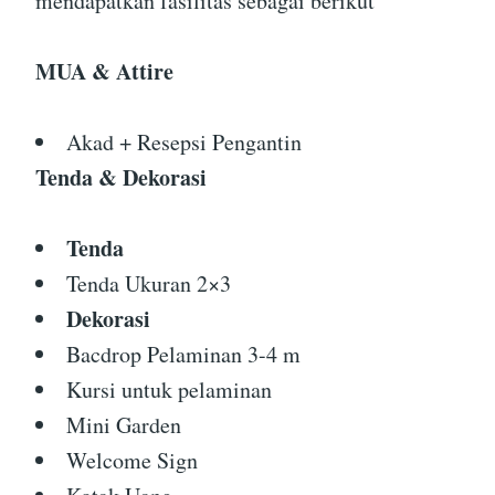
mendapatkan fasilitas sebagai berikut
MUA & Attire
Akad + Resepsi Pengantin
Tenda & Dekorasi
Tenda
Tenda Ukuran 2×3
Dekorasi
Bacdrop Pelaminan 3-4 m
Kursi untuk pelaminan
Mini Garden
Welcome Sign