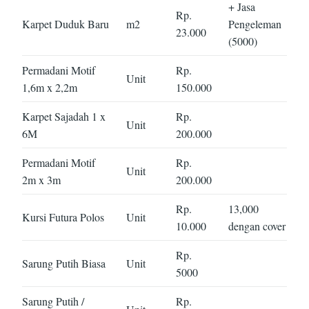
+ Jasa
Rp.
Karpet Duduk Baru
m2
Pengeleman
23.000
(5000)
Permadani Motif
Rp.
Unit
1,6m x 2,2m
150.000
Karpet Sajadah 1 x
Rp.
Unit
6M
200.000
Permadani Motif
Rp.
Unit
2m x 3m
200.000
Rp.
13,000
Kursi Futura Polos
Unit
10.000
dengan cover
Rp.
Sarung Putih Biasa
Unit
5000
Sarung Putih /
Rp.