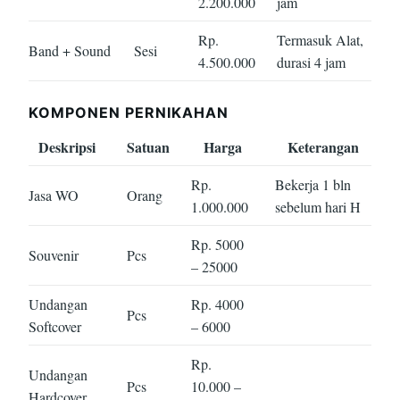
2.200.000
jam
Rp.
Termasuk Alat,
Band + Sound
Sesi
4.500.000
durasi 4 jam
KOMPONEN PERNIKAHAN
Deskripsi
Satuan
Harga
Keterangan
Rp.
Bekerja 1 bln
Jasa WO
Orang
1.000.000
sebelum hari H
Rp. 5000
Souvenir
Pcs
– 25000
Undangan
Rp. 4000
Pcs
Softcover
– 6000
Rp.
Undangan
Pcs
10.000 –
Hardcover