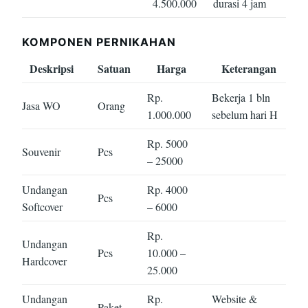
4.500.000
durasi 4 jam
KOMPONEN PERNIKAHAN
Deskripsi
Satuan
Harga
Keterangan
Rp.
Bekerja 1 bln
Jasa WO
Orang
1.000.000
sebelum hari H
Rp. 5000
Souvenir
Pcs
– 25000
Undangan
Rp. 4000
Pcs
Softcover
– 6000
Rp.
Undangan
Pcs
10.000 –
Hardcover
25.000
Undangan
Rp.
Website &
Paket