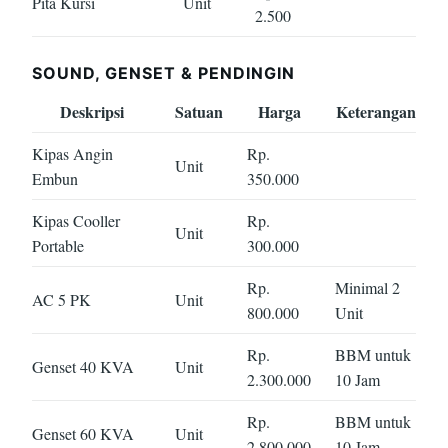
Pita Kursi
Unit
2.500
SOUND, GENSET & PENDINGIN
Deskripsi
Satuan
Harga
Keterangan
Kipas Angin
Rp.
Unit
Embun
350.000
Kipas Cooller
Rp.
Unit
Portable
300.000
Rp.
Minimal 2
AC 5 PK
Unit
800.000
Unit
Rp.
BBM untuk
Genset 40 KVA
Unit
2.300.000
10 Jam
Rp.
BBM untuk
Genset 60 KVA
Unit
2.800.000
10 Jam