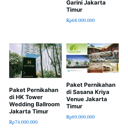
Garini Jakarta
Timur
Rp
68.000.000
Paket Pernikahan
Paket Pernikahan
di Sasana Kriya
di HK Tower
Venue Jakarta
Wedding Ballroom
Timur
Jakarta Timur
Rp
69.000.000
Rp
74.000.000