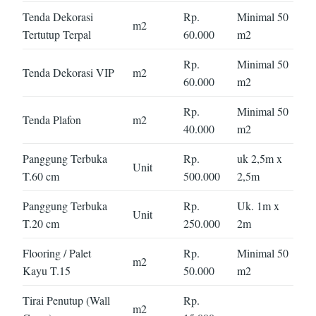
Tenda Dekorasi
Rp.
Minimal 50
m2
Tertutup Terpal
60.000
m2
Rp.
Minimal 50
Tenda Dekorasi VIP
m2
60.000
m2
Rp.
Minimal 50
Tenda Plafon
m2
40.000
m2
Panggung Terbuka
Rp.
uk 2,5m x
Unit
T.60 cm
500.000
2,5m
Panggung Terbuka
Rp.
Uk. 1m x
Unit
T.20 cm
250.000
2m
Flooring / Palet
Rp.
Minimal 50
m2
Kayu T.15
50.000
m2
Tirai Penutup (Wall
Rp.
m2