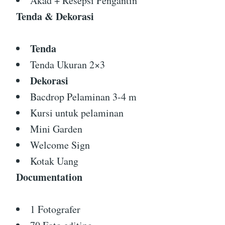
Akad + Resepsi Pengantin
Tenda & Dekorasi
Tenda
Tenda Ukuran 2×3
Dekorasi
Bacdrop Pelaminan 3-4 m
Kursi untuk pelaminan
Mini Garden
Welcome Sign
Kotak Uang
Documentation
1 Fotografer