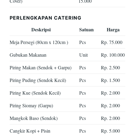
Cover)
15.000
PERLENGKAPAN CATERING
Deskripsi
Satuan
Harga
Meja Persegi (80cm x 120cm )
Pcs
Rp. 75.000
Gubukan Makanan
Unit
Rp. 100.000
Piring Makan (Sendok + Garpu)
Pcs
Rp. 2.500
Piring Puding (Sendok Kecil)
Pcs
Rp. 1.500
Piring Kue (Sendok Kecil)
Pcs
Rp. 2.000
Piring Siomay (Garpu)
Pcs
Rp. 2.000
Mangkok Baso (Sendok)
Pcs
Rp. 2.000
Cangkir Kopi + Pisin
Pcs
Rp. 5.000