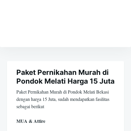
Navigasi
pos
Paket Pernikahan Murah di
Pondok Melati Harga 15 Juta
Paket Pernikahan Murah di Pondok Melati Bekasi
dengan harga 15 Juta, sudah mendapatkan fasilitas
sebagai berikut
MUA & Attire