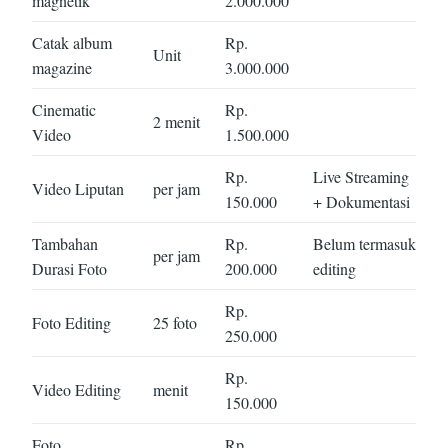
magnetik
2.000.000
Catak album
Rp.
Unit
magazine
3.000.000
Cinematic
Rp.
2 menit
Video
1.500.000
Rp.
Live Streaming
Video Liputan
per jam
150.000
+ Dokumentasi
Tambahan
Rp.
Belum termasuk
per jam
Durasi Foto
200.000
editing
Rp.
Foto Editing
25 foto
250.000
Rp.
Video Editing
menit
150.000
Foto
Rp.