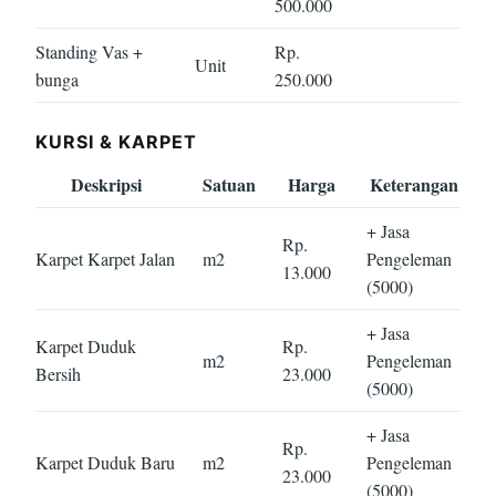
500.000
Standing Vas +
Rp.
Unit
bunga
250.000
KURSI & KARPET
Deskripsi
Satuan
Harga
Keterangan
+ Jasa
Rp.
Karpet Karpet Jalan
m2
Pengeleman
13.000
(5000)
+ Jasa
Karpet Duduk
Rp.
m2
Pengeleman
Bersih
23.000
(5000)
+ Jasa
Rp.
Karpet Duduk Baru
m2
Pengeleman
23.000
(5000)