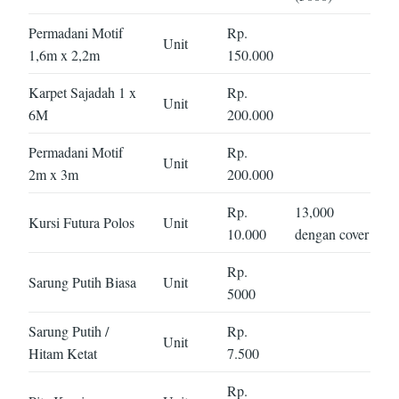
Permadani Motif
Rp.
Unit
1,6m x 2,2m
150.000
Karpet Sajadah 1 x
Rp.
Unit
6M
200.000
Permadani Motif
Rp.
Unit
2m x 3m
200.000
Rp.
13,000
Kursi Futura Polos
Unit
10.000
dengan cover
Rp.
Sarung Putih Biasa
Unit
5000
Sarung Putih /
Rp.
Unit
Hitam Ketat
7.500
Rp.