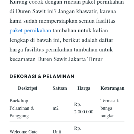
Kurang cocok dengan rincian paket pernikahan
di Duren Sawit ini? Jangan khawatir, karena
kami sudah mempersiapkan semua fasilitas
paket pernikahan
tambahan untuk kalian
lengkap di bawah ini, berikut adalah daftar
harga fasilitas pernikahan tambahan untuk
kecamatan Duren Sawit Jakarta Timur
DEKORASI & PELAMINAN
Deskripsi
Satuan
Harga
Keterangan
Backdrop
Termasuk
Rp.
Pelaminan &
m2
bunga
2.000.000
Panggung
rangkai
Rp.
Welcome Gate
Unit