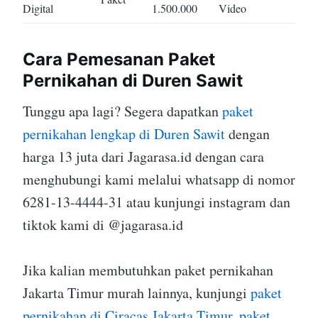
Digital
1.500.000
Video
Cara Pemesanan Paket
Pernikahan di Duren Sawit
Tunggu apa lagi? Segera dapatkan
paket
pernikahan lengkap di Duren Sawit
dengan
harga 13 juta dari Jagarasa.id dengan cara
menghubungi kami melalui whatsapp di nomor
6281-13-4444-31 atau kunjungi instagram dan
tiktok kami di @jagarasa.id
Jika kalian membutuhkan paket pernikahan
Jakarta Timur murah lainnya, kunjungi
paket
pernikahan di Ciracas Jakarta Timur
,
paket