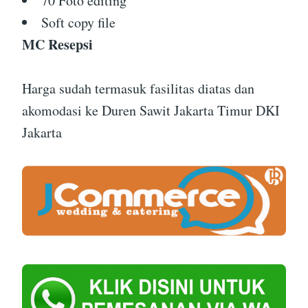
70 Foto editing
Soft copy file
MC Resepsi
Harga sudah termasuk fasilitas diatas dan
akomodasi ke Duren Sawit Jakarta Timur DKI
Jakarta