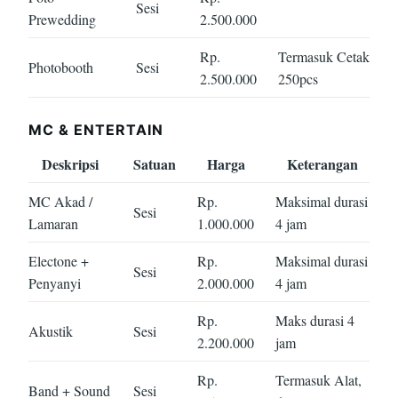
Sesi
Prewedding
2.500.000
Rp.
Termasuk Cetak
Photobooth
Sesi
2.500.000
250pcs
MC & ENTERTAIN
Deskripsi
Satuan
Harga
Keterangan
MC Akad /
Rp.
Maksimal durasi
Sesi
Lamaran
1.000.000
4 jam
Electone +
Rp.
Maksimal durasi
Sesi
Penyanyi
2.000.000
4 jam
Rp.
Maks durasi 4
Akustik
Sesi
2.200.000
jam
Rp.
Termasuk Alat,
Band + Sound
Sesi