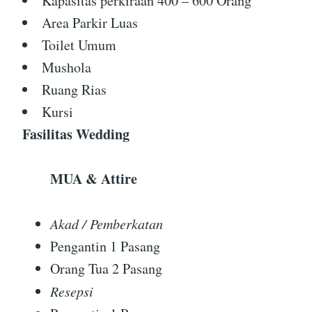
Kapasitas perkiraan 400 – 600 Orang
Area Parkir Luas
Toilet Umum
Mushola
Ruang Rias
Kursi
Fasilitas Wedding
MUA & Attire
Akad / Pemberkatan
Pengantin 1 Pasang
Orang Tua 2 Pasang
Resepsi