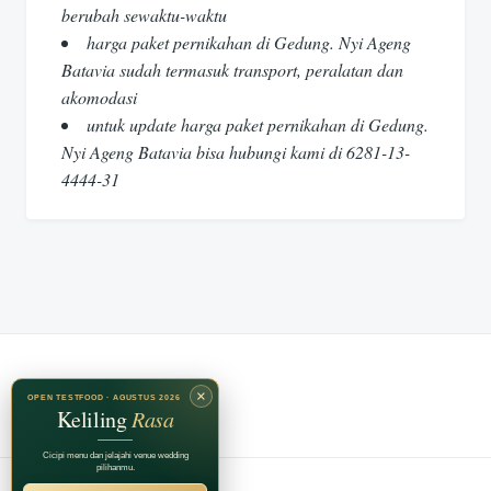
berubah sewaktu-waktu
harga paket pernikahan di Gedung. Nyi Ageng
Batavia sudah termasuk transport, peralatan dan
akomodasi
untuk update harga paket pernikahan di Gedung.
Nyi Ageng Batavia bisa hubungi kami di 6281-13-
4444-31
×
OPEN TESTFOOD · AGUSTUS 2026
Keliling
Rasa
Cicipi menu dan jelajahi venue wedding
pilihanmu.