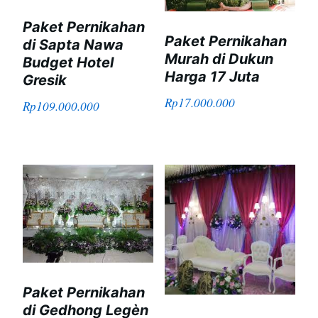
Paket Pernikahan
Paket Pernikahan
di Sapta Nawa
Murah di Dukun
Budget Hotel
Harga 17 Juta
Gresik
Rp
17.000.000
Rp
109.000.000
Paket Pernikahan
di Gedhong Legèn