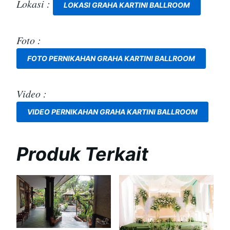
Lokasi :
LOKASI GRAHA KARTINI BALLROOM
Foto :
FOTO PERNIKAHAN GRAHA KARTINI BALLROOM
Video :
VIDEO PERNIKAHAN GRAHA KARTINI BALLROOM
Produk Terkait