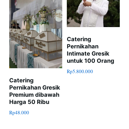
Catering
Pernikahan
Intimate Gresik
untuk 100 Orang
Rp
5.800.000
Catering
Pernikahan Gresik
Premium dibawah
Harga 50 Ribu
Rp
48.000