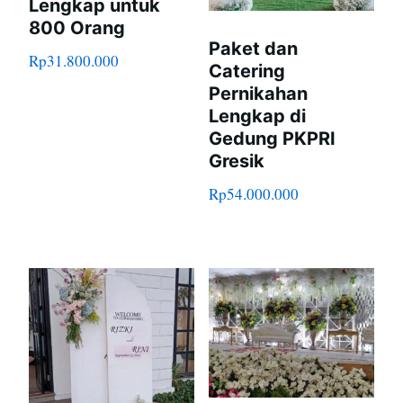
Lengkap untuk
800 Orang
Paket dan
Rp
31.800.000
Catering
Pernikahan
Lengkap di
Gedung PKPRI
Gresik
Rp
54.000.000