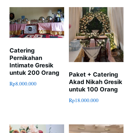
Catering
Pernikahan
Intimate Gresik
untuk 200 Orang
Paket + Catering
Akad Nikah Gresik
Rp
8.000.000
untuk 100 Orang
Rp
18.000.000