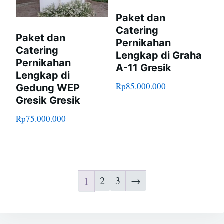
Paket dan
Catering
Paket dan
Pernikahan
Catering
Lengkap di Graha
Pernikahan
A-11 Gresik
Lengkap di
Rp
85.000.000
Gedung WEP
Gresik Gresik
Rp
75.000.000
2
3
→
1