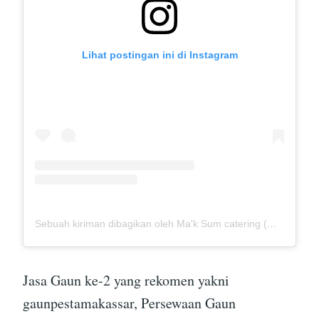
Lihat postingan ini di Instagram
Sebuah kiriman dibagikan oleh Ma'k Sum catering (@mak_sumcatering)
Jasa Gaun ke-2 yang rekomen yakni
gaunpestamakassar, Persewaan Gaun