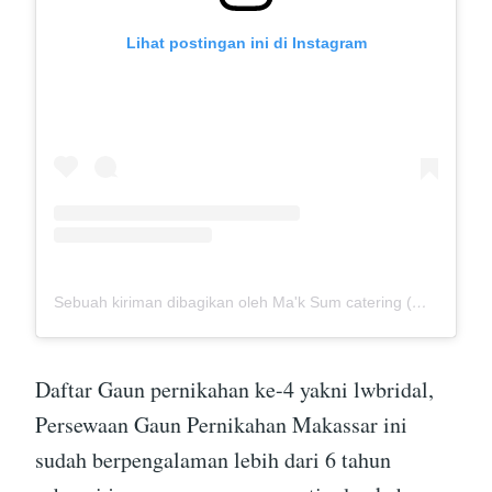
Lihat postingan ini di Instagram
Sebuah kiriman dibagikan oleh Ma'k Sum catering (@mak_sumcatering)
Daftar Gaun pernikahan ke-4 yakni lwbridal,
Persewaan Gaun Pernikahan Makassar ini
sudah berpengalaman lebih dari 6 tahun