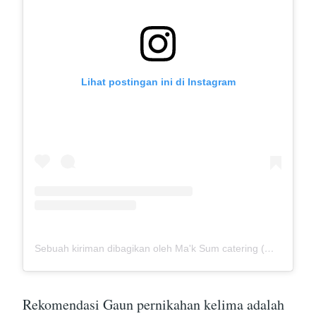
Lihat postingan ini di Instagram
Sebuah kiriman dibagikan oleh Ma'k Sum catering (@mak_sumcatering)
Rekomendasi Gaun pernikahan kelima adalah