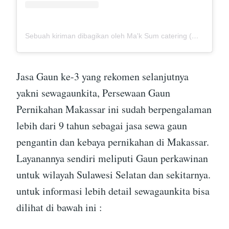
Sebuah kiriman dibagikan oleh Ma'k Sum catering (@mak_sumcatering)
Jasa Gaun ke-3 yang rekomen selanjutnya
yakni sewagaunkita, Persewaan Gaun
Pernikahan Makassar ini sudah berpengalaman
lebih dari 9 tahun sebagai jasa sewa gaun
pengantin dan kebaya pernikahan di Makassar.
Layanannya sendiri meliputi Gaun perkawinan
untuk wilayah Sulawesi Selatan dan sekitarnya.
untuk informasi lebih detail sewagaunkita bisa
dilihat di bawah ini :