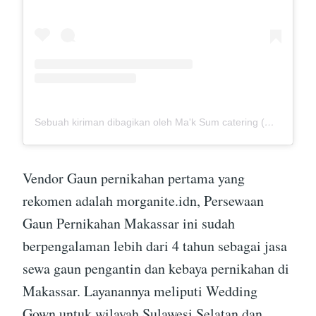
Sebuah kiriman dibagikan oleh Ma'k Sum catering (@mak_sumcatering)
Vendor Gaun pernikahan pertama yang
rekomen adalah morganite.idn, Persewaan
Gaun Pernikahan Makassar ini sudah
berpengalaman lebih dari 4 tahun sebagai jasa
sewa gaun pengantin dan kebaya pernikahan di
Makassar. Layanannya meliputi Wedding
Gown untuk wilayah Sulawesi Selatan dan