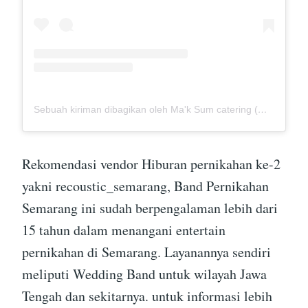
Sebuah kiriman dibagikan oleh Ma'k Sum catering (@mak_sumcatering)
Rekomendasi vendor Hiburan pernikahan ke-2
yakni recoustic_semarang, Band Pernikahan
Semarang ini sudah berpengalaman lebih dari
15 tahun dalam menangani entertain
pernikahan di Semarang. Layanannya sendiri
meliputi Wedding Band untuk wilayah Jawa
Tengah dan sekitarnya. untuk informasi lebih