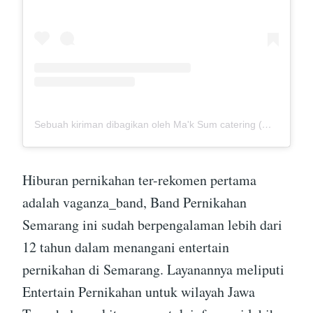
Sebuah kiriman dibagikan oleh Ma'k Sum catering (@mak_sumcatering)
Hiburan pernikahan ter-rekomen pertama
adalah vaganza_band, Band Pernikahan
Semarang ini sudah berpengalaman lebih dari
12 tahun dalam menangani entertain
pernikahan di Semarang. Layanannya meliputi
Entertain Pernikahan untuk wilayah Jawa