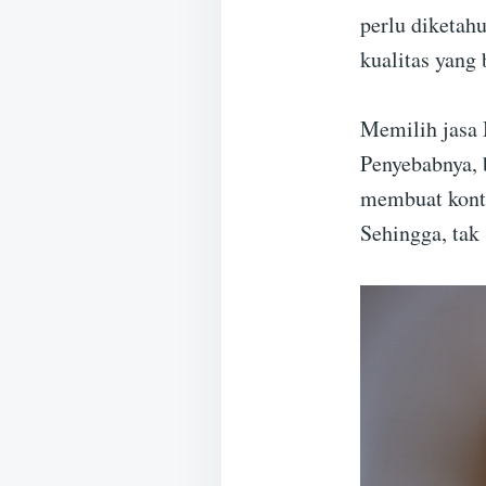
perlu diketah
kualitas yang 
Memilih jasa 
Penyebabnya, 
membuat konte
Sehingga, tak 