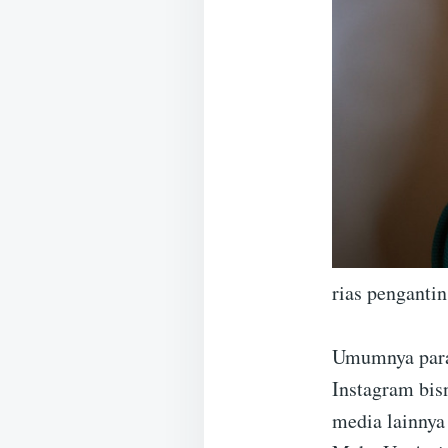
rias penganti
Umumnya para
Instagram bisn
media lainnya