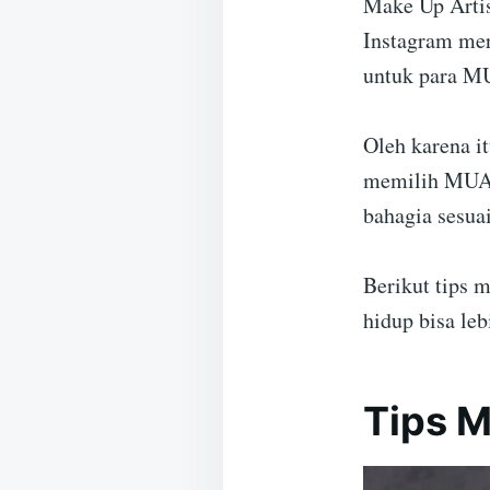
Make Up Artis
Instagram mer
untuk para M
Oleh karena it
memilih MUA B
bahagia sesua
Berikut tips 
hidup bisa leb
Tips M