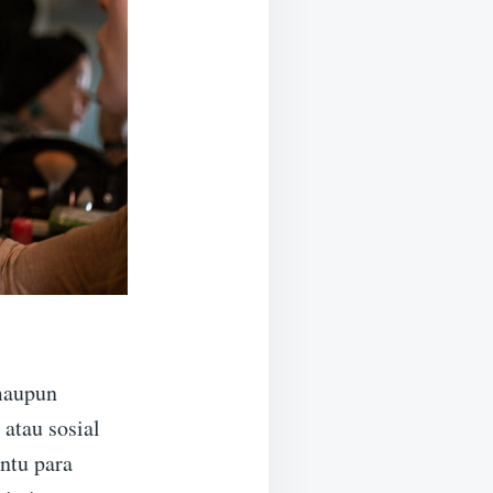
maupun
 atau sosial
ntu para