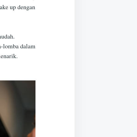
ake up dengan
mudah.
ba-lomba dalam
enarik.