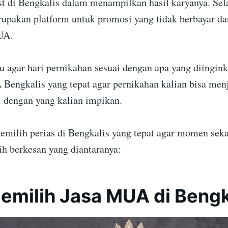
t di Bengkalis dalam menampilkan hasil karyanya. Sela
upakan platform untuk promosi yang tidak berbayar d
UA.
u agar hari pernikahan sesuai dengan apa yang diingink
engkalis yang tepat agar pernikahan kalian bisa me
i dengan yang kalian impikan.
memilih perias di Bengkalis yang tepat agar momen sek
ih berkesan yang diantaranya:
emilih Jasa MUA di Bengk