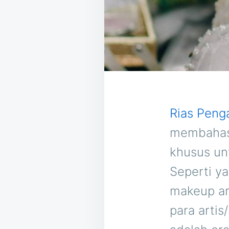
Rias Peng
membahas 
khusus un
Seperti ya
makeup ar
para artis