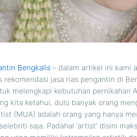
antin Bengkalis
– dalam artikel ini kami 
rekomendasi jasa rias pengantin di Ben
tuk melengkapi kebutuhan pernikahan 
ng kita ketahui, dulu banyak orang men
tist (MUA) adalah orang yang hanya m
/selebriti saja. Padahal ‘artist’ disini ma