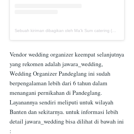
Sebuah kiriman dibagikan oleh Ma'k Sum catering (@mak_sumcatering)
Vendor wedding organizer keempat selanjutnya
yang rekomen adalah jawara_wedding,
Wedding Organizer Pandeglang ini sudah
berpengalaman lebih dari 6 tahun dalam
menangani pernikahan di Pandeglang.
Layanannya sendiri meliputi untuk wilayah
Banten dan sekitarnya. untuk informasi lebih
detail jawara_wedding bisa dilihat di bawah ini
: