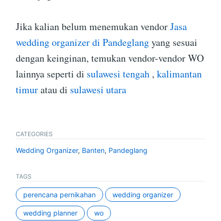
Jika kalian belum menemukan vendor
Jasa
wedding organizer di Pandeglang
yang sesuai
dengan keinginan, temukan vendor-vendor WO
lainnya seperti di
sulawesi tengah
,
kalimantan
timur
atau di
sulawesi utara
CATEGORIES
Wedding Organizer
,
Banten
,
Pandeglang
TAGS
perencana pernikahan
wedding organizer
wedding planner
wo