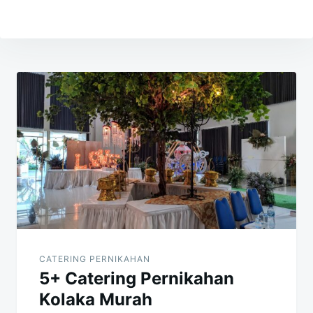
Navigasi
pos
CATERING PERNIKAHAN
5+ Catering Pernikahan
Kolaka Murah