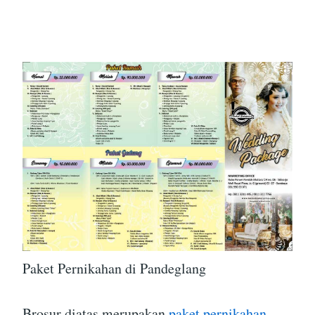
Paket Pernikahan di Pandeglang
Brosur diatas merupakan
paket pernikahan