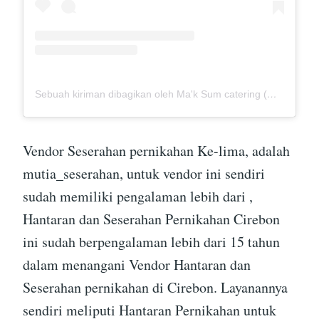
Sebuah kiriman dibagikan oleh Ma'k Sum catering (@mak_sumcatering)
Vendor Seserahan pernikahan Ke-lima, adalah
mutia_seserahan, untuk vendor ini sendiri
sudah memiliki pengalaman lebih dari ,
Hantaran dan Seserahan Pernikahan Cirebon
ini sudah berpengalaman lebih dari 15 tahun
dalam menangani Vendor Hantaran dan
Seserahan pernikahan di Cirebon. Layanannya
sendiri meliputi Hantaran Pernikahan untuk