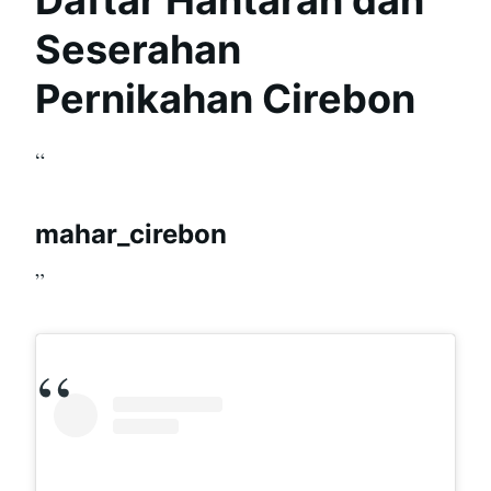
Seserahan
Pernikahan Cirebon
“
mahar_cirebon
”