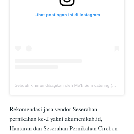
Lihat postingan ini di Instagram
Sebuah kiriman dibagikan oleh Ma'k Sum catering (@mak_sumcatering)
Rekomendasi jasa vendor Seserahan
pernikahan ke-2 yakni akumenikah.id,
Hantaran dan Seserahan Pernikahan Cirebon