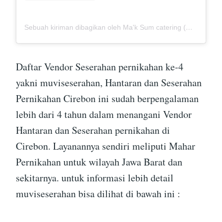
Sebuah kiriman dibagikan oleh Ma'k Sum catering (@mak_sumcatering)
Daftar Vendor Seserahan pernikahan ke-4
yakni muviseserahan, Hantaran dan Seserahan
Pernikahan Cirebon ini sudah berpengalaman
lebih dari 4 tahun dalam menangani Vendor
Hantaran dan Seserahan pernikahan di
Cirebon. Layanannya sendiri meliputi Mahar
Pernikahan untuk wilayah Jawa Barat dan
sekitarnya. untuk informasi lebih detail
muviseserahan bisa dilihat di bawah ini :