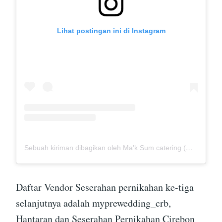
Lihat postingan ini di Instagram
Sebuah kiriman dibagikan oleh Ma'k Sum catering (@mak_sumcatering)
Daftar Vendor Seserahan pernikahan ke-tiga
selanjutnya adalah myprewedding_crb,
Hantaran dan Seserahan Pernikahan Cirebon