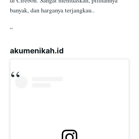
di Cirebon. Sangat memuaskan, pilihannya
banyak, dan harganya terjangkau..
”
akumenikah.id