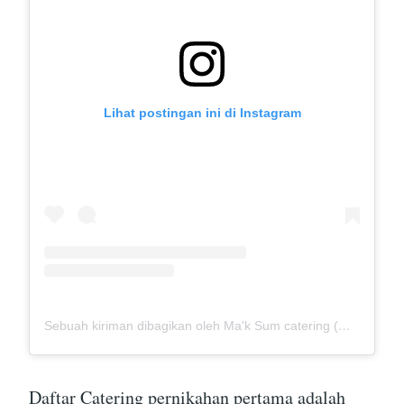
Lihat postingan ini di Instagram
Sebuah kiriman dibagikan oleh Ma'k Sum catering (@mak_sumcatering)
Daftar Catering pernikahan pertama adalah