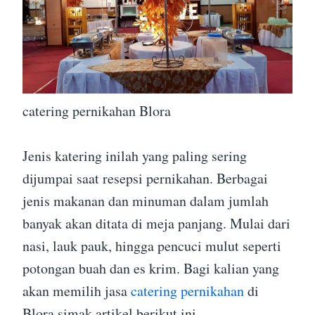
catering pernikahan Blora
Jenis katering inilah yang paling sering
dijumpai saat resepsi pernikahan. Berbagai
jenis makanan dan minuman dalam jumlah
banyak akan ditata di meja panjang. Mulai dari
nasi, lauk pauk, hingga pencuci mulut seperti
potongan buah dan es krim. Bagi kalian yang
akan memilih jasa
catering pernikahan
di
Blora simak artikel berikut ini.