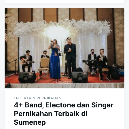
ENTERTAIN PERNIKAHAN
4+ Band, Electone dan Singer
Pernikahan Terbaik di
Sumenep