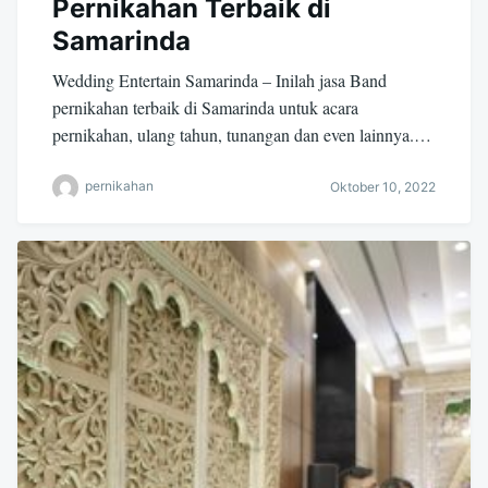
Pernikahan Terbaik di
Samarinda
Wedding Entertain Samarinda – Inilah jasa Band
pernikahan terbaik di Samarinda untuk acara
pernikahan, ulang tahun, tunangan dan even lainnya.…
pernikahan
Oktober 10, 2022