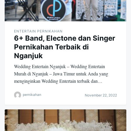
ENTERTAIN PERNIKAHAN
6+ Band, Electone dan Singer
Pernikahan Terbaik di
Nganjuk
Wedding Entertain Nganjuk – Wedding Entertain
Murah di Nganjuk – Jawa Timur untuk Anda yang
menginginkan Wedding Entertain terbaik dan…
pernikahan
November 22, 2022