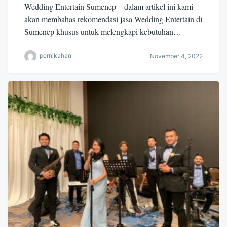
Wedding Entertain Sumenep – dalam artikel ini kami
akan membahas rekomendasi jasa Wedding Entertain di
Sumenep khusus untuk melengkapi kebutuhan…
pernikahan
November 4, 2022