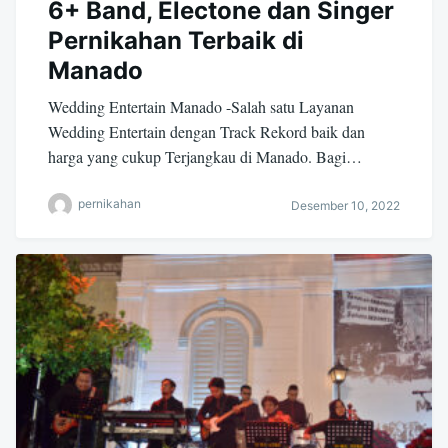
6+ Band, Electone dan Singer
Pernikahan Terbaik di
Manado
Wedding Entertain Manado -Salah satu Layanan
Wedding Entertain dengan Track Rekord baik dan
harga yang cukup Terjangkau di Manado. Bagi…
pernikahan
Desember 10, 2022