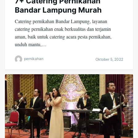
7+ Catering Pernikahan
Bandar Lampung Murah
Catering pernikahan Bandar Lampung, layanan
catering pernikahan enak berkualitas dan terjamin
aman, baik untuk catering acara pesta pernikahan,
unduh mantu,…
pernikahan
Oktober 5, 2022