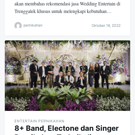
akan membahas rekomendasi jasa Wedding Entertain di
Trenggalek khusus untuk melengkapi kebutuhan…
pernikahan
Oktober 18, 2022
ENTERTAIN PERNIKAHAN
8+ Band, Electone dan Singer