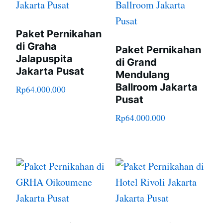
Paket Pernikahan
di Graha
Paket Pernikahan
Jalapuspita
di Grand
Jakarta Pusat
Mendulang
Ballroom Jakarta
Rp
64.000.000
Pusat
Rp
64.000.000