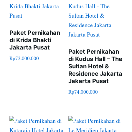
Paket Pernikahan
di Krida Bhakti
Jakarta Pusat
Paket Pernikahan
Rp
72.000.000
di Kudus Hall – The
Sultan Hotel &
Residence Jakarta
Jakarta Pusat
Rp
74.000.000