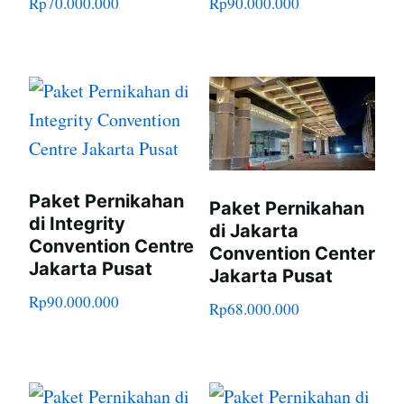
Rp
70.000.000
Rp
90.000.000
Paket Pernikahan
Paket Pernikahan
di Integrity
di Jakarta
Convention Centre
Convention Center
Jakarta Pusat
Jakarta Pusat
Rp
90.000.000
Rp
68.000.000