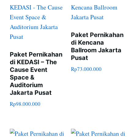
Paket Pernikahan
di Kencana
Ballroom Jakarta
Paket Pernikahan
Pusat
di KEDASI – The
Rp
73.000.000
Cause Event
Space &
Auditorium
Jakarta Pusat
Rp
98.000.000