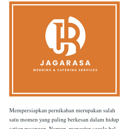
Mempersiapkan pernikahan merupakan salah
satu momen yang paling berkesan dalam hidup
setiap pasangan. Namun, mengatur segala hal