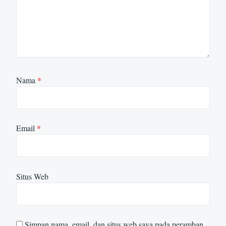
Nama
*
Email
*
Situs Web
Simpan nama, email, dan situs web saya pada peramban