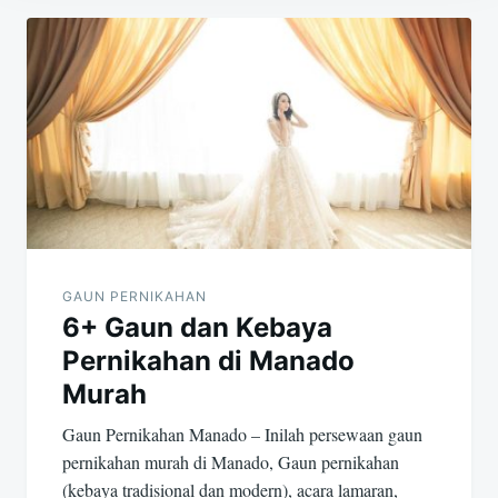
Navigasi
pos
GAUN PERNIKAHAN
6+ Gaun dan Kebaya
Pernikahan di Manado
Murah
Gaun Pernikahan Manado – Inilah persewaan gaun
pernikahan murah di Manado, Gaun pernikahan
(kebaya tradisional dan modern), acara lamaran,