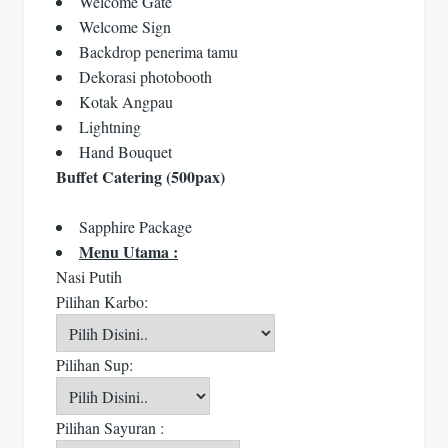
Welcome Gate
Welcome Sign
Backdrop penerima tamu
Dekorasi photobooth
Kotak Angpau
Lightning
Hand Bouquet
Buffet Catering (500pax)
Sapphire Package
Menu Utama :
Nasi Putih
Pilihan Karbo:
Pilihan Sup:
Pilihan Sayuran :