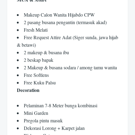
Makeup Calon Wanita Hijabdo CPW
2 pasang busana pengantin (termasuk akad)
Fresh Melati
Free Request Attire Adat (Siger sunda, jawa hijab
& betawi)
2 makeup & busana ibu
2 beskap bapak
2 Makeup & busana sodara / among tamu wanita
Free Softlens
Free Kuku Palsu
Decoration
Pelaminan 7-8 Meter bunga kombinasi
Mini Garden
Pregola pintu masuk
Dekorasi Lorong + Karpet jalan