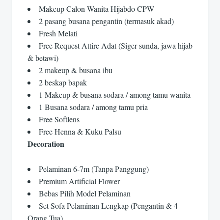
Makeup Calon Wanita Hijabdo CPW
2 pasang busana pengantin (termasuk akad)
Fresh Melati
Free Request Attire Adat (Siger sunda, jawa hijab
& betawi)
2 makeup & busana ibu
2 beskap bapak
1 Makeup & busana sodara / among tamu wanita
1 Busana sodara / among tamu pria
Free Softlens
Free Henna & Kuku Palsu
Decoration
Pelaminan 6-7m (Tanpa Panggung)
Premium Artificial Flower
Bebas Pilih Model Pelaminan
Set Sofa Pelaminan Lengkap (Pengantin & 4
Orang Tua)