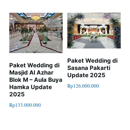
Paket Wedding di
Paket Wedding di
Sasana Pakarti
Masjid Al Azhar
Update 2025
Blok M – Aula Buya
Rp
126.000.000
Hamka Update
2025
Rp
133.000.000