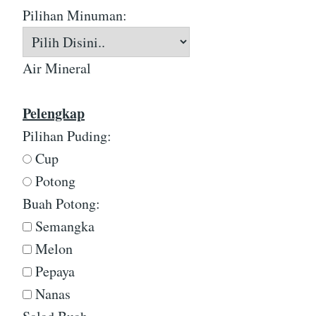
Pilihan Minuman:
Air Mineral
Pelengkap
Pilihan Puding:
Cup
Potong
Buah Potong:
Semangka
Melon
Pepaya
Nanas