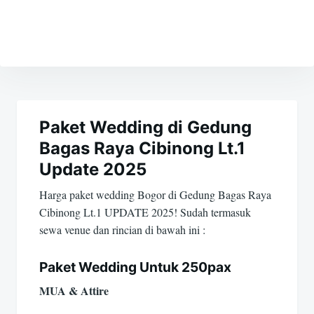
Navigasi
pos
Paket Wedding di Gedung
Bagas Raya Cibinong Lt.1
Update 2025
Harga paket wedding Bogor di Gedung Bagas Raya
Cibinong Lt.1 UPDATE 2025! Sudah termasuk
sewa venue dan rincian di bawah ini :
Paket Wedding Untuk 250pax
MUA & Attire