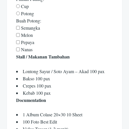
Cup
Potong
Buah Potong:
Semangka
Melon
Pepaya
Nanas
Stall / Makanan Tambahan
Lontong Sayur / Soto Ayam – Akad 100 pax
Bakso 100 pax
Crepes 100 pax
Kebab 100 pax
Documentation
1 Album Colase 20×30 10 Sheet
100 Foto Best Edit
Video Teaser (1-2 menit)