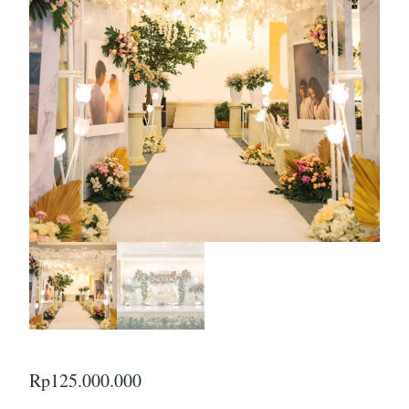
Rp
125.000.000