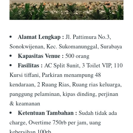
Alamat Lengkap :
Jl. Pattimura No.3,
Sonokwijenan, Kec. Sukomanunggal, Surabaya
Kapasitas Venue :
500 orang
Fasilitas :
AC Split 8unit, 3 Toilet VIP, 110
Kursi tiffani, Parkiran menampung 48
kendaraan, 2 Ruang Rias, Ruang rias keluarga,
panggung pelaminan, kipas dinding, perjinan
& keamanan
Ketentuan Tambahan :
Sudah tidak ada
charge, Overtime 750rb per jam, uang
kebersihan 100rb