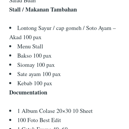
Salad Buah
Stall / Makanan Tambahan
Lontong Sayur / cap gomeh / Soto Ayam –
Akad 100 pax
Menu Stall
Bakso 100 pax
Siomay 100 pax
Sate ayam 100 pax
Kebab 100 pax
Documentation
1 Album Colase 20×30 10 Sheet
100 Foto Best Edit