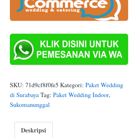
SKU:
71d9cf8f0fe5
Kategori:
Paket Wedding
di Surabaya
Tag:
Paket Wedding Indoor
,
Sukomanunggal
Deskripsi