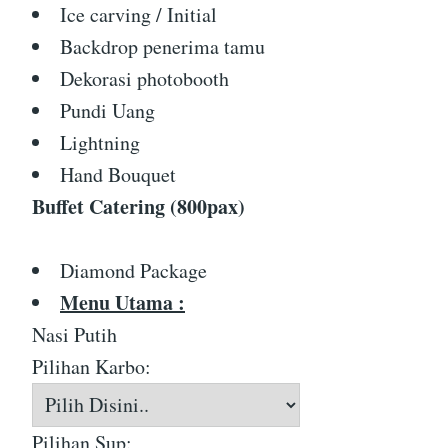
Ice carving / Initial
Backdrop penerima tamu
Dekorasi photobooth
Pundi Uang
Lightning
Hand Bouquet
Buffet Catering (800pax)
Diamond Package
Menu Utama :
Nasi Putih
Pilihan Karbo:
Pilihan Sup: