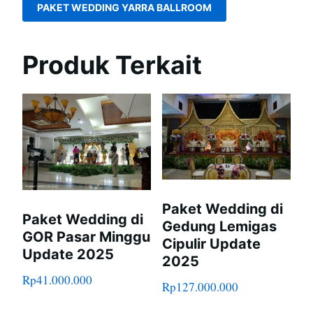
PAKET WEDDING YARRA BALLROOM
Produk Terkait
Paket Wedding di
Paket Wedding di
Gedung Lemigas
GOR Pasar Minggu
Cipulir Update
Update 2025
2025
Rp
41.000.000
Rp
127.000.000