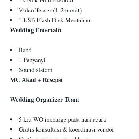
1 Cetak Frame 40×60
Video Teaser (1-2 menit)
1 USB Flash Disk Mentahan
Wedding Entertain
Band
1 Penyanyi
Sound sistem
MC Akad + Resepsi
Wedding Organizer Team
5 kru WO incharge pada hari acara
Gratis konsultasi & koordinasi vendor