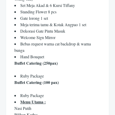
Set Meja Akad & 6 Kursi Tiffany
Standing Flower 8 pcs
Gate lorong 1 set
Meja terima tamu & Kotak Angpao 1 set
Dekorasi Gate Pintu Masuk
Welcome Sign Mirror
Bebas request warna cat backdrop & warna
bunga
Hand Bouquet
Buffet Catering (250pax)
Ruby Package
Buffet Catering (100 pax)
Ruby Package
Menu Utama :
Nasi Putih
Pilihan Karbo: