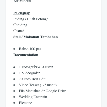
Air Mineral
Pelengkap
Puding / Buah Potong:
Puding
Buah
Stall / Makanan Tambahan
Bakso 100 pax
Documentation
1 Fotografer & Asisten
1 Videografer
70 Foto Best Edit
Video Teaser (1-2 menit)
File Mentahan dr Google Drive
Wedding Entertain
Electone