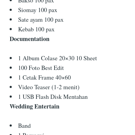
Bakso 100 pax
Siomay 100 pax
Sate ayam 100 pax
Kebab 100 pax
Documentation
1 Album Colase 20×30 10 Sheet
100 Foto Best Edit
1 Cetak Frame 40×60
Video Teaser (1-2 menit)
1 USB Flash Disk Mentahan
Wedding Entertain
Band