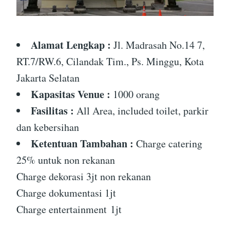
Alamat Lengkap :
Jl. Madrasah No.14 7,
RT.7/RW.6, Cilandak Tim., Ps. Minggu, Kota
Jakarta Selatan
Kapasitas Venue :
1000 orang
Fasilitas :
All Area, included toilet, parkir
dan kebersihan
Ketentuan Tambahan :
Charge catering
25% untuk non rekanan
Charge dekorasi 3jt non rekanan
Charge dokumentasi 1jt
Charge entertainment 1jt