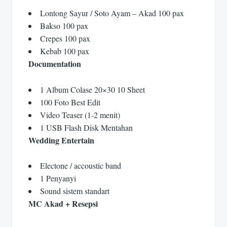
Lontong Sayur / Soto Ayam – Akad 100 pax
Bakso 100 pax
Crepes 100 pax
Kebab 100 pax
Documentation
1 Album Colase 20×30 10 Sheet
100 Foto Best Edit
Video Teaser (1-2 menit)
1 USB Flash Disk Mentahan
Wedding Entertain
Electone / accoustic band
1 Penyanyi
Sound sistem standart
MC Akad + Resepsi