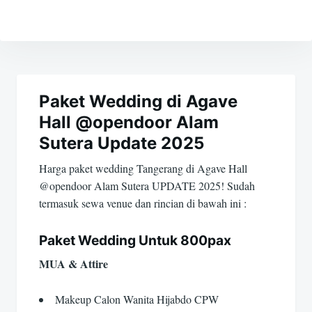
Navigasi
pos
Paket Wedding di Agave
Hall @opendoor Alam
Sutera Update 2025
Harga paket wedding Tangerang di Agave Hall
@opendoor Alam Sutera UPDATE 2025! Sudah
termasuk sewa venue dan rincian di bawah ini :
Paket Wedding Untuk 800pax
MUA & Attire
Makeup Calon Wanita Hijabdo CPW