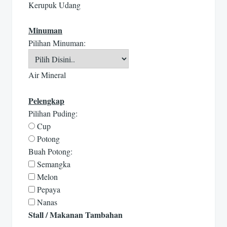
Kerupuk Udang
Minuman
Pilihan Minuman:
Air Mineral
Pelengkap
Pilihan Puding:
Cup
Potong
Buah Potong:
Semangka
Melon
Pepaya
Nanas
Stall / Makanan Tambahan