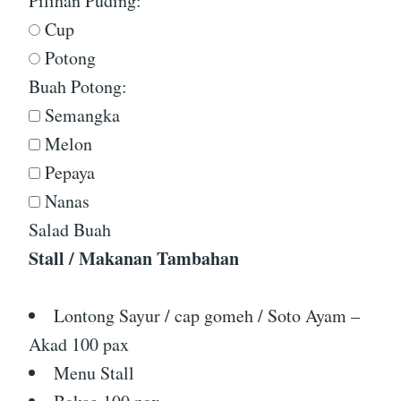
Pilihan Puding:
Cup
Potong
Buah Potong:
Semangka
Melon
Pepaya
Nanas
Salad Buah
Stall / Makanan Tambahan
Lontong Sayur / cap gomeh / Soto Ayam –
Akad 100 pax
Menu Stall