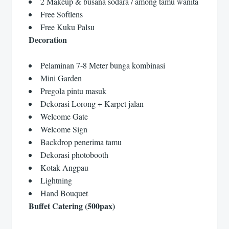
2 Makeup & busana sodara / among tamu wanita
Free Softlens
Free Kuku Palsu
Decoration
Pelaminan 7-8 Meter bunga kombinasi
Mini Garden
Pregola pintu masuk
Dekorasi Lorong + Karpet jalan
Welcome Gate
Welcome Sign
Backdrop penerima tamu
Dekorasi photobooth
Kotak Angpau
Lightning
Hand Bouquet
Buffet Catering (500pax)