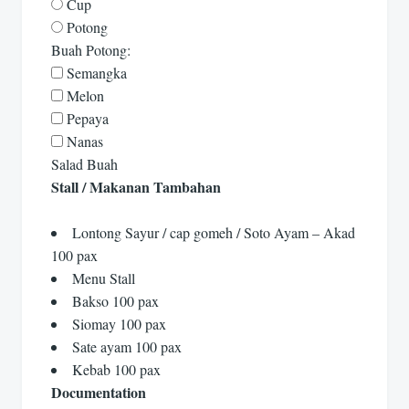
Cup
Potong
Buah Potong:
Semangka
Melon
Pepaya
Nanas
Salad Buah
Stall / Makanan Tambahan
Lontong Sayur / cap gomeh / Soto Ayam – Akad
100 pax
Menu Stall
Bakso 100 pax
Siomay 100 pax
Sate ayam 100 pax
Kebab 100 pax
Documentation