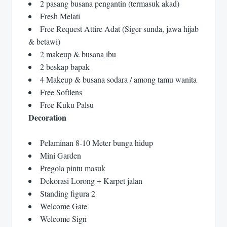
2 pasang busana pengantin (termasuk akad)
Fresh Melati
Free Request Attire Adat (Siger sunda, jawa hijab
& betawi)
2 makeup & busana ibu
2 beskap bapak
4 Makeup & busana sodara / among tamu wanita
Free Softlens
Free Kuku Palsu
Decoration
Pelaminan 8-10 Meter bunga hidup
Mini Garden
Pregola pintu masuk
Dekorasi Lorong + Karpet jalan
Standing figura 2
Welcome Gate
Welcome Sign