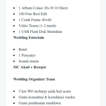
1 Album Colase 20×30 10 Sheet
100 Foto Best Edit
1 Cetak Frame 40×60
Video Teaser (1-2 menit)
1 USB Flash Disk Mentahan
Wedding Entertain
Band
1 Penyanyi
Sound sistem
MC Akad + Resepsi
Wedding Organizer Team
5 kru WO incharge pada hari acara
Gratis konsultasi & koordinasi vendor
Gratis pembuatan runddown