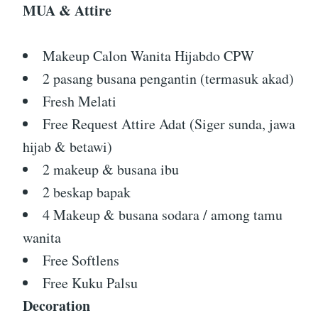
MUA & Attire
Makeup Calon Wanita Hijabdo CPW
2 pasang busana pengantin (termasuk akad)
Fresh Melati
Free Request Attire Adat (Siger sunda, jawa
hijab & betawi)
2 makeup & busana ibu
2 beskap bapak
4 Makeup & busana sodara / among tamu
wanita
Free Softlens
Free Kuku Palsu
Decoration