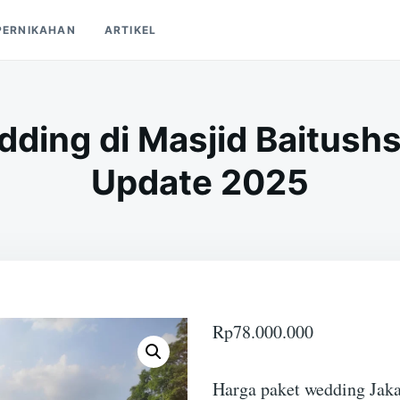
PERNIKAHAN
ARTIKEL
ding di Masjid Baitush
Update 2025
Rp
78.000.000
Harga paket wedding Jaka