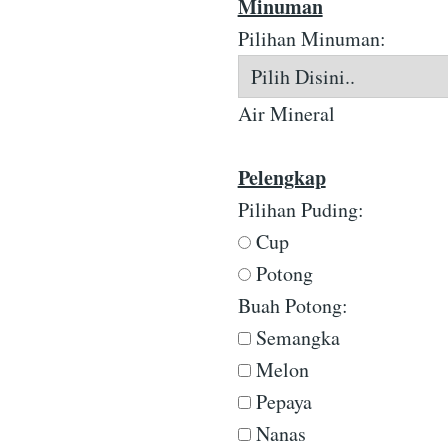
Minuman
Pilihan Minuman:
Air Mineral
Pelengkap
Pilihan Puding:
Cup
Potong
Buah Potong:
Semangka
Melon
Pepaya
Nanas