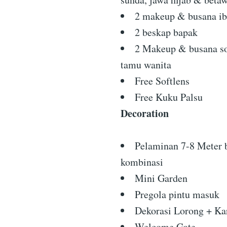
2 makeup & busana i
2 beskap bapak
2 Makeup & busana s
tamu wanita
Free Softlens
Free Kuku Palsu
Decoration
Pelaminan 7-8 Meter 
kombinasi
Mini Garden
Pregola pintu masuk
Dekorasi Lorong + Kar
Welcome Gate