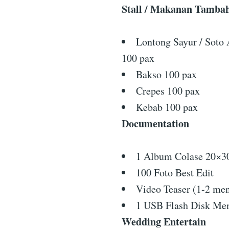
Stall / Makanan Tamba
Lontong Sayur / Soto
100 pax
Bakso 100 pax
Crepes 100 pax
Kebab 100 pax
Documentation
1 Album Colase 20×30
100 Foto Best Edit
Video Teaser (1-2 men
1 USB Flash Disk Me
Wedding Entertain