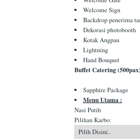
Welcome Sign
Backdrop penerima t
Dekorasi photobooth
Kotak Angpau
Lightning
Hand Bouquet
Buffet Catering (500pax
Sapphire Package
Menu Utama :
Nasi Putih
Pilihan Karbo: