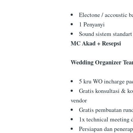
Electone / accoustic b
1 Penyanyi
Sound sistem standart
MC Akad + Resepsi
Wedding Organizer Te
5 kru WO incharge pad
Gratis konsultasi & ko
vendor
Gratis pembuatan ru
1x technical meeting 
Persiapan dan penera