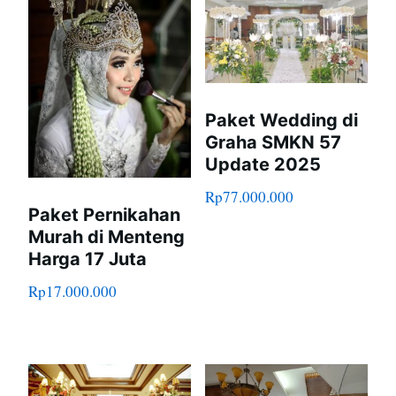
Paket Wedding di
Graha SMKN 57
Update 2025
Rp
77.000.000
Paket Pernikahan
Murah di Menteng
Harga 17 Juta
Rp
17.000.000