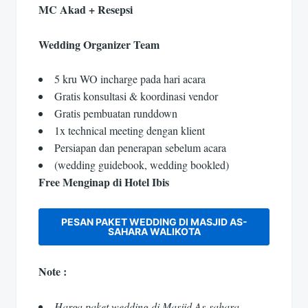
MC Akad + Resepsi
Wedding Organizer Team
5 kru WO incharge pada hari acara
Gratis konsultasi & koordinasi vendor
Gratis pembuatan runddown
1x technical meeting dengan klient
Persiapan dan penerapan sebelum acara
(wedding guidebook, wedding bookled)
Free Menginap di Hotel Ibis
PESAN PAKET WEDDING DI MASJID AS-
SAHARA WALIKOTA
Note :
Harga paket wedding di Masjid As-sahara