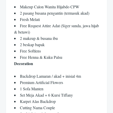
Makeup Calon Wanita Hijabdo CPW
2 pasang busana pengantin (termasuk akad)
Fresh Melati
Free Request Attire Adat (Siger sunda, jawa hijab
& betawi)
2 makeup & busana ibu
2 beskap bapak
Free Softlens
Free Henna & Kuku Palsu
Decoration
Backdrop Lamaran / akad + inisial 4m
Premium Artificial Flowers
1 Sofa Manten
Set Meja Akad + 6 Kursi Tiffany
Karpet Alas Backdrop
Cutting Nama Couple