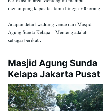
berlokasi di area Menteng ini mampu
menampung kapasitas tamu hingga 700 orang.
Adapun detail wedding venue dari Masjid
Agung Sunda Kelapa – Menteng adalah
sebagai berikut :
Masjid Agung Sunda
Kelapa Jakarta Pusat