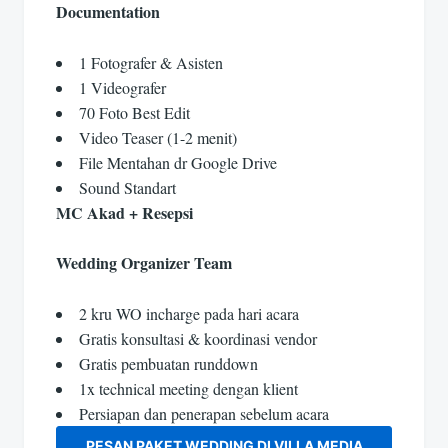
Documentation
1 Fotografer & Asisten
1 Videografer
70 Foto Best Edit
Video Teaser (1-2 menit)
File Mentahan dr Google Drive
Sound Standart
MC Akad + Resepsi
Wedding Organizer Team
2 kru WO incharge pada hari acara
Gratis konsultasi & koordinasi vendor
Gratis pembuatan runddown
1x technical meeting dengan klient
Persiapan dan penerapan sebelum acara
PESAN PAKET WEDDING DI VILLA MEDIA