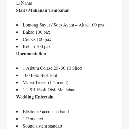
Nanas
Stall / Makanan Tambahan
Lontong Sayur / Soto Ayam – Akad 100 pax
Bakso 100 pax
Crepes 100 pax
Kebab 100 pax
Documentation
1 Album Colase 20×30 10 Sheet
100 Foto Best Edit
Video Teaser (1-2 menit)
1 USB Flash Disk Mentahan
Wedding Entertain
Electone / accoustic band
1 Penyanyi
Sound sistem standart