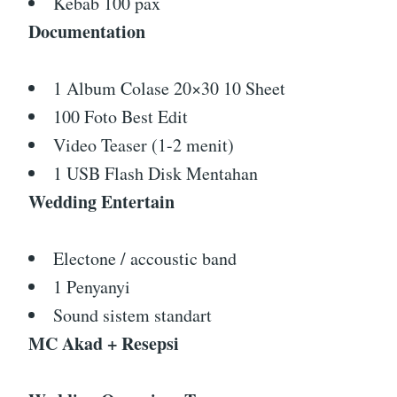
Kebab 100 pax
Documentation
1 Album Colase 20×30 10 Sheet
100 Foto Best Edit
Video Teaser (1-2 menit)
1 USB Flash Disk Mentahan
Wedding Entertain
Electone / accoustic band
1 Penyanyi
Sound sistem standart
MC Akad + Resepsi