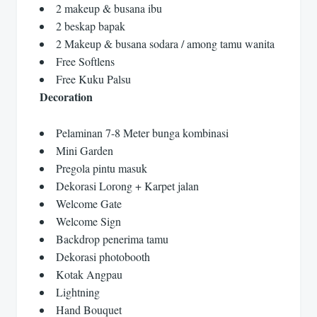
2 makeup & busana ibu
2 beskap bapak
2 Makeup & busana sodara / among tamu wanita
Free Softlens
Free Kuku Palsu
Decoration
Pelaminan 7-8 Meter bunga kombinasi
Mini Garden
Pregola pintu masuk
Dekorasi Lorong + Karpet jalan
Welcome Gate
Welcome Sign
Backdrop penerima tamu
Dekorasi photobooth
Kotak Angpau
Lightning
Hand Bouquet