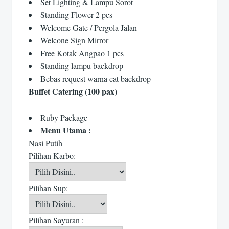
Set Lighting & Lampu Sorot
Standing Flower 2 pcs
Welcome Gate / Pergola Jalan
Welcone Sign Mirror
Free Kotak Angpao 1 pcs
Standing lampu backdrop
Bebas request warna cat backdrop
Buffet Catering (100 pax)
Ruby Package
Menu Utama :
Nasi Putih
Pilihan Karbo:
Pilihan Sup:
Pilihan Sayuran :