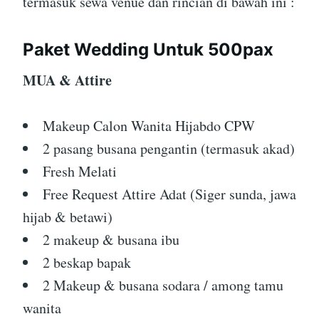
termasuk sewa venue dan rincian di bawah ini :
Paket Wedding Untuk 500pax
MUA & Attire
Makeup Calon Wanita Hijabdo CPW
2 pasang busana pengantin (termasuk akad)
Fresh Melati
Free Request Attire Adat (Siger sunda, jawa
hijab & betawi)
2 makeup & busana ibu
2 beskap bapak
2 Makeup & busana sodara / among tamu
wanita