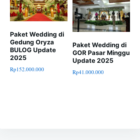
Paket Wedding di
Gedung Oryza
Paket Wedding di
BULOG Update
GOR Pasar Minggu
2025
Update 2025
Rp
152.000.000
Rp
41.000.000