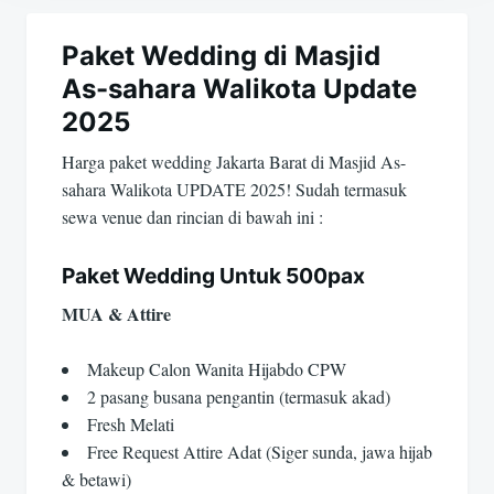
Navigasi
pos
Paket Wedding di Masjid
As-sahara Walikota Update
2025
Harga paket wedding Jakarta Barat di Masjid As-
sahara Walikota UPDATE 2025! Sudah termasuk
sewa venue dan rincian di bawah ini :
Paket Wedding Untuk 500pax
MUA & Attire
Makeup Calon Wanita Hijabdo CPW
2 pasang busana pengantin (termasuk akad)
Fresh Melati
Free Request Attire Adat (Siger sunda, jawa hijab
& betawi)