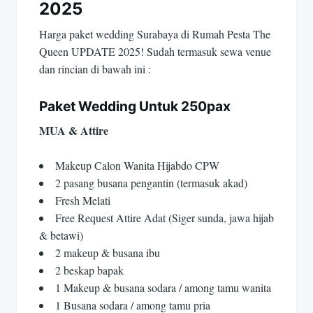
2025
Harga paket wedding Surabaya di Rumah Pesta The
Queen UPDATE 2025! Sudah termasuk sewa venue
dan rincian di bawah ini :
Paket Wedding Untuk 250pax
MUA & Attire
Makeup Calon Wanita Hijabdo CPW
2 pasang busana pengantin (termasuk akad)
Fresh Melati
Free Request Attire Adat (Siger sunda, jawa hijab
& betawi)
2 makeup & busana ibu
2 beskap bapak
1 Makeup & busana sodara / among tamu wanita
1 Busana sodara / among tamu pria