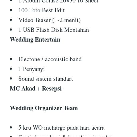
1 Album Colase 20×30 10 Sheet
100 Foto Best Edit
Video Teaser (1-2 menit)
1 USB Flash Disk Mentahan
Wedding Entertain
Electone / accoustic band
1 Penyanyi
Sound sistem standart
MC Akad + Resepsi
Wedding Organizer Team
5 kru WO incharge pada hari acara