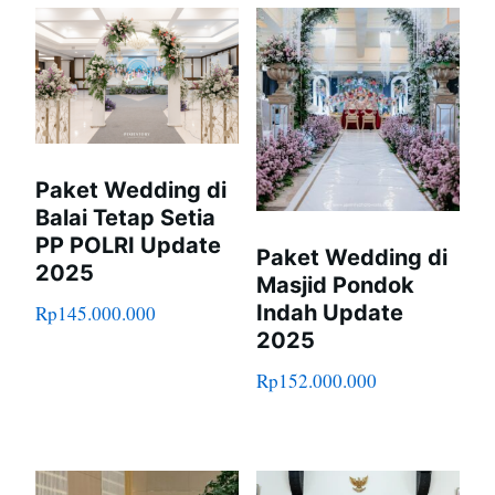
Paket Wedding di
Balai Tetap Setia
PP POLRI Update
Paket Wedding di
2025
Masjid Pondok
Indah Update
Rp
145.000.000
2025
Rp
152.000.000