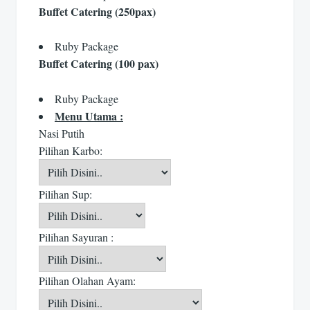
Buffet Catering (250pax)
Ruby Package
Buffet Catering (100 pax)
Ruby Package
Menu Utama :
Nasi Putih
Pilihan Karbo:
Pilihan Sup:
Pilihan Sayuran :
Pilihan Olahan Ayam: