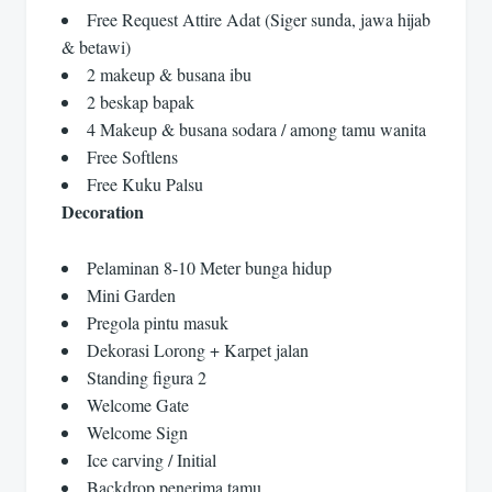
Free Request Attire Adat (Siger sunda, jawa hijab
& betawi)
2 makeup & busana ibu
2 beskap bapak
4 Makeup & busana sodara / among tamu wanita
Free Softlens
Free Kuku Palsu
Decoration
Pelaminan 8-10 Meter bunga hidup
Mini Garden
Pregola pintu masuk
Dekorasi Lorong + Karpet jalan
Standing figura 2
Welcome Gate
Welcome Sign
Ice carving / Initial
Backdrop penerima tamu