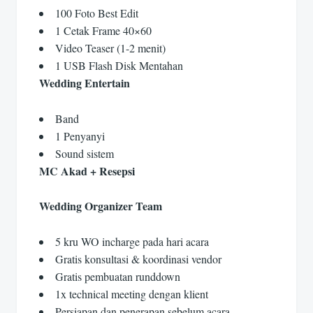
100 Foto Best Edit
1 Cetak Frame 40×60
Video Teaser (1-2 menit)
1 USB Flash Disk Mentahan
Wedding Entertain
Band
1 Penyanyi
Sound sistem
MC Akad + Resepsi
Wedding Organizer Team
5 kru WO incharge pada hari acara
Gratis konsultasi & koordinasi vendor
Gratis pembuatan runddown
1x technical meeting dengan klient
Persiapan dan penerapan sebelum acara