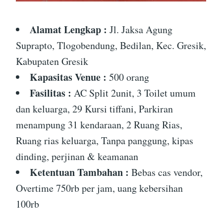
Alamat Lengkap :
Jl. Jaksa Agung
Suprapto, Tlogobendung, Bedilan, Kec. Gresik,
Kabupaten Gresik
Kapasitas Venue :
500 orang
Fasilitas :
AC Split 2unit, 3 Toilet umum
dan keluarga, 29 Kursi tiffani, Parkiran
menampung 31 kendaraan, 2 Ruang Rias,
Ruang rias keluarga, Tanpa panggung, kipas
dinding, perjinan & keamanan
Ketentuan Tambahan :
Bebas cas vendor,
Overtime 750rb per jam, uang kebersihan
100rb