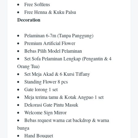
Free Softlens
Free Henna & Kuku Palsu
Decoration
Pelaminan 6-7m (Tanpa Panggung)
Premium Artificial Flower
Bebas Pilih Model Pelaminan
Set Sofa Pelaminan Lengkap (Pengantin & 4
Orang Tua)
Set Meja Akad & 6 Kursi Tiffany
Standing Flower 8 pcs
Gate lorong 1 set
Meja terima tamu & Kotak Angpao 1 set
Dekorasi Gate Pintu Masuk
Welcome Sign Mirror
Bebas request warna cat backdrop & warna
bunga
Hand Bouquet