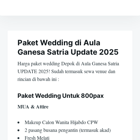
Navigasi
pos
Paket Wedding di Aula
Ganesa Satria Update 2025
Harga paket wedding Depok di Aula Ganesa Satria
UPDATE 2025! Sudah termasuk sewa venue dan
rincian di bawah ini :
Paket Wedding Untuk 800pax
MUA & Attire
Makeup Calon Wanita Hijabdo CPW
2 pasang busana pengantin (termasuk akad)
Fresh Melati