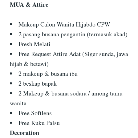
MUA & Attire
Makeup Calon Wanita Hijabdo CPW
2 pasang busana pengantin (termasuk akad)
Fresh Melati
Free Request Attire Adat (Siger sunda, jawa
hijab & betawi)
2 makeup & busana ibu
2 beskap bapak
2 Makeup & busana sodara / among tamu
wanita
Free Softlens
Free Kuku Palsu
Decoration