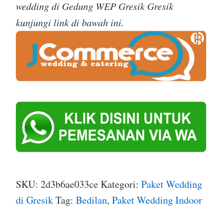
wedding di Gedung WEP Gresik Gresik
kunjungi link di bawah ini.
SKU:
2d3b6ae033ce
Kategori:
Paket Wedding
di Gresik
Tag:
Bedilan
,
Paket Wedding Indoor