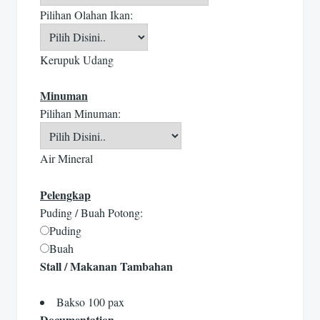
Pilihan Olahan Ikan:
Kerupuk Udang
Minuman
Pilihan Minuman:
Air Mineral
Pelengkap
Puding / Buah Potong:
Puding
Buah
Stall / Makanan Tambahan
Bakso 100 pax
Documentation