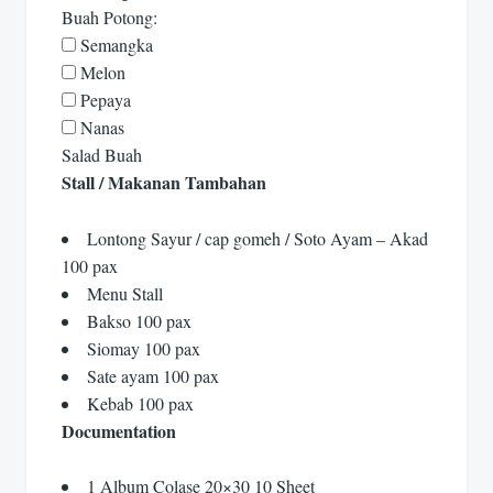
Buah Potong:
Semangka
Melon
Pepaya
Nanas
Salad Buah
Stall / Makanan Tambahan
Lontong Sayur / cap gomeh / Soto Ayam – Akad
100 pax
Menu Stall
Bakso 100 pax
Siomay 100 pax
Sate ayam 100 pax
Kebab 100 pax
Documentation
1 Album Colase 20×30 10 Sheet