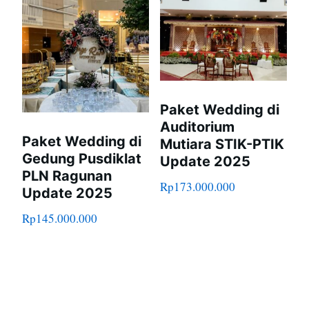
Paket Wedding di
Auditorium
Paket Wedding di
Mutiara STIK-PTIK
Gedung Pusdiklat
Update 2025
PLN Ragunan
Rp
173.000.000
Update 2025
Rp
145.000.000