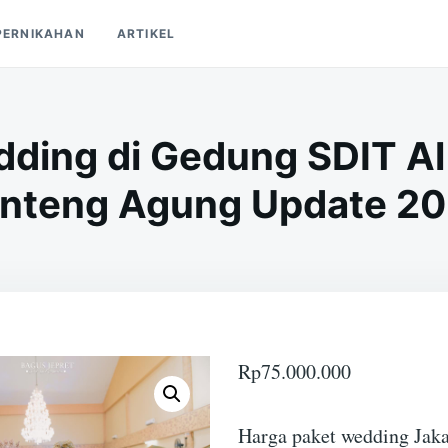
PERNIKAHAN
ARTIKEL
dding di Gedung SDIT Al
nteng Agung Update 2
Rp
75.000.000
Harga paket wedding Jaka