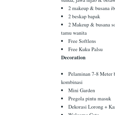
2 makeup & busana i
2 beskap bapak
2 Makeup & busana s
tamu wanita
Free Softlens
Free Kuku Palsu
Decoration
Pelaminan 7-8 Meter 
kombinasi
Mini Garden
Pregola pintu masuk
Dekorasi Lorong + Kar
Welcome Gate