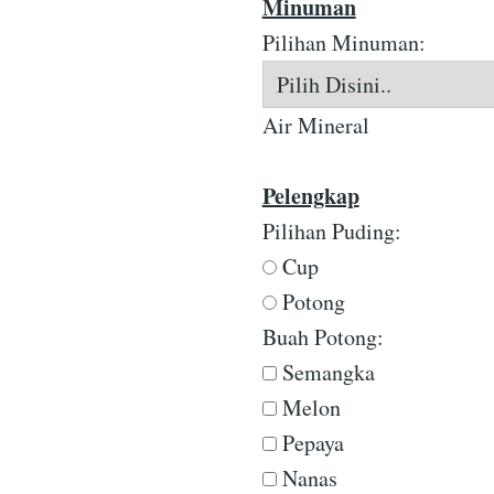
Minuman
Pilihan Minuman:
Air Mineral
Pelengkap
Pilihan Puding:
Cup
Potong
Buah Potong:
Semangka
Melon
Pepaya
Nanas