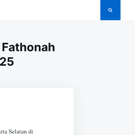
 Fathonah
025
rta Selatan di