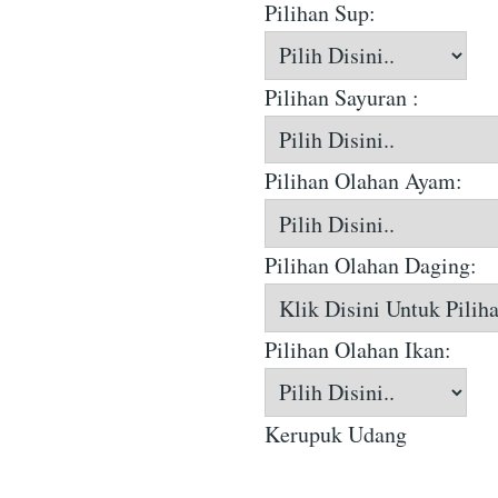
Pilihan Sup:
Pilihan Sayuran :
Pilihan Olahan Ayam:
Pilihan Olahan Daging:
Pilihan Olahan Ikan:
Kerupuk Udang