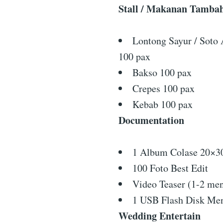
Stall / Makanan Tamba
Lontong Sayur / Soto
100 pax
Bakso 100 pax
Crepes 100 pax
Kebab 100 pax
Documentation
1 Album Colase 20×30
100 Foto Best Edit
Video Teaser (1-2 men
1 USB Flash Disk Me
Wedding Entertain