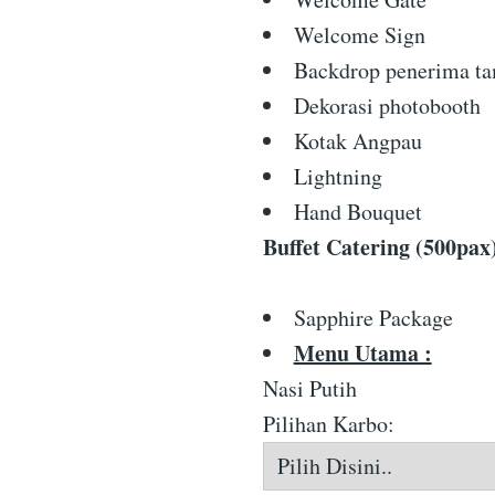
Welcome Sign
Backdrop penerima t
Dekorasi photobooth
Kotak Angpau
Lightning
Hand Bouquet
Buffet Catering (500pax
Sapphire Package
Menu Utama :
Nasi Putih
Pilihan Karbo: