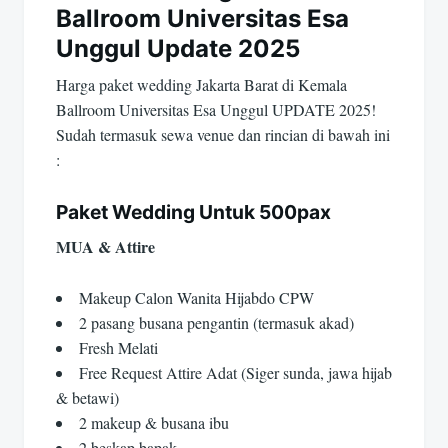
Ballroom Universitas Esa
Unggul Update 2025
Harga paket wedding Jakarta Barat di Kemala
Ballroom Universitas Esa Unggul UPDATE 2025!
Sudah termasuk sewa venue dan rincian di bawah ini
:
Paket Wedding Untuk 500pax
MUA & Attire
Makeup Calon Wanita Hijabdo CPW
2 pasang busana pengantin (termasuk akad)
Fresh Melati
Free Request Attire Adat (Siger sunda, jawa hijab
& betawi)
2 makeup & busana ibu
2 beskap bapak