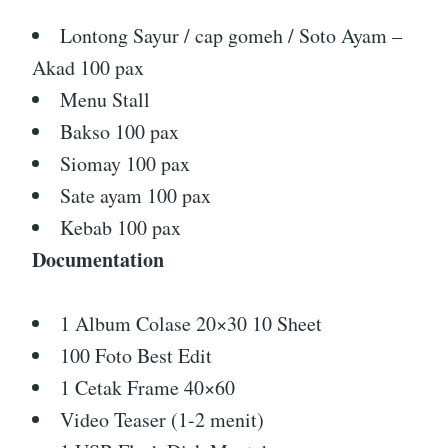
Lontong Sayur / cap gomeh / Soto Ayam –
Akad 100 pax
Menu Stall
Bakso 100 pax
Siomay 100 pax
Sate ayam 100 pax
Kebab 100 pax
Documentation
1 Album Colase 20×30 10 Sheet
100 Foto Best Edit
1 Cetak Frame 40×60
Video Teaser (1-2 menit)