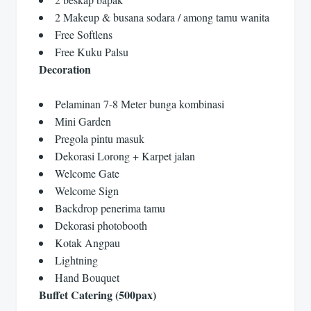
2 Makeup & busana sodara / among tamu wanita
Free Softlens
Free Kuku Palsu
Decoration
Pelaminan 7-8 Meter bunga kombinasi
Mini Garden
Pregola pintu masuk
Dekorasi Lorong + Karpet jalan
Welcome Gate
Welcome Sign
Backdrop penerima tamu
Dekorasi photobooth
Kotak Angpau
Lightning
Hand Bouquet
Buffet Catering (500pax)