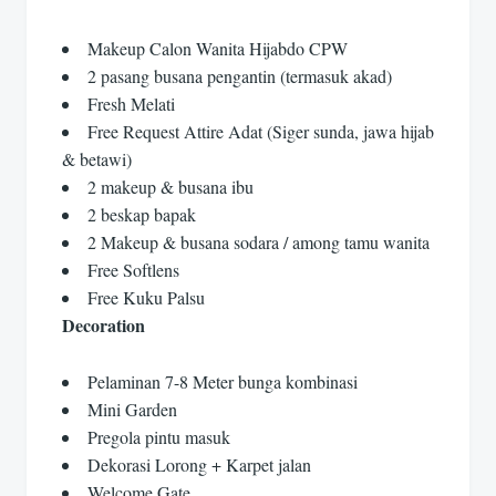
Makeup Calon Wanita Hijabdo CPW
2 pasang busana pengantin (termasuk akad)
Fresh Melati
Free Request Attire Adat (Siger sunda, jawa hijab
& betawi)
2 makeup & busana ibu
2 beskap bapak
2 Makeup & busana sodara / among tamu wanita
Free Softlens
Free Kuku Palsu
Decoration
Pelaminan 7-8 Meter bunga kombinasi
Mini Garden
Pregola pintu masuk
Dekorasi Lorong + Karpet jalan
Welcome Gate