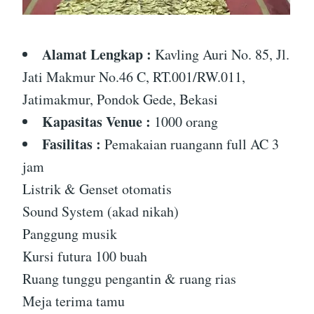
Alamat Lengkap :
Kavling Auri No. 85, Jl.
Jati Makmur No.46 C, RT.001/RW.011,
Jatimakmur, Pondok Gede, Bekasi
Kapasitas Venue :
1000 orang
Fasilitas :
Pemakaian ruangann full AC 3
jam
Listrik & Genset otomatis
Sound System (akad nikah)
Panggung musik
Kursi futura 100 buah
Ruang tunggu pengantin & ruang rias
Meja terima tamu