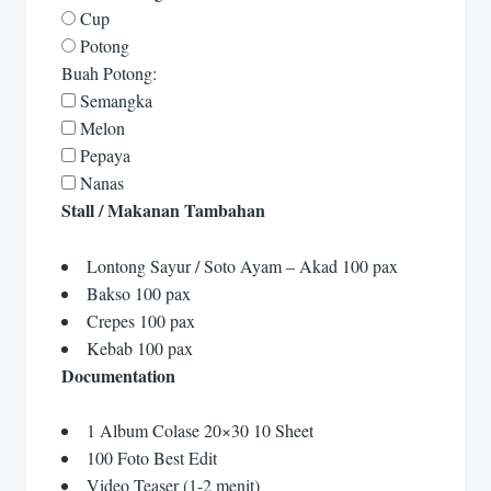
Cup
Potong
Buah Potong:
Semangka
Melon
Pepaya
Nanas
Stall / Makanan Tambahan
Lontong Sayur / Soto Ayam – Akad 100 pax
Bakso 100 pax
Crepes 100 pax
Kebab 100 pax
Documentation
1 Album Colase 20×30 10 Sheet
100 Foto Best Edit
Video Teaser (1-2 menit)