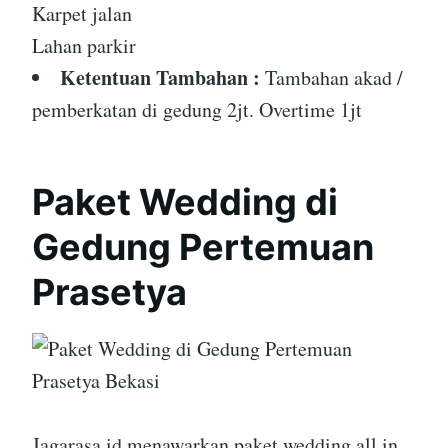
Karpet jalan
Lahan parkir
Ketentuan Tambahan :
Tambahan akad /
pemberkatan di gedung 2jt. Overtime 1jt
Paket Wedding di
Gedung Pertemuan
Prasetya
Jagarasa.id menawarkan paket wedding all in