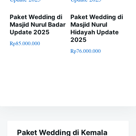
Paket Wedding di
Paket Wedding di
Masjid Nurul Badar
Masjid Nurul
Update 2025
Hidayah Update
2025
Rp
85.000.000
Rp
76.000.000
Navigasi
pos
Paket Wedding di Kemala