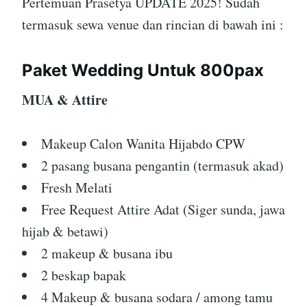
Pertemuan Prasetya UPDATE 2025! Sudah
termasuk sewa venue dan rincian di bawah ini :
Paket Wedding Untuk 800pax
MUA & Attire
Makeup Calon Wanita Hijabdo CPW
2 pasang busana pengantin (termasuk akad)
Fresh Melati
Free Request Attire Adat (Siger sunda, jawa
hijab & betawi)
2 makeup & busana ibu
2 beskap bapak
4 Makeup & busana sodara / among tamu