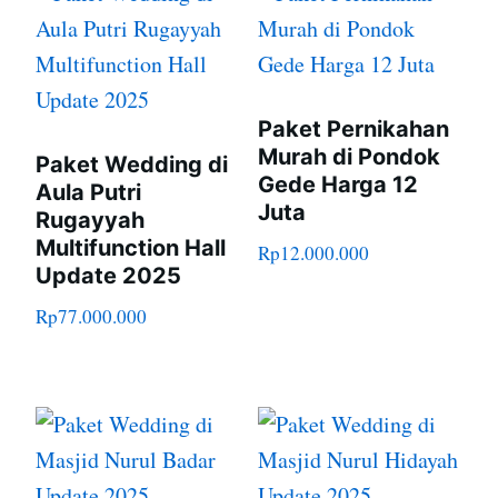
Paket Pernikahan
Murah di Pondok
Paket Wedding di
Gede Harga 12
Aula Putri
Juta
Rugayyah
Multifunction Hall
Rp
12.000.000
Update 2025
Rp
77.000.000