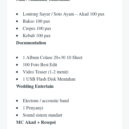
Lontong Sayur / Soto Ayam – Akad 100 pax
Bakso 100 pax
Crepes 100 pax
Kebab 100 pax
Documentation
1 Album Colase 20×30 10 Sheet
100 Foto Best Edit
Video Teaser (1-2 menit)
1 USB Flash Disk Mentahan
Wedding Entertain
Electone / accoustic band
1 Penyanyi
Sound sistem standart
MC Akad + Resepsi