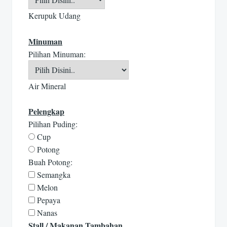
Kerupuk Udang
Minuman
Pilihan Minuman:
Air Mineral
Pelengkap
Pilihan Puding:
Cup
Potong
Buah Potong:
Semangka
Melon
Pepaya
Nanas
Stall / Makanan Tambahan