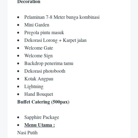
Decoration
Pelaminan 7-8 Meter bunga kombinasi
Mini Garden
Pregola pintu masuk
Dekorasi Lorong + Karpet jalan
Welcome Gate
Welcome Sign
Backdrop penerima tamu
Dekorasi photobooth
Kotak Angpau
Lightning
Hand Bouquet
Buffet Catering (500pax)
Sapphire Package
Menu Utama :
Nasi Putih