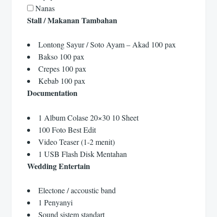
Nanas
Stall / Makanan Tambahan
Lontong Sayur / Soto Ayam – Akad 100 pax
Bakso 100 pax
Crepes 100 pax
Kebab 100 pax
Documentation
1 Album Colase 20×30 10 Sheet
100 Foto Best Edit
Video Teaser (1-2 menit)
1 USB Flash Disk Mentahan
Wedding Entertain
Electone / accoustic band
1 Penyanyi
Sound sistem standart