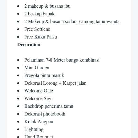
2 makeup & busana ibu
2 beskap bapak
2 Makeup & busana sodara / among tamu wanita
Free Softlens
Free Kuku Palsu
Decoration
Pelaminan 7-8 Meter bunga kombinasi
Mini Garden
Pregola pintu masuk
Dekorasi Lorong + Karpet jalan
Welcome Gate
Welcome Sign
Backdrop penerima tamu
Dekorasi photobooth
Kotak Angpau
Lightning
Hand Bouquet