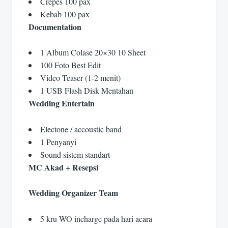
Crepes 100 pax
Kebab 100 pax
Documentation
1 Album Colase 20×30 10 Sheet
100 Foto Best Edit
Video Teaser (1-2 menit)
1 USB Flash Disk Mentahan
Wedding Entertain
Electone / accoustic band
1 Penyanyi
Sound sistem standart
MC Akad + Resepsi
Wedding Organizer Team
5 kru WO incharge pada hari acara