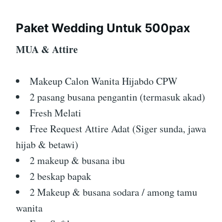
Paket Wedding Untuk 500pax
MUA & Attire
Makeup Calon Wanita Hijabdo CPW
2 pasang busana pengantin (termasuk akad)
Fresh Melati
Free Request Attire Adat (Siger sunda, jawa
hijab & betawi)
2 makeup & busana ibu
2 beskap bapak
2 Makeup & busana sodara / among tamu
wanita