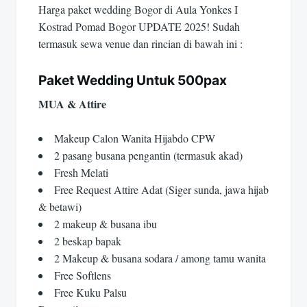
Harga paket wedding Bogor di Aula Yonkes I
Kostrad Pomad Bogor UPDATE 2025! Sudah
termasuk sewa venue dan rincian di bawah ini :
Paket Wedding Untuk 500pax
MUA & Attire
Makeup Calon Wanita Hijabdo CPW
2 pasang busana pengantin (termasuk akad)
Fresh Melati
Free Request Attire Adat (Siger sunda, jawa hijab
& betawi)
2 makeup & busana ibu
2 beskap bapak
2 Makeup & busana sodara / among tamu wanita
Free Softlens
Free Kuku Palsu