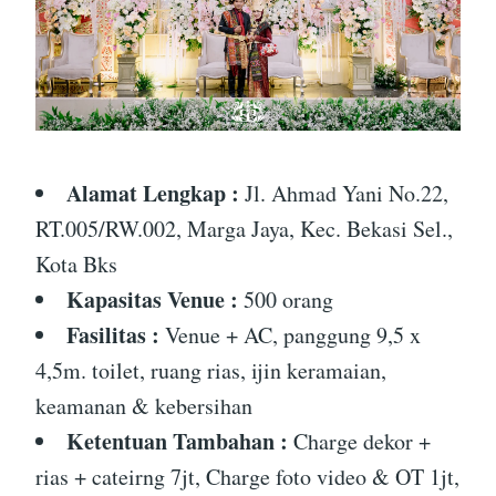
Alamat Lengkap :
Jl. Ahmad Yani No.22,
RT.005/RW.002, Marga Jaya, Kec. Bekasi Sel.,
Kota Bks
Kapasitas Venue :
500 orang
Fasilitas :
Venue + AC, panggung 9,5 x
4,5m. toilet, ruang rias, ijin keramaian,
keamanan & kebersihan
Ketentuan Tambahan :
Charge dekor +
rias + cateirng 7jt, Charge foto video & OT 1jt,