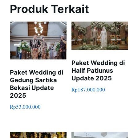
Produk Terkait
Paket Wedding di
Hallf Patiunus
Paket Wedding di
Update 2025
Gedung Sartika
Bekasi Update
Rp
187.000.000
2025
Rp
53.000.000