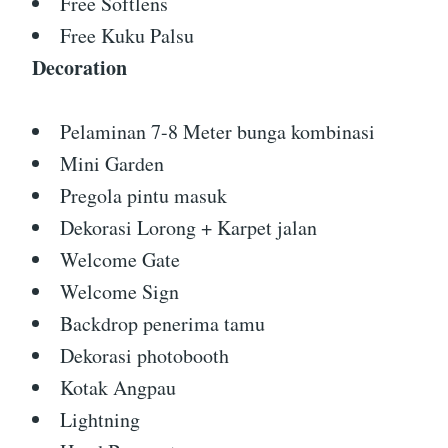
Free Softlens
Free Kuku Palsu
Decoration
Pelaminan 7-8 Meter bunga kombinasi
Mini Garden
Pregola pintu masuk
Dekorasi Lorong + Karpet jalan
Welcome Gate
Welcome Sign
Backdrop penerima tamu
Dekorasi photobooth
Kotak Angpau
Lightning