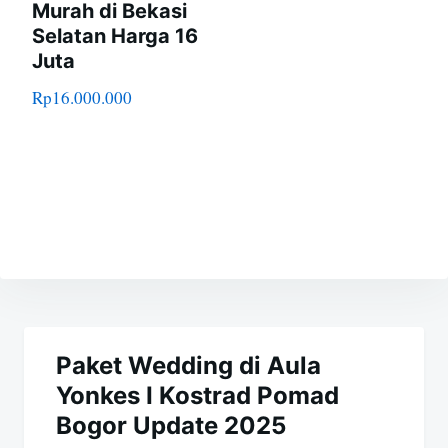
Murah di Bekasi
Selatan Harga 16
Juta
Rp
16.000.000
Navigasi
pos
Paket Wedding di Aula
Yonkes I Kostrad Pomad
Bogor Update 2025