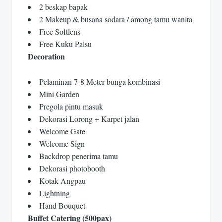
2 beskap bapak
2 Makeup & busana sodara / among tamu wanita
Free Softlens
Free Kuku Palsu
Decoration
Pelaminan 7-8 Meter bunga kombinasi
Mini Garden
Pregola pintu masuk
Dekorasi Lorong + Karpet jalan
Welcome Gate
Welcome Sign
Backdrop penerima tamu
Dekorasi photobooth
Kotak Angpau
Lightning
Hand Bouquet
Buffet Catering (500pax)