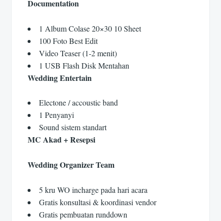
Documentation
1 Album Colase 20×30 10 Sheet
100 Foto Best Edit
Video Teaser (1-2 menit)
1 USB Flash Disk Mentahan
Wedding Entertain
Electone / accoustic band
1 Penyanyi
Sound sistem standart
MC Akad + Resepsi
Wedding Organizer Team
5 kru WO incharge pada hari acara
Gratis konsultasi & koordinasi vendor
Gratis pembuatan runddown