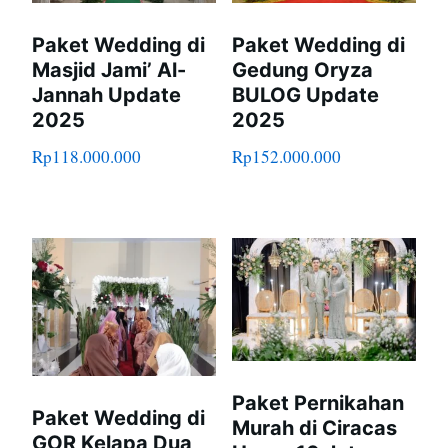
Paket Wedding di
Paket Wedding di
Masjid Jami’ Al-
Gedung Oryza
Jannah Update
BULOG Update
2025
2025
Rp
118.000.000
Rp
152.000.000
Paket Pernikahan
Paket Wedding di
Murah di Ciracas
GOR Kelapa Dua