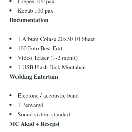
Crepes 100 pax
Kebab 100 pax
Documentation
1 Album Colase 20×30 10 Sheet
100 Foto Best Edit
Video Teaser (1-2 menit)
1 USB Flash Disk Mentahan
Wedding Entertain
Electone / accoustic band
1 Penyanyi
Sound sistem standart
MC Akad + Resepsi