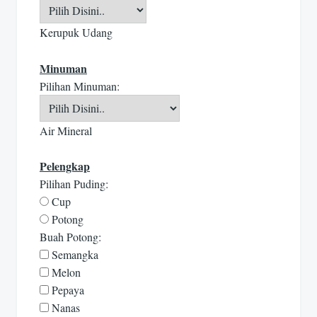
Kerupuk Udang
Minuman
Pilihan Minuman:
Air Mineral
Pelengkap
Pilihan Puding:
Cup
Potong
Buah Potong:
Semangka
Melon
Pepaya
Nanas