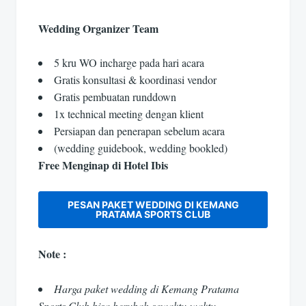
Wedding Organizer Team
5 kru WO incharge pada hari acara
Gratis konsultasi & koordinasi vendor
Gratis pembuatan runddown
1x technical meeting dengan klient
Persiapan dan penerapan sebelum acara
(wedding guidebook, wedding bookled)
Free Menginap di Hotel Ibis
PESAN PAKET WEDDING DI KEMANG
PRATAMA SPORTS CLUB
Note :
Harga paket wedding di Kemang Pratama
Sports Club bisa berubah sewaktu-waktu