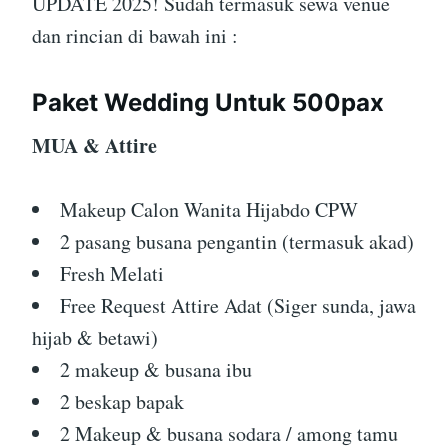
UPDATE 2025! Sudah termasuk sewa venue
dan rincian di bawah ini :
Paket Wedding Untuk 500pax
MUA & Attire
Makeup Calon Wanita Hijabdo CPW
2 pasang busana pengantin (termasuk akad)
Fresh Melati
Free Request Attire Adat (Siger sunda, jawa
hijab & betawi)
2 makeup & busana ibu
2 beskap bapak
2 Makeup & busana sodara / among tamu