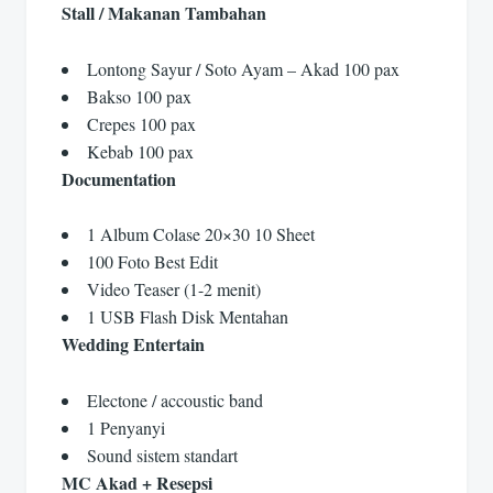
Stall / Makanan Tambahan
Lontong Sayur / Soto Ayam – Akad 100 pax
Bakso 100 pax
Crepes 100 pax
Kebab 100 pax
Documentation
1 Album Colase 20×30 10 Sheet
100 Foto Best Edit
Video Teaser (1-2 menit)
1 USB Flash Disk Mentahan
Wedding Entertain
Electone / accoustic band
1 Penyanyi
Sound sistem standart
MC Akad + Resepsi