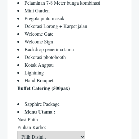
Pelaminan 7-8 Meter bunga kombinasi
Mini Garden
Pregola pintu masuk
Dekorasi Lorong + Karpet jalan
Welcome Gate
Welcome Sign
Backdrop penerima tamu
Dekorasi photobooth
Kotak Angpau
Lightning
Hand Bouquet
Buffet Catering (500pax)
Sapphire Package
Menu Utama :
Nasi Putih
Pilihan Karbo: