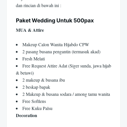
dan rincian di bawah ini :
Paket Wedding Untuk 500pax
MUA & Attire
Makeup Calon Wanita Hijabdo CPW
2 pasang busana pengantin (termasuk akad)
Fresh Melati
Free Request Attire Adat (Siger sunda, jawa hijab
& betawi)
2 makeup & busana ibu
2 beskap bapak
2 Makeup & busana sodara / among tamu wanita
Free Softlens
Free Kuku Palsu
Decoration