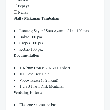
Pepaya
Nanas
Stall / Makanan Tambahan
Lontong Sayur / Soto Ayam – Akad 100 pax
Bakso 100 pax
Crepes 100 pax
Kebab 100 pax
Documentation
1 Album Colase 20×30 10 Sheet
100 Foto Best Edit
Video Teaser (1-2 menit)
1 USB Flash Disk Mentahan
Wedding Entertain
Electone / accoustic band