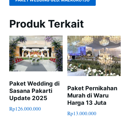
Produk Terkait
Paket Wedding di
Paket Pernikahan
Sasana Pakarti
Murah di Waru
Update 2025
Harga 13 Juta
Rp
126.000.000
Rp
13.000.000