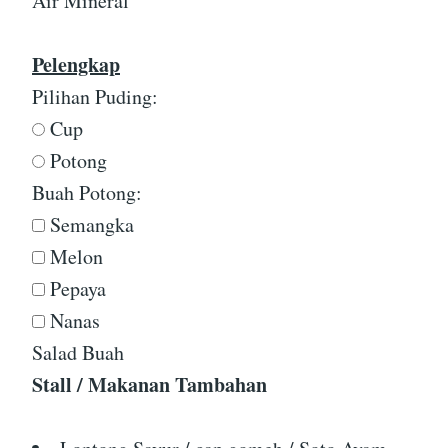
Air Mineral
Pelengkap
Pilihan Puding:
Cup
Potong
Buah Potong:
Semangka
Melon
Pepaya
Nanas
Salad Buah
Stall / Makanan Tambahan