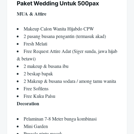
Paket Wedding Untuk 500pax
MUA & Attire
Makeup Calon Wanita Hijabdo CPW
2 pasang busana pengantin (termasuk akad)
Fresh Melati
Free Request Attire Adat (Siger sunda, jawa hijab
& betawi)
2 makeup & busana ibu
2 beskap bapak
2 Makeup & busana sodara / among tamu wanita
Free Softlens
Free Kuku Palsu
Decoration
Pelaminan 7-8 Meter bunga kombinasi
Mini Garden
Pregola pintu masuk