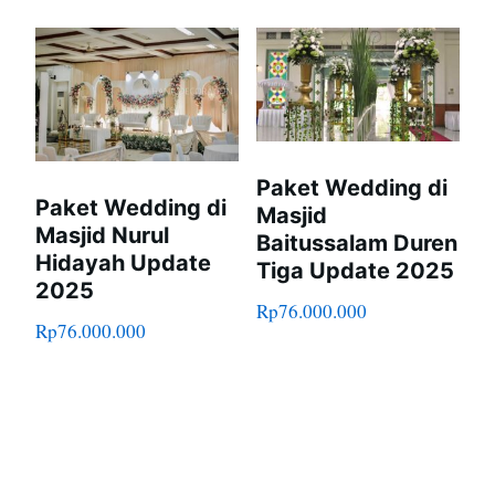
Paket Wedding di
Paket Wedding di
Masjid
Masjid Nurul
Baitussalam Duren
Hidayah Update
Tiga Update 2025
2025
Rp
76.000.000
Rp
76.000.000