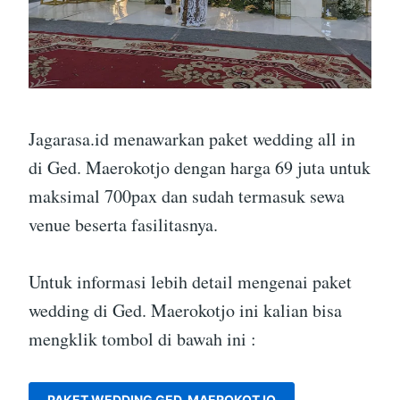
Jagarasa.id menawarkan paket wedding all in
di Ged. Maerokotjo dengan harga 69 juta untuk
maksimal 700pax dan sudah termasuk sewa
venue beserta fasilitasnya.
Untuk informasi lebih detail mengenai paket
wedding di Ged. Maerokotjo ini kalian bisa
mengklik tombol di bawah ini :
PAKET WEDDING GED. MAEROKOTJO