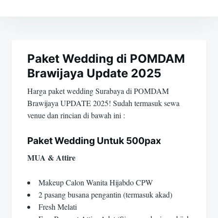
Navigasi
pos
Paket Wedding di POMDAM
Brawijaya Update 2025
Harga paket wedding Surabaya di POMDAM
Brawijaya UPDATE 2025! Sudah termasuk sewa
venue dan rincian di bawah ini :
Paket Wedding Untuk 500pax
MUA & Attire
Makeup Calon Wanita Hijabdo CPW
2 pasang busana pengantin (termasuk akad)
Fresh Melati