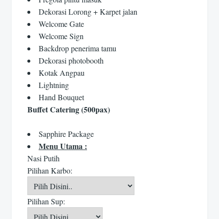
Dekorasi Lorong + Karpet jalan
Welcome Gate
Welcome Sign
Backdrop penerima tamu
Dekorasi photobooth
Kotak Angpau
Lightning
Hand Bouquet
Buffet Catering (500pax)
Sapphire Package
Menu Utama :
Nasi Putih
Pilihan Karbo:
Pilihan Sup: