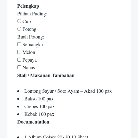
Pelengkap
Pilihan Puding:
Cup
Potong
Buah Potong:
Semangka
Melon
Pepaya
Nanas
Stall / Makanan Tambahan
Lontong Sayur / Soto Ayam – Akad 100 pax
Bakso 100 pax
Crepes 100 pax
Kebab 100 pax
Documentation
1 Album Colase 20×30 10 Sheet