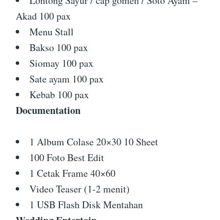
Lontong Sayur / cap gomeh / Soto Ayam –
Akad 100 pax
Menu Stall
Bakso 100 pax
Siomay 100 pax
Sate ayam 100 pax
Kebab 100 pax
Documentation
1 Album Colase 20×30 10 Sheet
100 Foto Best Edit
1 Cetak Frame 40×60
Video Teaser (1-2 menit)
1 USB Flash Disk Mentahan