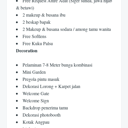
Free Request Attire Adat (Siger sunda, jawa hijab
& betawi)
2 makeup & busana ibu
2 beskap bapak
2 Makeup & busana sodara / among tamu wanita
Free Softlens
Free Kuku Palsu
Decoration
Pelaminan 7-8 Meter bunga kombinasi
Mini Garden
Pregola pintu masuk
Dekorasi Lorong + Karpet jalan
Welcome Gate
Welcome Sign
Backdrop penerima tamu
Dekorasi photobooth
Kotak Angpau