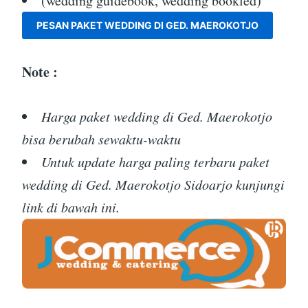
(wedding guidebook, wedding bookled)
PESAN PAKET WEDDING DI GED. MAEROKOTJO
Note :
Harga paket wedding di Ged. Maerokotjo
bisa berubah sewaktu-waktu
Untuk update harga paling terbaru paket
wedding di Ged. Maerokotjo Sidoarjo kunjungi
link di bawah ini.