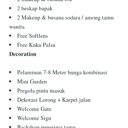
2 beskap bapak
2 Makeup & busana sodara / among tamu
wanita
Free Softlens
Free Kuku Palsu
Decoration
Pelaminan 7-8 Meter bunga kombinasi
Mini Garden
Pregola pintu masuk
Dekorasi Lorong + Karpet jalan
Welcome Gate
Welcome Sign
Backdrop penerima tamu