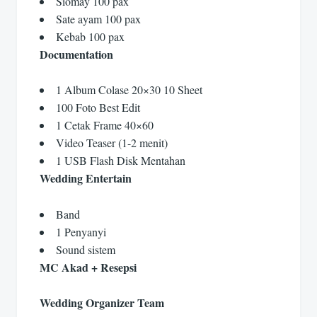
Siomay 100 pax
Sate ayam 100 pax
Kebab 100 pax
Documentation
1 Album Colase 20×30 10 Sheet
100 Foto Best Edit
1 Cetak Frame 40×60
Video Teaser (1-2 menit)
1 USB Flash Disk Mentahan
Wedding Entertain
Band
1 Penyanyi
Sound sistem
MC Akad + Resepsi
Wedding Organizer Team