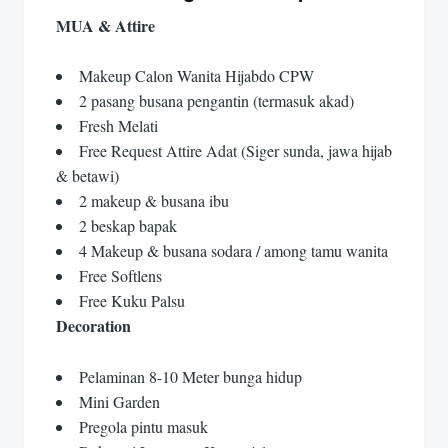
MUA & Attire
Makeup Calon Wanita Hijabdo CPW
2 pasang busana pengantin (termasuk akad)
Fresh Melati
Free Request Attire Adat (Siger sunda, jawa hijab
& betawi)
2 makeup & busana ibu
2 beskap bapak
4 Makeup & busana sodara / among tamu wanita
Free Softlens
Free Kuku Palsu
Decoration
Pelaminan 8-10 Meter bunga hidup
Mini Garden
Pregola pintu masuk