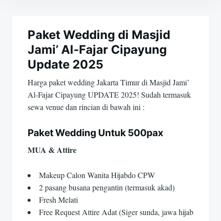
Navigasi
pos
Paket Wedding di Masjid
Jami’ Al-Fajar Cipayung
Update 2025
Harga paket wedding Jakarta Timur di Masjid Jami’
Al-Fajar Cipayung UPDATE 2025! Sudah termasuk
sewa venue dan rincian di bawah ini :
Paket Wedding Untuk 500pax
MUA & Attire
Makeup Calon Wanita Hijabdo CPW
2 pasang busana pengantin (termasuk akad)
Fresh Melati
Free Request Attire Adat (Siger sunda, jawa hijab