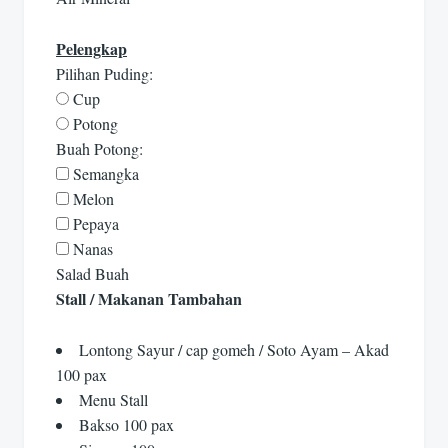
Pelengkap
Pilihan Puding:
Cup
Potong
Buah Potong:
Semangka
Melon
Pepaya
Nanas
Salad Buah
Stall / Makanan Tambahan
Lontong Sayur / cap gomeh / Soto Ayam – Akad
100 pax
Menu Stall
Bakso 100 pax