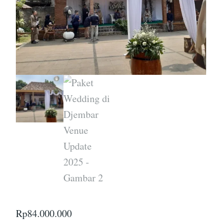
Rp
84.000.000