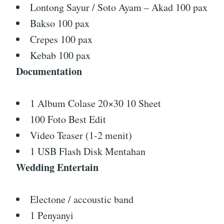
Lontong Sayur / Soto Ayam – Akad 100 pax
Bakso 100 pax
Crepes 100 pax
Kebab 100 pax
Documentation
1 Album Colase 20×30 10 Sheet
100 Foto Best Edit
Video Teaser (1-2 menit)
1 USB Flash Disk Mentahan
Wedding Entertain
Electone / accoustic band
1 Penyanyi