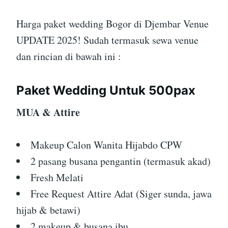
Harga paket wedding Bogor di Djembar Venue
UPDATE 2025! Sudah termasuk sewa venue
dan rincian di bawah ini :
Paket Wedding Untuk 500pax
MUA & Attire
Makeup Calon Wanita Hijabdo CPW
2 pasang busana pengantin (termasuk akad)
Fresh Melati
Free Request Attire Adat (Siger sunda, jawa
hijab & betawi)
2 makeup & busana ibu