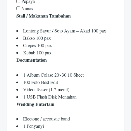
Pepaya
Nanas
Stall / Makanan Tambahan
Lontong Sayur / Soto Ayam – Akad 100 pax
Bakso 100 pax
Crepes 100 pax
Kebab 100 pax
Documentation
1 Album Colase 20×30 10 Sheet
100 Foto Best Edit
Video Teaser (1-2 menit)
1 USB Flash Disk Mentahan
Wedding Entertain
Electone / accoustic band
1 Penyanyi