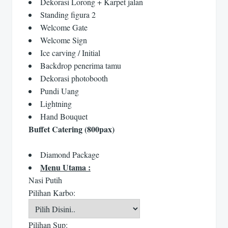
Dekorasi Lorong + Karpet jalan
Standing figura 2
Welcome Gate
Welcome Sign
Ice carving / Initial
Backdrop penerima tamu
Dekorasi photobooth
Pundi Uang
Lightning
Hand Bouquet
Buffet Catering (800pax)
Diamond Package
Menu Utama :
Nasi Putih
Pilihan Karbo:
Pilihan Sup: