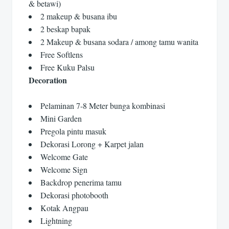
& betawi)
2 makeup & busana ibu
2 beskap bapak
2 Makeup & busana sodara / among tamu wanita
Free Softlens
Free Kuku Palsu
Decoration
Pelaminan 7-8 Meter bunga kombinasi
Mini Garden
Pregola pintu masuk
Dekorasi Lorong + Karpet jalan
Welcome Gate
Welcome Sign
Backdrop penerima tamu
Dekorasi photobooth
Kotak Angpau
Lightning