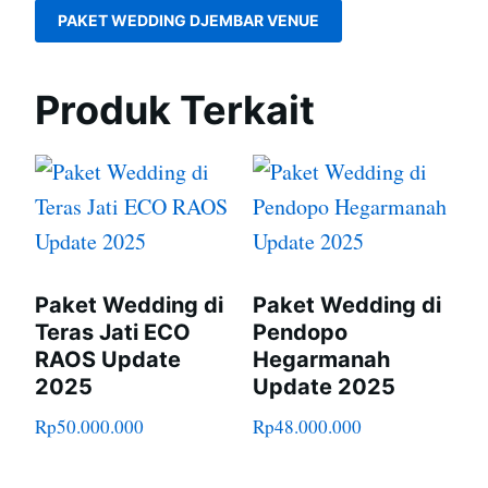
PAKET WEDDING DJEMBAR VENUE
Produk Terkait
Paket Wedding di
Paket Wedding di
Teras Jati ECO
Pendopo
RAOS Update
Hegarmanah
2025
Update 2025
Rp
50.000.000
Rp
48.000.000