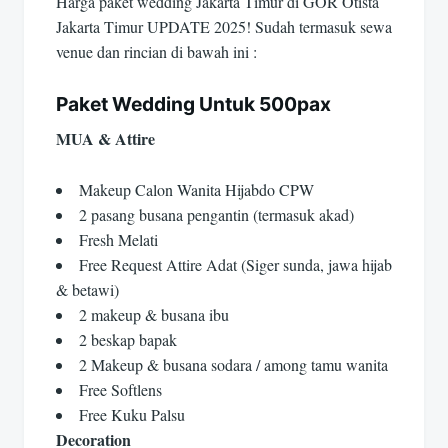
Harga paket wedding Jakarta Timur di GOR Otista
Jakarta Timur UPDATE 2025! Sudah termasuk sewa
venue dan rincian di bawah ini :
Paket Wedding Untuk 500pax
MUA & Attire
Makeup Calon Wanita Hijabdo CPW
2 pasang busana pengantin (termasuk akad)
Fresh Melati
Free Request Attire Adat (Siger sunda, jawa hijab
& betawi)
2 makeup & busana ibu
2 beskap bapak
2 Makeup & busana sodara / among tamu wanita
Free Softlens
Free Kuku Palsu
Decoration