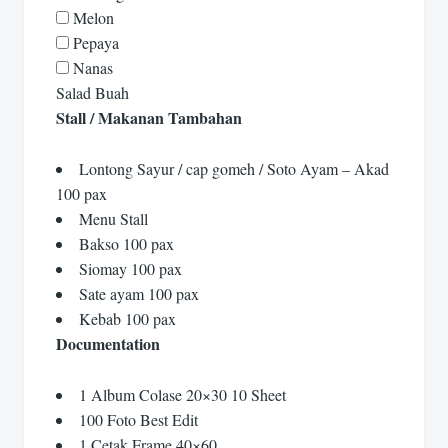
Melon
Pepaya
Nanas
Salad Buah
Stall / Makanan Tambahan
Lontong Sayur / cap gomeh / Soto Ayam – Akad
100 pax
Menu Stall
Bakso 100 pax
Siomay 100 pax
Sate ayam 100 pax
Kebab 100 pax
Documentation
1 Album Colase 20×30 10 Sheet
100 Foto Best Edit
1 Cetak Frame 40×60