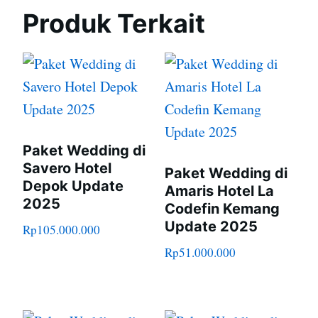
Produk Terkait
Paket Wedding di
Savero Hotel
Paket Wedding di
Depok Update
Amaris Hotel La
2025
Codefin Kemang
Update 2025
Rp
105.000.000
Rp
51.000.000