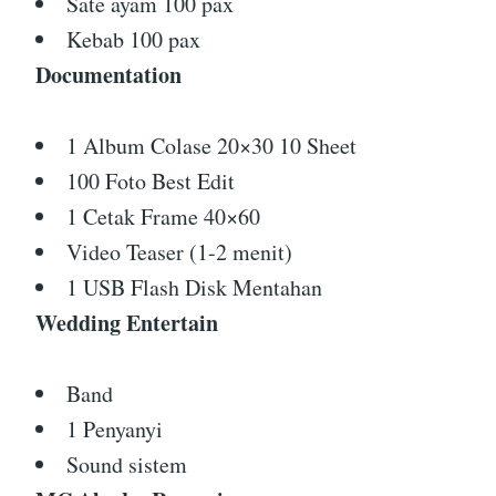
Sate ayam 100 pax
Kebab 100 pax
Documentation
1 Album Colase 20×30 10 Sheet
100 Foto Best Edit
1 Cetak Frame 40×60
Video Teaser (1-2 menit)
1 USB Flash Disk Mentahan
Wedding Entertain
Band
1 Penyanyi
Sound sistem