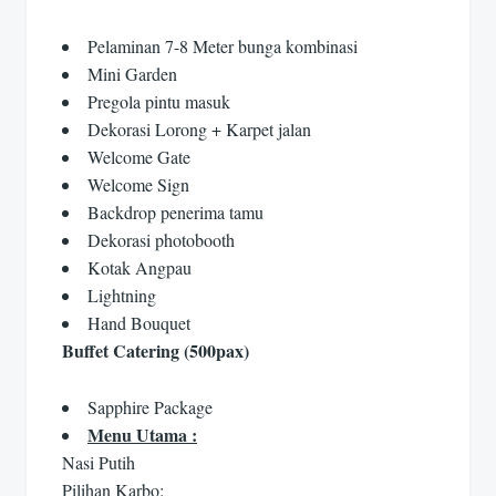
Pelaminan 7-8 Meter bunga kombinasi
Mini Garden
Pregola pintu masuk
Dekorasi Lorong + Karpet jalan
Welcome Gate
Welcome Sign
Backdrop penerima tamu
Dekorasi photobooth
Kotak Angpau
Lightning
Hand Bouquet
Buffet Catering (500pax)
Sapphire Package
Menu Utama :
Nasi Putih
Pilihan Karbo: