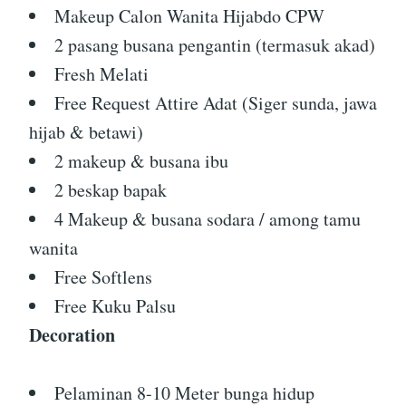
Makeup Calon Wanita Hijabdo CPW
2 pasang busana pengantin (termasuk akad)
Fresh Melati
Free Request Attire Adat (Siger sunda, jawa
hijab & betawi)
2 makeup & busana ibu
2 beskap bapak
4 Makeup & busana sodara / among tamu
wanita
Free Softlens
Free Kuku Palsu
Decoration
Pelaminan 8-10 Meter bunga hidup