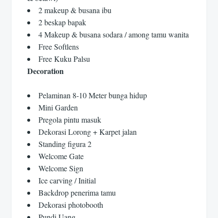
2 makeup & busana ibu
2 beskap bapak
4 Makeup & busana sodara / among tamu wanita
Free Softlens
Free Kuku Palsu
Decoration
Pelaminan 8-10 Meter bunga hidup
Mini Garden
Pregola pintu masuk
Dekorasi Lorong + Karpet jalan
Standing figura 2
Welcome Gate
Welcome Sign
Ice carving / Initial
Backdrop penerima tamu
Dekorasi photobooth
Pundi Uang