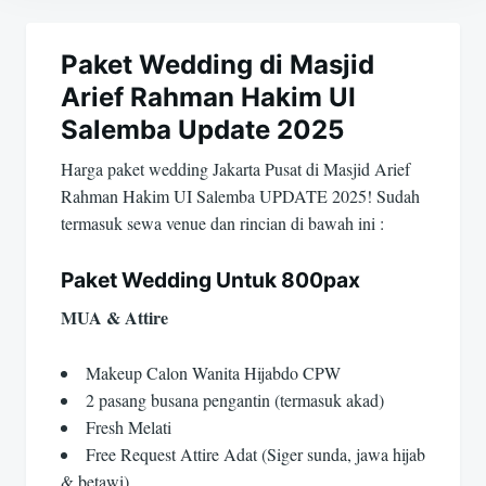
Navigasi
pos
Paket Wedding di Masjid
Arief Rahman Hakim UI
Salemba Update 2025
Harga paket wedding Jakarta Pusat di Masjid Arief
Rahman Hakim UI Salemba UPDATE 2025! Sudah
termasuk sewa venue dan rincian di bawah ini :
Paket Wedding Untuk 800pax
MUA & Attire
Makeup Calon Wanita Hijabdo CPW
2 pasang busana pengantin (termasuk akad)
Fresh Melati
Free Request Attire Adat (Siger sunda, jawa hijab
& betawi)