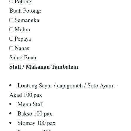
Potong
Buah Potong:
Semangka
Melon
Pepaya
Nanas
Salad Buah
Stall / Makanan Tambahan
Lontong Sayur / cap gomeh / Soto Ayam –
Akad 100 pax
Menu Stall
Bakso 100 pax
Siomay 100 pax