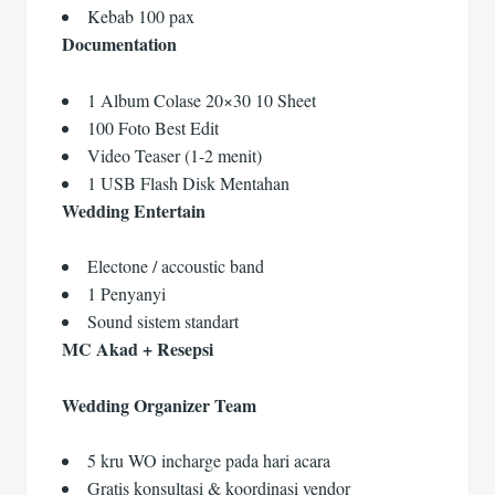
Kebab 100 pax
Documentation
1 Album Colase 20×30 10 Sheet
100 Foto Best Edit
Video Teaser (1-2 menit)
1 USB Flash Disk Mentahan
Wedding Entertain
Electone / accoustic band
1 Penyanyi
Sound sistem standart
MC Akad + Resepsi
Wedding Organizer Team
5 kru WO incharge pada hari acara
Gratis konsultasi & koordinasi vendor