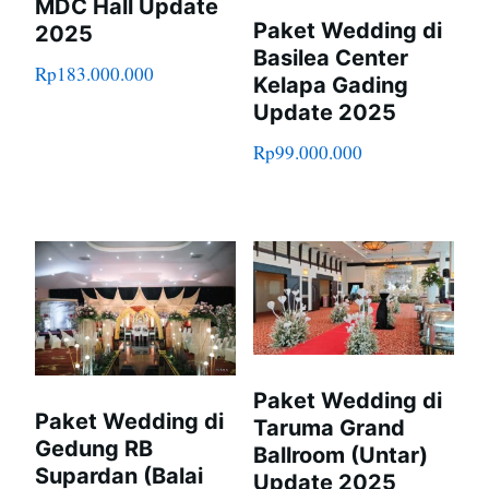
MDC Hall Update
Paket Wedding di
2025
Basilea Center
Rp
183.000.000
Kelapa Gading
Update 2025
Rp
99.000.000
Paket Wedding di
Paket Wedding di
Taruma Grand
Gedung RB
Ballroom (Untar)
Supardan (Balai
Update 2025