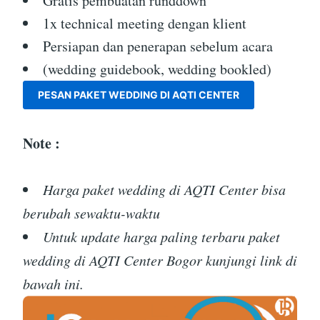
Gratis pembuatan runddown
1x technical meeting dengan klient
Persiapan dan penerapan sebelum acara
(wedding guidebook, wedding bookled)
PESAN PAKET WEDDING DI AQTI CENTER
Note :
Harga paket wedding di AQTI Center bisa
berubah sewaktu-waktu
Untuk update harga paling terbaru paket
wedding di AQTI Center Bogor kunjungi link di
bawah ini.