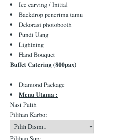
Ice carving / Initial
Backdrop penerima tamu
Dekorasi photobooth
Pundi Uang
Lightning
Hand Bouquet
Buffet Catering (800pax)
Diamond Package
Menu Utama :
Nasi Putih
Pilihan Karbo:
Pilihan Sup: