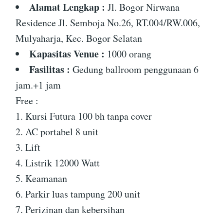
Alamat Lengkap :
Jl. Bogor Nirwana
Residence Jl. Semboja No.26, RT.004/RW.006,
Mulyaharja, Kec. Bogor Selatan
Kapasitas Venue :
1000 orang
Fasilitas :
Gedung ballroom penggunaan 6
jam.+1 jam
Free :
1. Kursi Futura 100 bh tanpa cover
2. AC portabel 8 unit
3. Lift
4. Listrik 12000 Watt
5. Keamanan
6. Parkir luas tampung 200 unit
7. Perizinan dan kebersihan