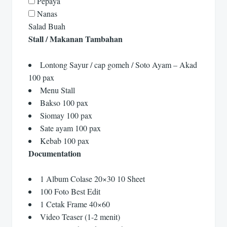
Pepaya
Nanas
Salad Buah
Stall / Makanan Tambahan
Lontong Sayur / cap gomeh / Soto Ayam – Akad
100 pax
Menu Stall
Bakso 100 pax
Siomay 100 pax
Sate ayam 100 pax
Kebab 100 pax
Documentation
1 Album Colase 20×30 10 Sheet
100 Foto Best Edit
1 Cetak Frame 40×60
Video Teaser (1-2 menit)