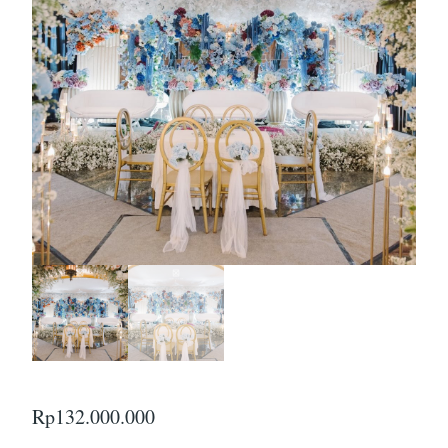
Rp
132.000.000