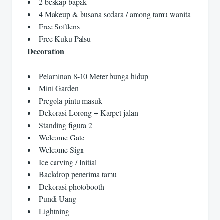
2 beskap bapak
4 Makeup & busana sodara / among tamu wanita
Free Softlens
Free Kuku Palsu
Decoration
Pelaminan 8-10 Meter bunga hidup
Mini Garden
Pregola pintu masuk
Dekorasi Lorong + Karpet jalan
Standing figura 2
Welcome Gate
Welcome Sign
Ice carving / Initial
Backdrop penerima tamu
Dekorasi photobooth
Pundi Uang
Lightning