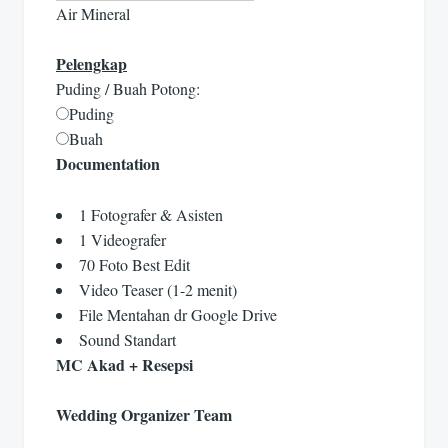
Air Mineral
Pelengkap
Puding / Buah Potong:
Puding
Buah
Documentation
1 Fotografer & Asisten
1 Videografer
70 Foto Best Edit
Video Teaser (1-2 menit)
File Mentahan dr Google Drive
Sound Standart
MC Akad + Resepsi
Wedding Organizer Team