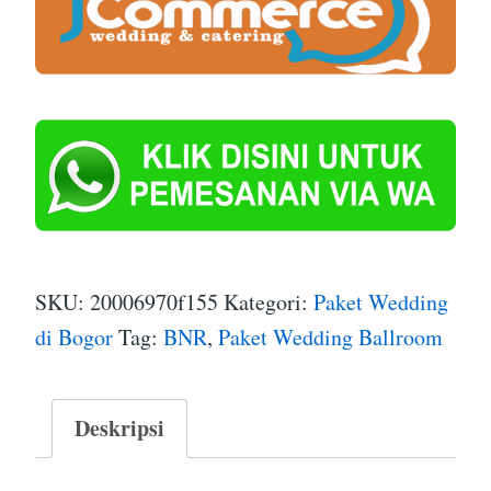
SKU:
20006970f155
Kategori:
Paket Wedding
di Bogor
Tag:
BNR
,
Paket Wedding Ballroom
Deskripsi