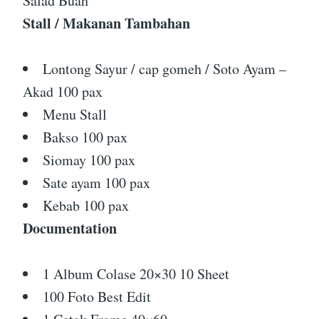
Salad Buah
Stall / Makanan Tambahan
Lontong Sayur / cap gomeh / Soto Ayam –
Akad 100 pax
Menu Stall
Bakso 100 pax
Siomay 100 pax
Sate ayam 100 pax
Kebab 100 pax
Documentation
1 Album Colase 20×30 10 Sheet
100 Foto Best Edit