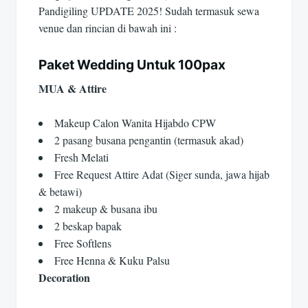
Pandigiling UPDATE 2025! Sudah termasuk sewa
venue dan rincian di bawah ini :
Paket Wedding Untuk 100pax
MUA & Attire
Makeup Calon Wanita Hijabdo CPW
2 pasang busana pengantin (termasuk akad)
Fresh Melati
Free Request Attire Adat (Siger sunda, jawa hijab
& betawi)
2 makeup & busana ibu
2 beskap bapak
Free Softlens
Free Henna & Kuku Palsu
Decoration