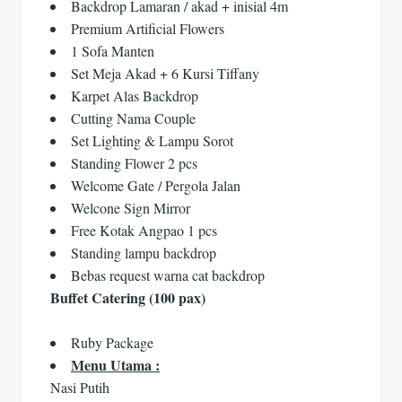
Backdrop Lamaran / akad + inisial 4m
Premium Artificial Flowers
1 Sofa Manten
Set Meja Akad + 6 Kursi Tiffany
Karpet Alas Backdrop
Cutting Nama Couple
Set Lighting & Lampu Sorot
Standing Flower 2 pcs
Welcome Gate / Pergola Jalan
Welcone Sign Mirror
Free Kotak Angpao 1 pcs
Standing lampu backdrop
Bebas request warna cat backdrop
Buffet Catering (100 pax)
Ruby Package
Menu Utama :
Nasi Putih