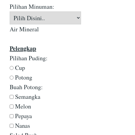
Pilihan Minuman:
Air Mineral
Pelengkap
Pilihan Puding:
Cup
Potong
Buah Potong:
Semangka
Melon
Pepaya
Nanas