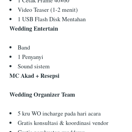
1 Cetak Frame 40×60
Video Teaser (1-2 menit)
1 USB Flash Disk Mentahan
Wedding Entertain
Band
1 Penyanyi
Sound sistem
MC Akad + Resepsi
Wedding Organizer Team
5 kru WO incharge pada hari acara
Gratis konsultasi & koordinasi vendor