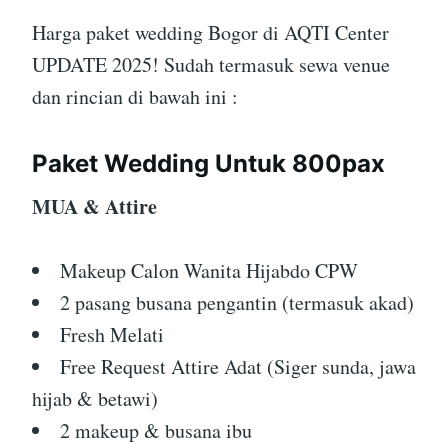
Harga paket wedding Bogor di AQTI Center
UPDATE 2025! Sudah termasuk sewa venue
dan rincian di bawah ini :
Paket Wedding Untuk 800pax
MUA & Attire
Makeup Calon Wanita Hijabdo CPW
2 pasang busana pengantin (termasuk akad)
Fresh Melati
Free Request Attire Adat (Siger sunda, jawa
hijab & betawi)
2 makeup & busana ibu