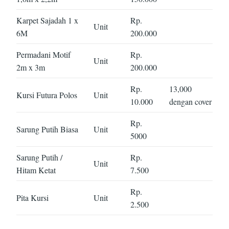
Karpet Sajadah 1 x
Rp.
Unit
6M
200.000
Permadani Motif
Rp.
Unit
2m x 3m
200.000
Rp.
13,000
Kursi Futura Polos
Unit
10.000
dengan cover
Rp.
Sarung Putih Biasa
Unit
5000
Sarung Putih /
Rp.
Unit
Hitam Ketat
7.500
Rp.
Pita Kursi
Unit
2.500