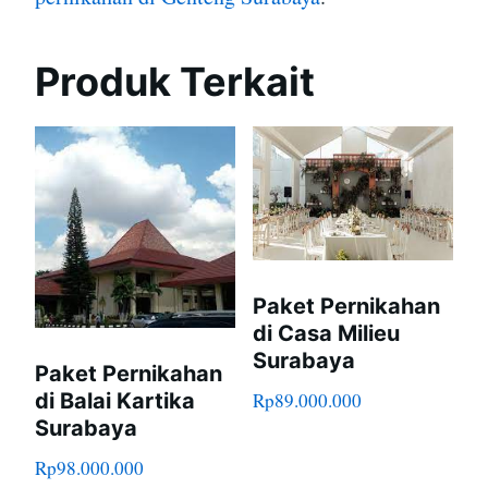
Produk Terkait
Paket Pernikahan
di Casa Milieu
Surabaya
Paket Pernikahan
di Balai Kartika
Rp
89.000.000
Surabaya
Rp
98.000.000