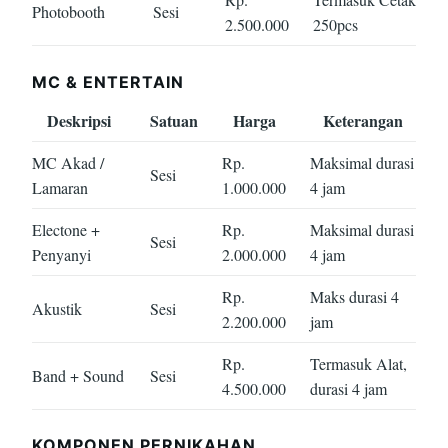
Photobooth
Sesi
2.500.000
250pcs
MC & ENTERTAIN
Deskripsi
Satuan
Harga
Keterangan
MC Akad /
Rp.
Maksimal durasi
Sesi
Lamaran
1.000.000
4 jam
Electone +
Rp.
Maksimal durasi
Sesi
Penyanyi
2.000.000
4 jam
Rp.
Maks durasi 4
Akustik
Sesi
2.200.000
jam
Rp.
Termasuk Alat,
Band + Sound
Sesi
4.500.000
durasi 4 jam
KOMPONEN PERNIKAHAN