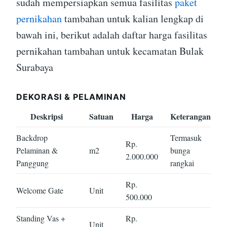
sudah mempersiapkan semua fasilitas
paket
pernikahan
tambahan untuk kalian lengkap di
bawah ini, berikut adalah daftar harga fasilitas
pernikahan tambahan untuk kecamatan Bulak
Surabaya
DEKORASI & PELAMINAN
Deskripsi
Satuan
Harga
Keterangan
Backdrop
Termasuk
Rp.
Pelaminan &
m2
bunga
2.000.000
Panggung
rangkai
Rp.
Welcome Gate
Unit
500.000
Standing Vas +
Rp.
Unit