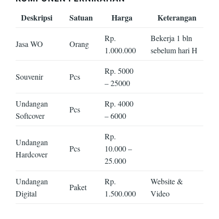
Deskripsi
Satuan
Harga
Keterangan
Rp.
Bekerja 1 bln
Jasa WO
Orang
1.000.000
sebelum hari H
Rp. 5000
Souvenir
Pcs
– 25000
Undangan
Rp. 4000
Pcs
Softcover
– 6000
Rp.
Undangan
Pcs
10.000 –
Hardcover
25.000
Undangan
Rp.
Website &
Paket
Digital
1.500.000
Video