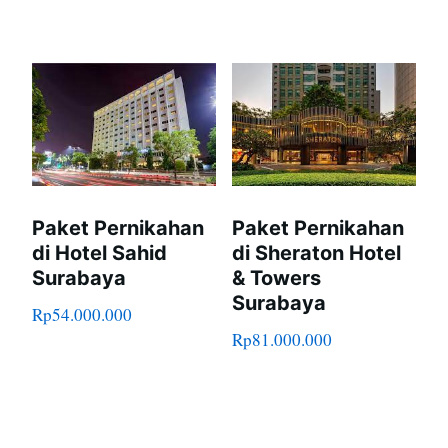
Paket Pernikahan
Paket Pernikahan
di Hotel Sahid
di Sheraton Hotel
Surabaya
& Towers
Surabaya
Rp
54.000.000
Rp
81.000.000