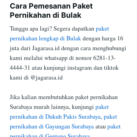
Cara Pemesanan Paket
Pernikahan di Bulak
Tunggu apa lagi? Segera dapatkan
paket
pernikahan lengkap di Bulak
dengan harga 16
juta dari Jagarasa.id dengan cara menghubungi
kami melalui whatsapp di nomor 6281-13-
4444-31 atau kunjungi instagram dan tiktok
kami di @jagarasa.id
Jika kalian membutuhkan paket pernikahan
Surabaya murah lainnya, kunjungi
paket
pernikahan di Dukuh Pakis Surabaya
,
paket
pernikahan di Gayungan Surabaya
atau
paket
pernikahan di Genteng Surabaya
.