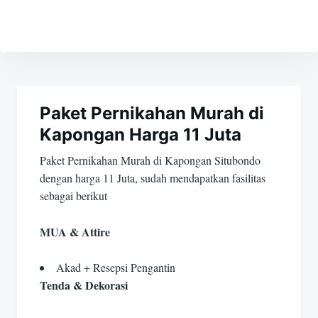
Navigasi
pos
Paket Pernikahan Murah di
Kapongan Harga 11 Juta
Paket Pernikahan Murah di Kapongan Situbondo
dengan harga 11 Juta, sudah mendapatkan fasilitas
sebagai berikut
MUA & Attire
Akad + Resepsi Pengantin
Tenda & Dekorasi