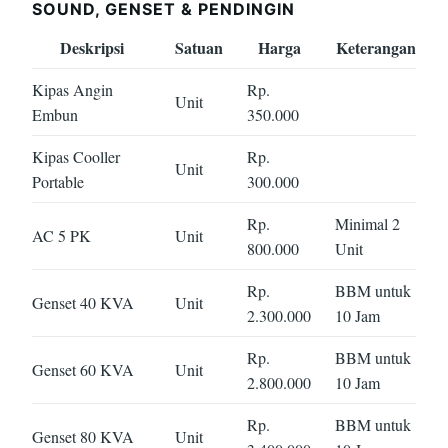
SOUND, GENSET & PENDINGIN
Deskripsi
Satuan
Harga
Keterangan
Kipas Angin
Rp.
Unit
Embun
350.000
Kipas Cooller
Rp.
Unit
Portable
300.000
Rp.
Minimal 2
AC 5 PK
Unit
800.000
Unit
Rp.
BBM untuk
Genset 40 KVA
Unit
2.300.000
10 Jam
Rp.
BBM untuk
Genset 60 KVA
Unit
2.800.000
10 Jam
Rp.
BBM untuk
Genset 80 KVA
Unit