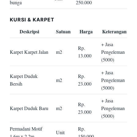
bunga
250.000
KURSI & KARPET
Deskripsi
Satuan
Harga
Keterangan
+ Jasa
Rp.
Karpet Karpet Jalan
m2
Pengeleman
13.000
(5000)
+ Jasa
Karpet Duduk
Rp.
m2
Pengeleman
Bersih
23.000
(5000)
+ Jasa
Rp.
Karpet Duduk Baru
m2
Pengeleman
23.000
(5000)
Permadani Motif
Rp.
Unit
1,6m x 2,2m
150.000