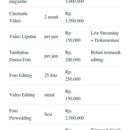
magazine
3.000.000
Cinematic
Rp.
2 menit
Video
1.500.000
Rp.
Live Streaming
Video Liputan
per jam
150.000
+ Dokumentasi
Tambahan
Rp.
Belum termasuk
per jam
Durasi Foto
200.000
editing
Rp.
Foto Editing
25 foto
250.000
Rp.
Video Editing
menit
150.000
Foto
Rp.
Sesi
Prewedding
2.500.000
Rp.
Termasuk Cetak