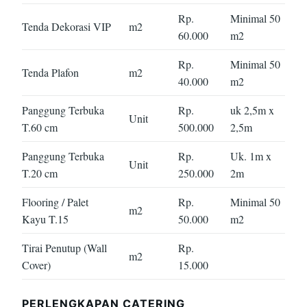
Rp.
Minimal 50
Tenda Dekorasi VIP
m2
60.000
m2
Rp.
Minimal 50
Tenda Plafon
m2
40.000
m2
Panggung Terbuka
Rp.
uk 2,5m x
Unit
T.60 cm
500.000
2,5m
Panggung Terbuka
Rp.
Uk. 1m x
Unit
T.20 cm
250.000
2m
Flooring / Palet
Rp.
Minimal 50
m2
Kayu T.15
50.000
m2
Tirai Penutup (Wall
Rp.
m2
Cover)
15.000
PERLENGKAPAN CATERING