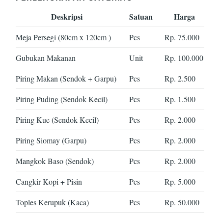
Deskripsi
Satuan
Harga
Meja Persegi (80cm x 120cm )
Pcs
Rp. 75.000
Gubukan Makanan
Unit
Rp. 100.000
Piring Makan (Sendok + Garpu)
Pcs
Rp. 2.500
Piring Puding (Sendok Kecil)
Pcs
Rp. 1.500
Piring Kue (Sendok Kecil)
Pcs
Rp. 2.000
Piring Siomay (Garpu)
Pcs
Rp. 2.000
Mangkok Baso (Sendok)
Pcs
Rp. 2.000
Cangkir Kopi + Pisin
Pcs
Rp. 5.000
Toples Kerupuk (Kaca)
Pcs
Rp. 50.000