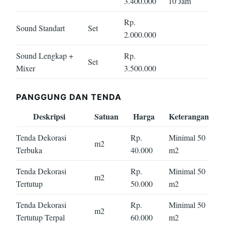
3.400.000
10 Jam
Rp.
Sound Standart
Set
2.000.000
Sound Lengkap +
Rp.
Set
Mixer
3.500.000
PANGGUNG DAN TENDA
Deskripsi
Satuan
Harga
Keterangan
Tenda Dekorasi
Rp.
Minimal 50
m2
Terbuka
40.000
m2
Tenda Dekorasi
Rp.
Minimal 50
m2
Tertutup
50.000
m2
Tenda Dekorasi
Rp.
Minimal 50
m2
Tertutup Terpal
60.000
m2