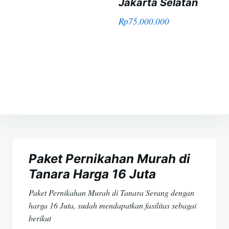
Jakarta Selatan
Rp
75.000.000
Navigasi
pos
Paket Pernikahan Murah di
Tanara Harga 16 Juta
Paket Pernikahan Murah di Tanara Serang dengan
harga 16 Juta, sudah mendapatkan fasilitas sebagai
berikut