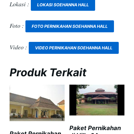
Lokasi :
LOKASI SOEHANNA HALL
Foto :
FOTO PERNIKAHAN SOEHANNA HALL
Video :
VIDEO PERNIKAHAN SOEHANNA HALL
Produk Terkait
Paket Pernikahan
Paket Pernikahan