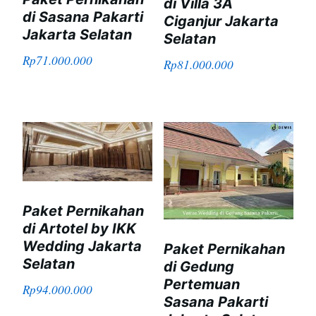
di Villa 3A
di Sasana Pakarti
Ciganjur Jakarta
Jakarta Selatan
Selatan
Rp
71.000.000
Rp
81.000.000
Paket Pernikahan
di Artotel by IKK
Wedding Jakarta
Paket Pernikahan
Selatan
di Gedung
Pertemuan
Rp
94.000.000
Sasana Pakarti