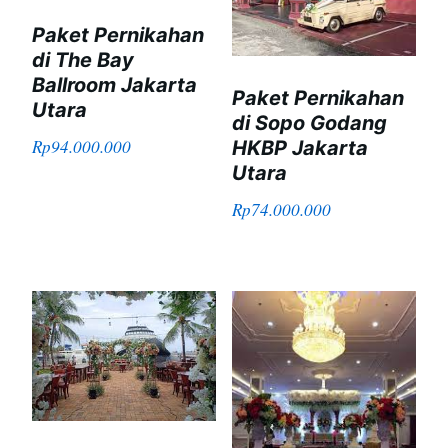
Paket Pernikahan
di The Bay
Ballroom Jakarta
Paket Pernikahan
Utara
di Sopo Godang
Rp
94.000.000
HKBP Jakarta
Utara
Rp
74.000.000