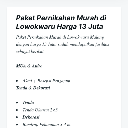
Navigasi
pos
Paket Pernikahan Murah di
Lowokwaru Harga 13 Juta
Paket Pernikahan Murah di Lowokwaru Malang
dengan harga 13 Juta, sudah mendapatkan fasilitas
sebagai berikut
MUA & Attire
Akad + Resepsi Pengantin
Tenda & Dekorasi
Tenda
Tenda Ukuran 2×3
Dekorasi
Bacdrop Pelaminan 3-4 m