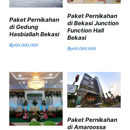
Paket Pernikahan
Paket Pernikahan
di Bekasi Junction
di Gedung
Function Hall
Hasbiallah Bekasi
Bekasi
Rp
66.000.000
Rp
66.000.000
Paket Pernikahan
di Amaroossa