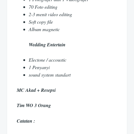
70 Foto editing
2-3 menit video editing
Soft copy file
Album magnetic
Wedding Entertain
Electone / accoustic
1 Penyanyi
sound system standart
MC Akad + Resepsi
Tim WO 3 Orang
Catatan :