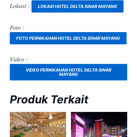
Lokasi :
LOKASI HOTEL DELTA SINAR MAYANG
Foto :
FOTO PERNIKAHAN HOTEL DELTA SINAR MAYANG
Video :
VIDEO PERNIKAHAN HOTEL DELTA SINAR
MAYANG
Produk Terkait