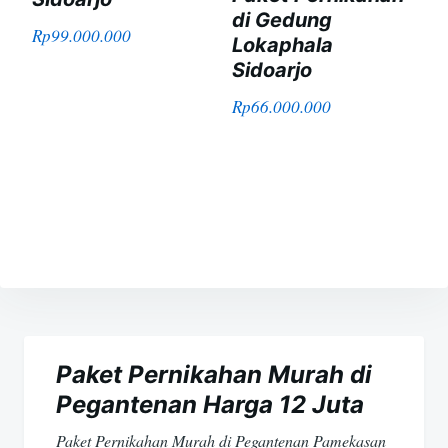
di Gedung
Rp
99.000.000
Lokaphala
Sidoarjo
Rp
66.000.000
Navigasi
pos
Paket Pernikahan Murah di
Pegantenan Harga 12 Juta
Paket Pernikahan Murah di Pegantenan Pamekasan