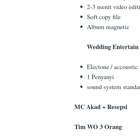
2-3 menit video edit
Soft copy file
Album magnetic
Wedding Entertain
Electone / accoustic
1 Penyanyi
sound system standa
MC Akad + Resepsi
Tim WO 3 Orang