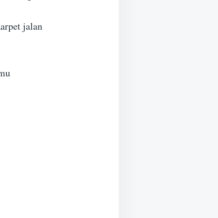
arpet jalan
amu