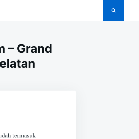
m – Grand
elatan
sudah termasuk