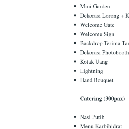
Mini Garden
Dekorasi Lorong + K
Welcome Gate
Welcome Sign
Backdrop Terima T
Dekorasi Photobooth
Kotak Uang
Lightning
Hand Bouquet
Catering (300pax)
Nasi Putih
Menu Karbihidrat