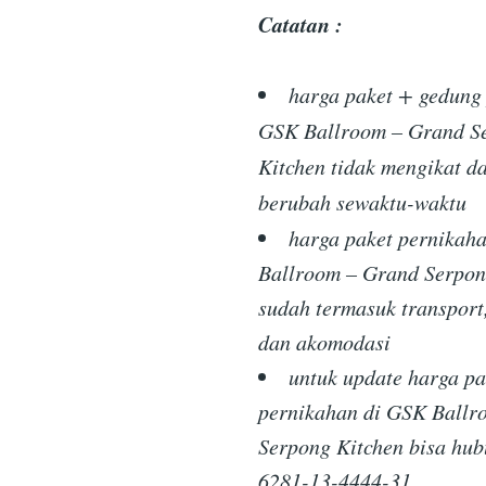
Catatan :
harga paket + gedung
GSK Ballroom – Grand S
Kitchen tidak mengikat d
berubah sewaktu-waktu
harga paket pernikah
Ballroom – Grand Serpon
sudah termasuk transport
dan akomodasi
untuk update harga pa
pernikahan di GSK Ballr
Serpong Kitchen bisa hub
6281-13-4444-31