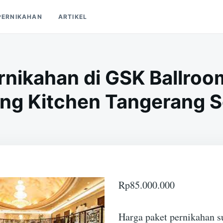
PERNIKAHAN
ARTIKEL
rnikahan di GSK Ballroo
ng Kitchen Tangerang S
Rp
85.000.000
Harga paket pernikahan 