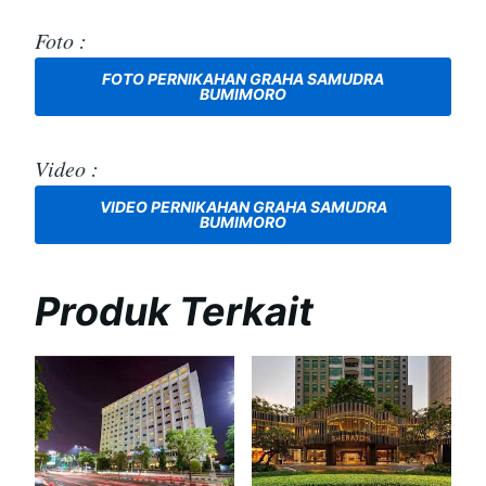
Foto :
FOTO PERNIKAHAN GRAHA SAMUDRA
BUMIMORO
Video :
VIDEO PERNIKAHAN GRAHA SAMUDRA
BUMIMORO
Produk Terkait