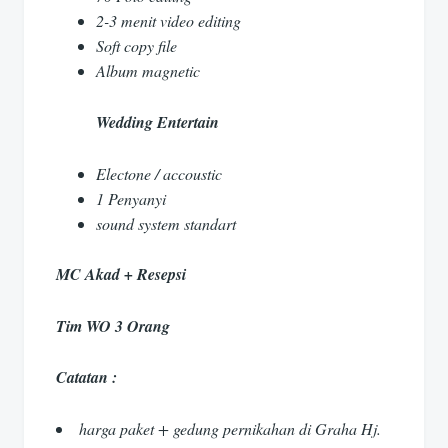
2-3 menit video editing
Soft copy file
Album magnetic
Wedding Entertain
Electone / accoustic
1 Penyanyi
sound system standart
MC Akad + Resepsi
Tim WO 3 Orang
Catatan :
harga paket + gedung pernikahan di Graha Hj.