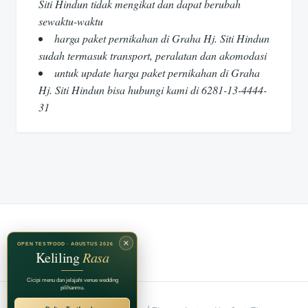
Siti Hindun tidak mengikat dan dapat berubah
sewaktu-waktu
harga paket pernikahan di Graha Hj. Siti Hindun
sudah termasuk transport, peralatan dan akomodasi
untuk update harga paket pernikahan di Graha
Hj. Siti Hindun bisa hubungi kami di 6281-13-4444-
31
×
OPEN TESTFOOD · AGUSTUS 2026
Keliling
Rasa
Cicipi menu dan jelajahi venue wedding
pilihanmu.