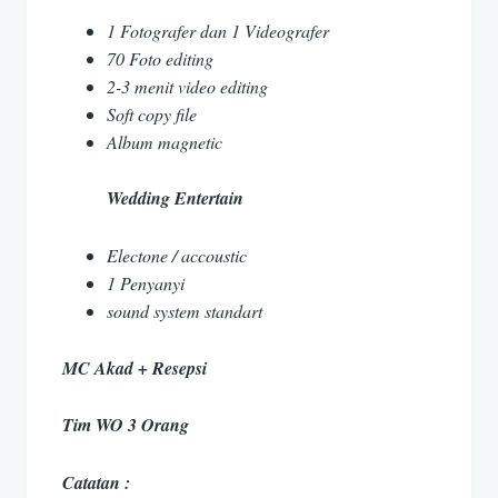
1 Fotografer dan 1 Videografer
70 Foto editing
2-3 menit video editing
Soft copy file
Album magnetic
Wedding Entertain
Electone / accoustic
1 Penyanyi
sound system standart
MC Akad + Resepsi
Tim WO 3 Orang
Catatan :