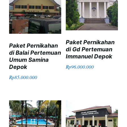
Paket Pernikahan
Paket Pernikahan
di Gd Pertemuan
di Balai Pertemuan
Immanuel Depok
Umum Samina
Depok
Rp
96.000.000
Rp
85.000.000