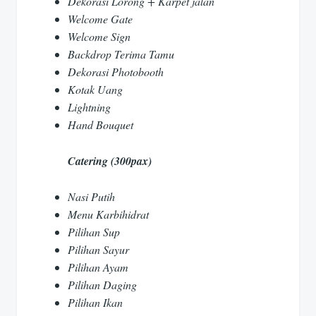
Dekorasi Lorong + Karpet jalan
Welcome Gate
Welcome Sign
Backdrop Terima Tamu
Dekorasi Photobooth
Kotak Uang
Lightning
Hand Bouquet
Catering (300pax)
Nasi Putih
Menu Karbihidrat
Pilihan Sup
Pilihan Sayur
Pilihan Ayam
Pilihan Daging
Pilihan Ikan