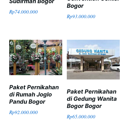
Sudirman Bogor
Bogor
Rp
74.000.000
Rp
93.000.000
Paket Pernikahan
Paket Pernikahan
di Rumah Joglo
di Gedung Wanita
Pandu Bogor
Bogor Bogor
Rp
92.000.000
Rp
65.000.000