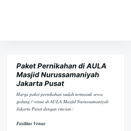
Navigasi
pos
Paket Pernikahan di AULA
Masjid Nurussamaniyah
Jakarta Pusat
Harga paket pernikahan sudah termasuk sewa
gedung / venue di AULA Masjid Nurussamaniyah
Jakarta Pusat dengan rincian :
Fasilitas Venue