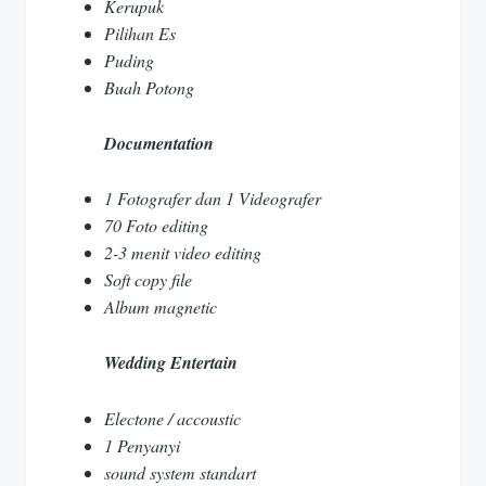
Kerupuk
Pilihan Es
Puding
Buah Potong
Documentation
1 Fotografer dan 1 Videografer
70 Foto editing
2-3 menit video editing
Soft copy file
Album magnetic
Wedding Entertain
Electone / accoustic
1 Penyanyi
sound system standart