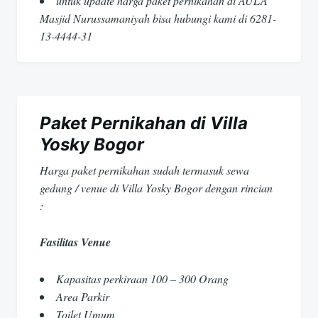
untuk update harga paket pernikahan di AULA
Masjid Nurussamaniyah bisa hubungi kami di 6281-
13-4444-31
Paket Pernikahan di Villa
Yosky Bogor
Harga paket pernikahan sudah termasuk sewa
gedung / venue di Villa Yosky Bogor dengan rincian
:
Fasilitas Venue
Kapasitas perkiraan 100 – 300 Orang
Area Parkir
Toilet Umum