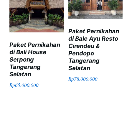
Paket Pernikahan
di Bale Ayu Resto
Paket Pernikahan
Cirendeu &
di Bali House
Pendopo
Serpong
Tangerang
Tangerang
Selatan
Selatan
Rp
78.000.000
Rp
65.000.000