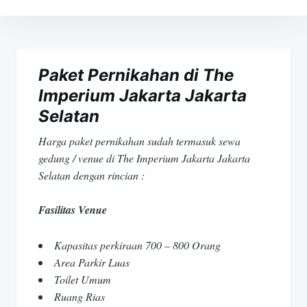
Navigasi
pos
Paket Pernikahan di The
Imperium Jakarta Jakarta
Selatan
Harga paket pernikahan sudah termasuk sewa
gedung / venue di The Imperium Jakarta Jakarta
Selatan dengan rincian :
Fasilitas Venue
Kapasitas perkiraan 700 – 800 Orang
Area Parkir Luas
Toilet Umum
Ruang Rias