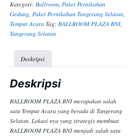
Kategori:
Ballroom
,
Paket Pernikahan
Gedung
,
Paket Pernikahan Tangerang Selatan
,
Tempat Acara
Tag:
BALLROOM PLAZA BNI
,
Tangerang Selatan
Deskripsi
Deskripsi
BALLROOM PLAZA BNI merupakan salah
satu Tempat Acara yang berada di Tangerang
Selatan. Lokasi nya yang strategis membuat
BALLROOM PLAZA BNI menjadi salah satu