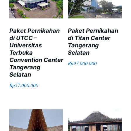
Paket Pernikahan
Paket Pernikahan
di UTCC –
di Titan Center
Universitas
Tangerang
Terbuka
Selatan
Convention Center
Rp
97.000.000
Tangerang
Selatan
Rp
57.000.000