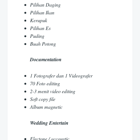
Pilihan Daging
Pilihan Ikan
Kerupuk
Pilihan Es
Puding
Buah Potong
Documentation
1 Fotografer dan 1 Videografer
70 Foto editing
2-3 menit video editing
Soft copy file
Album magnetic
Wedding Entertain
Electone / accoustic