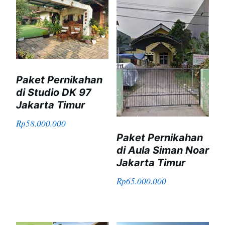
Paket Pernikahan
di Studio DK 97
Jakarta Timur
Rp
58.000.000
Paket Pernikahan
di Aula Siman Noar
Jakarta Timur
Rp
65.000.000