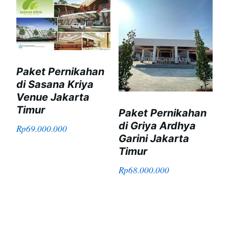
Paket Pernikahan
di Sasana Kriya
Venue Jakarta
Timur
Paket Pernikahan
di Griya Ardhya
Rp
69.000.000
Garini Jakarta
Timur
Rp
68.000.000