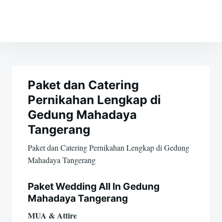
Navigasi
pos
Paket dan Catering
Pernikahan Lengkap di
Gedung Mahadaya
Tangerang
Paket dan Catering Pernikahan Lengkap di Gedung
Mahadaya Tangerang
Paket Wedding All In Gedung
Mahadaya Tangerang
MUA & Attire