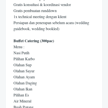
Gratis konsultasi & koordinasi vendor
Gratis pembuatan runddown
1x technical meeting dengan klient
Persiapan dan penerapan sebelum acara (wedding
guidebook, wedding bookled)
Buffet Catering (300pac)
Menu :
Nasi Putih
Pilihan Karbo
Olahan Sup
Olahan Sayur
Olahan Ayam
Olahan Daging
Olahan Ikan
Pilihan Es
Air Mineral
Buah Potong