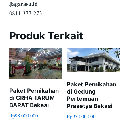
Jagarasa.id
0811-377-273
Produk Terkait
Paket Pernikahan
Paket Pernikahan
di Gedung
di GRHA TARUM
Pertemuan
BARAT Bekasi
Prasetya Bekasi
Rp
98.000.000
Rp
93.000.000