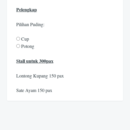
Pelengkap
Pilihan Puding:
Cup
Potong
Stall untuk 300pax
Lontong Kupang 150 pax
Sate Ayam 150 pax