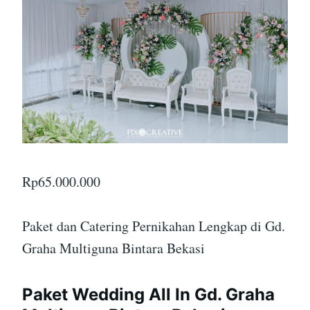
Rp
65.000.000
Paket dan Catering Pernikahan Lengkap di Gd.
Graha Multiguna Bintara Bekasi
Paket Wedding All In Gd. Graha