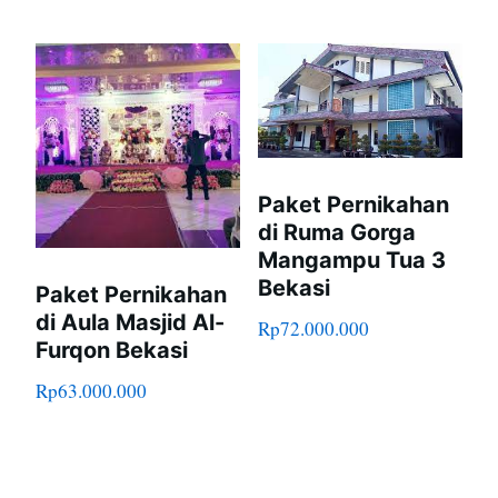
Paket Pernikahan
di Ruma Gorga
Mangampu Tua 3
Bekasi
Paket Pernikahan
di Aula Masjid Al-
Rp
72.000.000
Furqon Bekasi
Rp
63.000.000