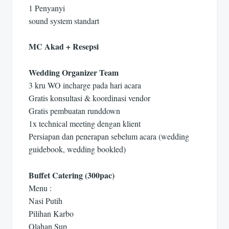
1 Penyanyi
sound system standart
MC Akad + Resepsi
Wedding Organizer Team
3 kru WO incharge pada hari acara
Gratis konsultasi & koordinasi vendor
Gratis pembuatan runddown
1x technical meeting dengan klient
Persiapan dan penerapan sebelum acara (wedding
guidebook, wedding bookled)
Buffet Catering (300pac)
Menu :
Nasi Putih
Pilihan Karbo
Olahan Sup