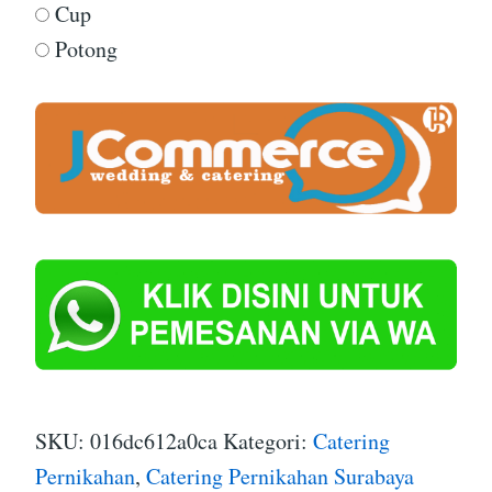
Cup
Potong
SKU:
016dc612a0ca
Kategori:
Catering
Pernikahan
,
Catering Pernikahan Surabaya