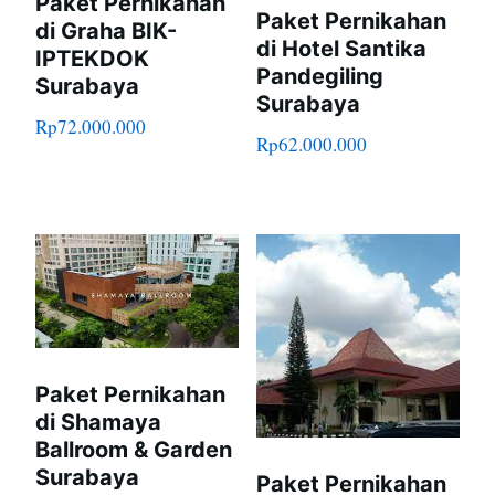
Paket Pernikahan
Paket Pernikahan
di Graha BIK-
di Hotel Santika
IPTEKDOK
Pandegiling
Surabaya
Surabaya
Rp
72.000.000
Rp
62.000.000
Paket Pernikahan
di Shamaya
Ballroom & Garden
Surabaya
Paket Pernikahan