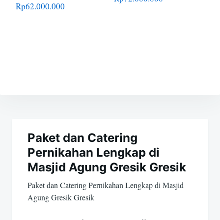
Rp
62.000.000
Navigasi
pos
Paket dan Catering
Pernikahan Lengkap di
Masjid Agung Gresik Gresik
Paket dan Catering Pernikahan Lengkap di Masjid
Agung Gresik Gresik