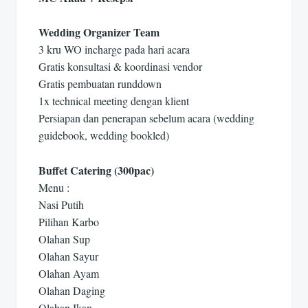
Wedding Organizer Team
3 kru WO incharge pada hari acara
Gratis konsultasi & koordinasi vendor
Gratis pembuatan runddown
1x technical meeting dengan klient
Persiapan dan penerapan sebelum acara (wedding
guidebook, wedding bookled)
Buffet Catering (300pac)
Menu :
Nasi Putih
Pilihan Karbo
Olahan Sup
Olahan Sayur
Olahan Ayam
Olahan Daging
Olahan Ikan