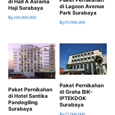
Paket Pernikahan
di Hall A Asrama
di Lagoon Avenue
Haji Surabaya
Park Surabaya
Rp
108.000.000
Rp
59.000.000
Paket Pernikahan
Paket Pernikahan
di Graha BIK-
di Hotel Santika
IPTEKDOK
Pandegiling
Surabaya
Surabaya
Rp
72.000.000