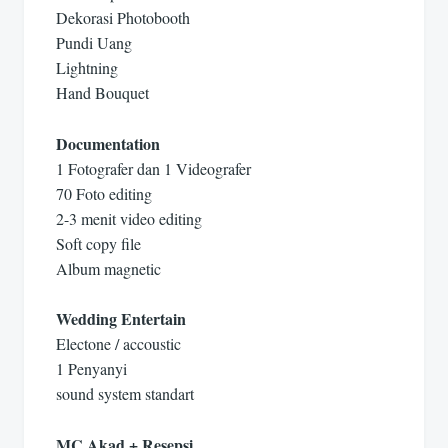
Dekorasi Photobooth
Pundi Uang
Lightning
Hand Bouquet
Documentation
1 Fotografer dan 1 Videografer
70 Foto editing
2-3 menit video editing
Soft copy file
Album magnetic
Wedding Entertain
Electone / accoustic
1 Penyanyi
sound system standart
MC Akad + Resepsi