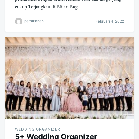
cukup Terjangkau di Blitar. Bagi…
pernikahan
Februari 4, 2022
WEDDING ORGANIZER
5+ Wedding Organizer