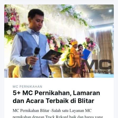
MC PERNIKAHAN
5+ MC Pernikahan, Lamaran
dan Acara Terbaik di Blitar
MC Pernikahan Blitar -Salah satu Layanan MC
pernikahan dengan Track Rekord baik dan harga yang